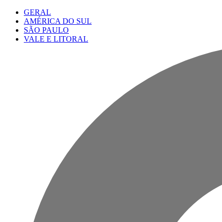
GERAL
AMÉRICA DO SUL
SÃO PAULO
VALE E LITORAL