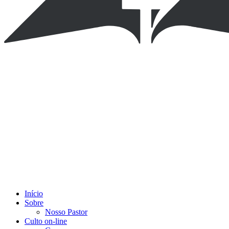
Início
Sobre
Nosso Pastor
Culto on-line