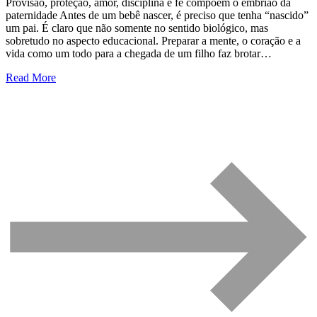
Provisão, proteção, amor, disciplina e fé compõem o embrião da
paternidade Antes de um bebê nascer, é preciso que tenha “nascido”
um pai. É claro que não somente no sentido biológico, mas
sobretudo no aspecto educacional. Preparar a mente, o coração e a
vida como um todo para a chegada de um filho faz brotar…
Read More