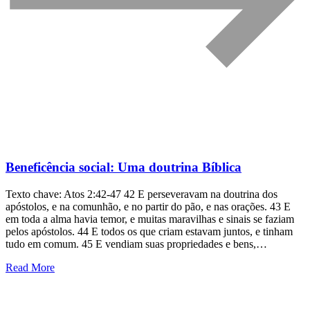
Beneficência social: Uma doutrina Bíblica
Texto chave: Atos 2:42-47 42 E perseveravam na doutrina dos
apóstolos, e na comunhão, e no partir do pão, e nas orações. 43 E
em toda a alma havia temor, e muitas maravilhas e sinais se faziam
pelos apóstolos. 44 E todos os que criam estavam juntos, e tinham
tudo em comum. 45 E vendiam suas propriedades e bens,…
Read More