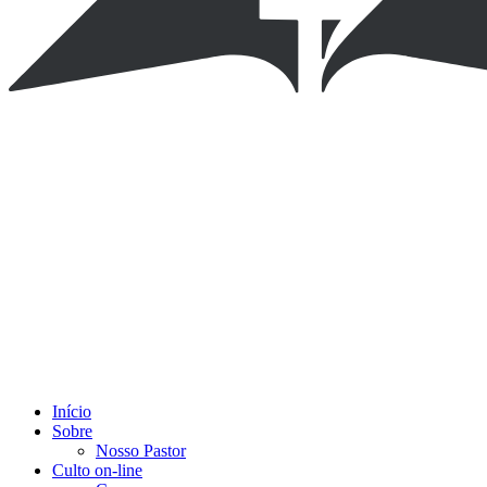
Início
Sobre
Nosso Pastor
Culto on-line