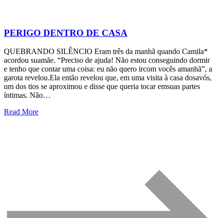
PERIGO DENTRO DE CASA
QUEBRANDO SILÊNCIO Eram três da manhã quando Camila*
acordou suamãe. “Preciso de ajuda! Não estou conseguindo dormir
e tenho que contar uma coisa: eu não quero ircom vocês amanhã”, a
garota revelou.Ela então revelou que, em uma visita à casa dosavós,
um dos tios se aproximou e disse que queria tocar emsuas partes
íntimas. Não…
Read More