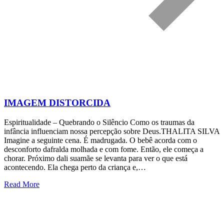
IMAGEM DISTORCIDA
Espiritualidade – Quebrando o Silêncio Como os traumas da
infância influenciam nossa percepção sobre Deus.THALITA SILVA
Imagine a seguinte cena. É madrugada. O bebê acorda com o
desconforto dafralda molhada e com fome. Então, ele começa a
chorar. Próximo dali suamãe se levanta para ver o que está
acontecendo. Ela chega perto da criança e,…
Read More