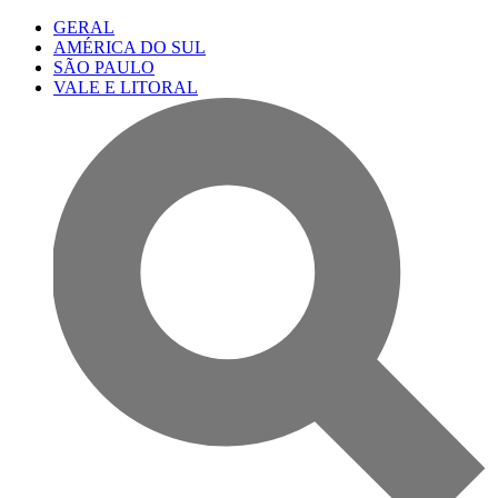
GERAL
AMÉRICA DO SUL
SÃO PAULO
VALE E LITORAL