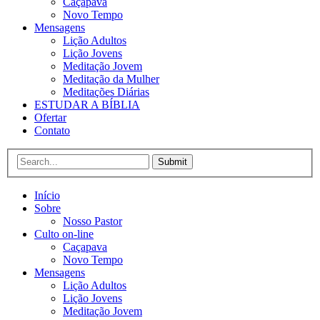
Caçapava
Novo Tempo
Mensagens
Lição Adultos
Lição Jovens
Meditação Jovem
Meditação da Mulher
Meditações Diárias
ESTUDAR A BÍBLIA
Ofertar
Contato
Submit
Início
Sobre
Nosso Pastor
Culto on-line
Caçapava
Novo Tempo
Mensagens
Lição Adultos
Lição Jovens
Meditação Jovem