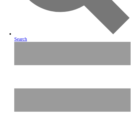
Search