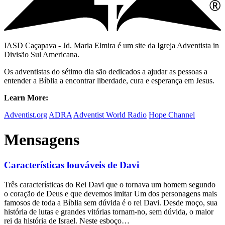
IASD Caçapava - Jd. Maria Elmira é um site da Igreja Adventista in
Divisão Sul Americana.
Os adventistas do sétimo dia são dedicados a ajudar as pessoas a
entender a Bíblia a encontrar liberdade, cura e esperança em Jesus.
Learn More:
Adventist.org
ADRA
Adventist World Radio
Hope Channel
Mensagens
Características louváveis de Davi
Três características do Rei Davi que o tornava um homem segundo
o coração de Deus e que devemos imitar Um dos personagens mais
famosos de toda a Bíblia sem dúvida é o rei Davi. Desde moço, sua
história de lutas e grandes vitórias tornam-no, sem dúvida, o maior
rei da história de Israel. Neste esboço…