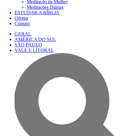
Meditação da Mulher
Meditações Diárias
ESTUDAR A BÍBLIA
Ofertar
Contato
GERAL
AMÉRICA DO SUL
SÃO PAULO
VALE E LITORAL