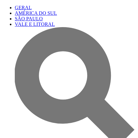
GERAL
AMÉRICA DO SUL
SÃO PAULO
VALE E LITORAL