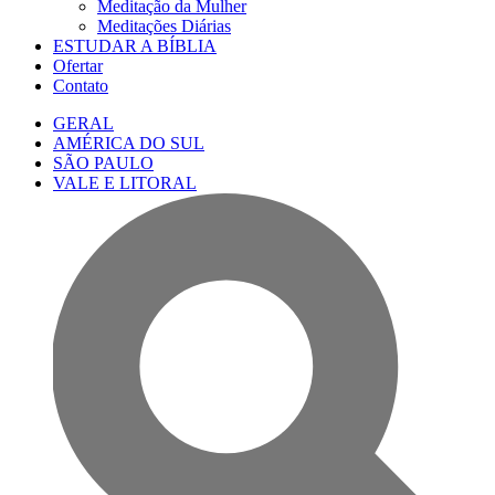
Meditação da Mulher
Meditações Diárias
ESTUDAR A BÍBLIA
Ofertar
Contato
GERAL
AMÉRICA DO SUL
SÃO PAULO
VALE E LITORAL