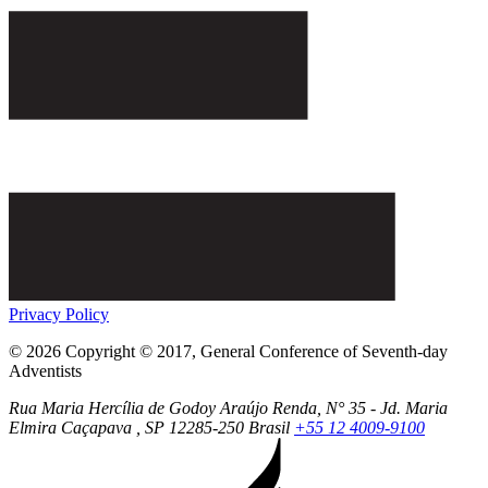
Privacy Policy
© 2026 Copyright © 2017, General Conference of Seventh-day
Adventists
Rua Maria Hercília de Godoy Araújo Renda, N° 35 - Jd. Maria
Elmira
Caçapava
, SP
12285-250
Brasil
+55 12 4009-9100