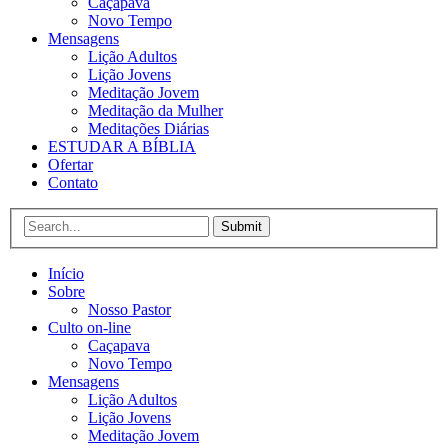
Caçapava
Novo Tempo
Mensagens
Lição Adultos
Lição Jovens
Meditação Jovem
Meditação da Mulher
Meditações Diárias
ESTUDAR A BÍBLIA
Ofertar
Contato
Submit
Início
Sobre
Nosso Pastor
Culto on-line
Caçapava
Novo Tempo
Mensagens
Lição Adultos
Lição Jovens
Meditação Jovem