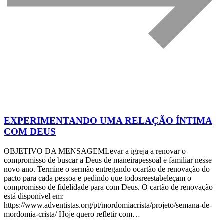
EXPERIMENTANDO UMA RELAÇÃO ÍNTIMA
COM DEUS
OBJETIVO DA MENSAGEMLevar a igreja a renovar o
compromisso de buscar a Deus de maneirapessoal e familiar nesse
novo ano. Termine o sermão entregando ocartão de renovação do
pacto para cada pessoa e pedindo que todosreestabeleçam o
compromisso de fidelidade para com Deus. O cartão de renovação
está disponível em:
https://www.adventistas.org/pt/mordomiacrista/projeto/semana-de-
mordomia-crista/ Hoje quero refletir com…