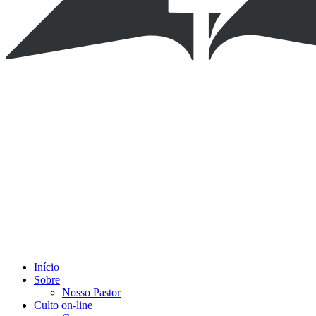
Início
Sobre
Nosso Pastor
Culto on-line