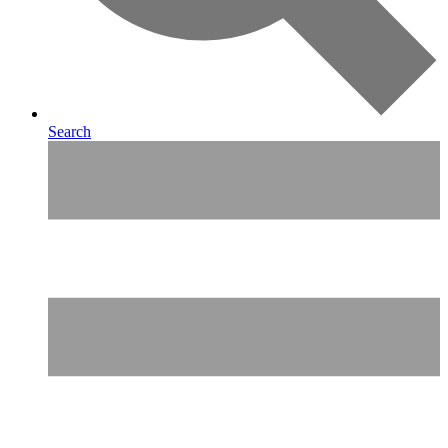
Search