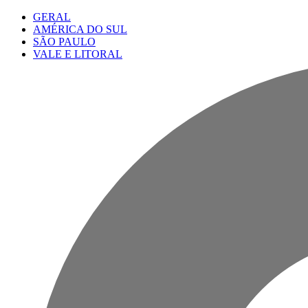
GERAL
AMÉRICA DO SUL
SÃO PAULO
VALE E LITORAL