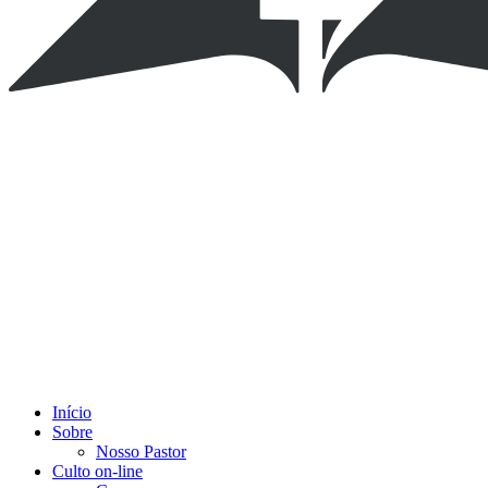
Início
Sobre
Nosso Pastor
Culto on-line