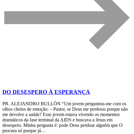
DO DESESPERO À ESPERANÇA
PR. ALEJANDRO BULLÓN “Um jovem perguntou-me com os
olhos cheios de emoção: – Pastor, se Deus me perdoou porque não
me devolve a saúde? Esse jovem estava vivendo os momentos
dramáticos da fase terminal da AIDS e buscava a Jesus em
desespero. Minha pergunta é: pode Deus perdoar alguém que O
procura só porque já…