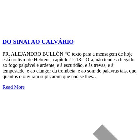
DO SINAI AO CALVÁRIO
PR. ALEJANDRO BULLÓN “O texto para a mensagem de hoje
está no livro de Hebreus, capítulo 12:18: “Ora, não tendes chegado
ao fogo palpável e ardente, e à escuridão, e às trevas, e à
tempestade, e ao clangor da trombeta, e ao som de palavras tais, que,
quantos o ouviram suplicaram que não se lhes…
Read More