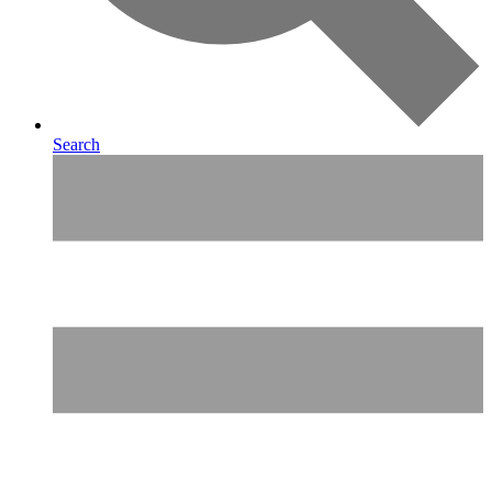
Search