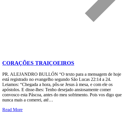
CORAÇÕES TRAIÇOEIROS
PR. ALEJANDRO BULLÓN “O texto para a mensagem de hoje
está registrado no evangelho segundo São Lucas 22:14 a 24.
Leiamos: “Chegada a hora, pôs-se Jesus à mesa, e com ele os
apóstolos. E disse-lhes: Tenho desejado ansiosamente comer
convosco esta Páscoa, antes do meu sofrimento. Pois vos digo que
nunca mais a comerei, até…
Read More