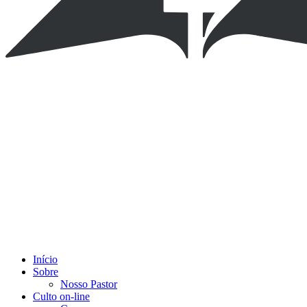
Início
Sobre
Nosso Pastor
Culto on-line