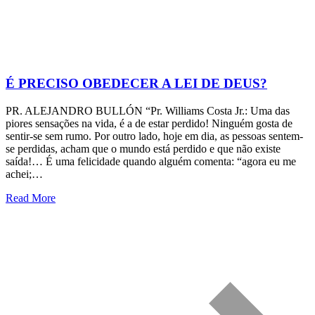
É PRECISO OBEDECER A LEI DE DEUS?
PR. ALEJANDRO BULLÓN “Pr. Williams Costa Jr.: Uma das
piores sensações na vida, é a de estar perdido! Ninguém gosta de
sentir-se sem rumo. Por outro lado, hoje em dia, as pessoas sentem-
se perdidas, acham que o mundo está perdido e que não existe
saída!… É uma felicidade quando alguém comenta: “agora eu me
achei;…
Read More