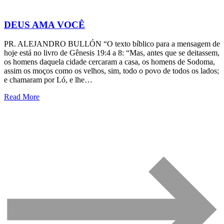
DEUS AMA VOCÊ
PR. ALEJANDRO BULLÓN “O texto bíblico para a mensagem de
hoje está no livro de Gênesis 19:4 a 8: “Mas, antes que se deitassem,
os homens daquela cidade cercaram a casa, os homens de Sodoma,
assim os moços como os velhos, sim, todo o povo de todos os lados;
e chamaram por Ló, e lhe…
Read More