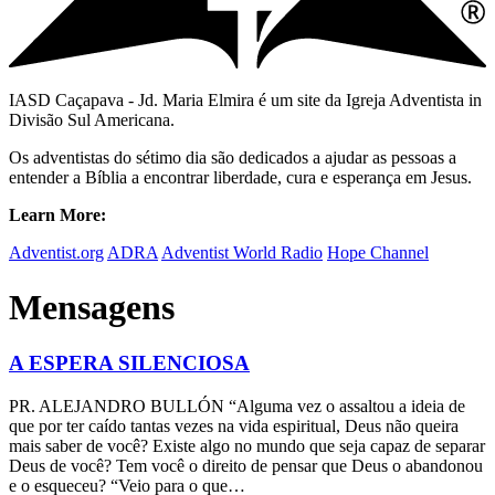
IASD Caçapava - Jd. Maria Elmira é um site da Igreja Adventista in
Divisão Sul Americana.
Os adventistas do sétimo dia são dedicados a ajudar as pessoas a
entender a Bíblia a encontrar liberdade, cura e esperança em Jesus.
Learn More:
Adventist.org
ADRA
Adventist World Radio
Hope Channel
Mensagens
A ESPERA SILENCIOSA
PR. ALEJANDRO BULLÓN “Alguma vez o assaltou a ideia de
que por ter caído tantas vezes na vida espiritual, Deus não queira
mais saber de você? Existe algo no mundo que seja capaz de separar
Deus de você? Tem você o direito de pensar que Deus o abandonou
e o esqueceu? “Veio para o que…