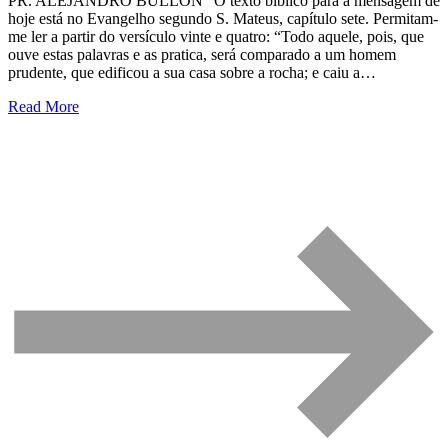
PR. ALEJANDRO BULLÓN “O texto bíblico para a mensagem de
hoje está no Evangelho segundo S. Mateus, capítulo sete. Permitam-
me ler a partir do versículo vinte e quatro: “Todo aquele, pois, que
ouve estas palavras e as pratica, será comparado a um homem
prudente, que edificou a sua casa sobre a rocha; e caiu a…
Read More