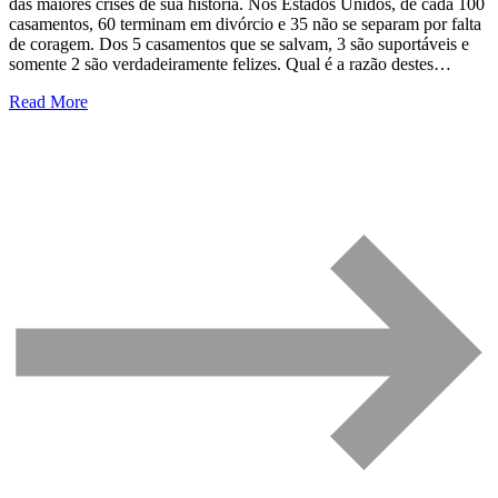
das maiores crises de sua história. Nos Estados Unidos, de cada 100
casamentos, 60 terminam em divórcio e 35 não se separam por falta
de coragem. Dos 5 casamentos que se salvam, 3 são suportáveis e
somente 2 são verdadeiramente felizes. Qual é a razão destes…
Read More