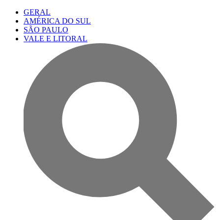
GERAL
AMÉRICA DO SUL
SÃO PAULO
VALE E LITORAL