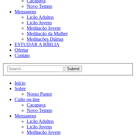
Caçapava
Novo Tempo
Mensagens
Lição Adultos
Lição Jovens
Meditação Jovem
Meditação da Mulher
Meditações Diárias
ESTUDAR A BÍBLIA
Ofertar
Contato
Submit
Início
Sobre
Nosso Pastor
Culto on-line
Caçapava
Novo Tempo
Mensagens
Lição Adultos
Lição Jovens
Meditação Jovem