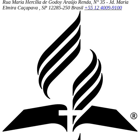
Rua Maria Hercília de Godoy Araújo Renda, N° 35 - Jd. Maria
Elmira
Caçapava
, SP
12285-250
Brasil
+55 12 4009-9100