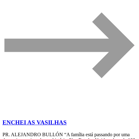
ENCHEI AS VASILHAS
PR. ALEJANDRO BULLÓN “A família está passando por uma