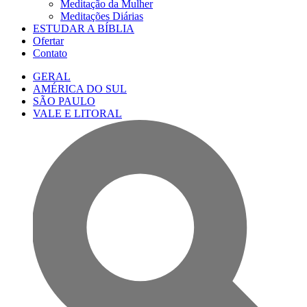
Meditação da Mulher
Meditações Diárias
ESTUDAR A BÍBLIA
Ofertar
Contato
GERAL
AMÉRICA DO SUL
SÃO PAULO
VALE E LITORAL