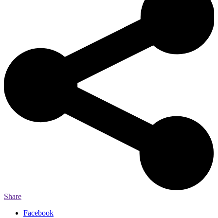
Share
Facebook