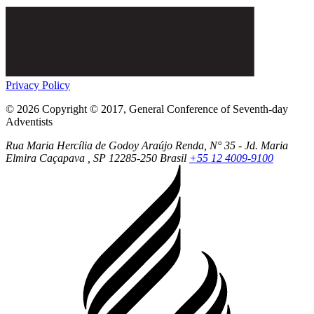
Privacy Policy
© 2026 Copyright © 2017, General Conference of Seventh-day
Adventists
Rua Maria Hercília de Godoy Araújo Renda, N° 35 - Jd. Maria
Elmira
Caçapava
, SP
12285-250
Brasil
+55 12 4009-9100