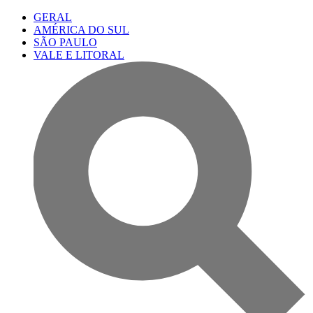
GERAL
AMÉRICA DO SUL
SÃO PAULO
VALE E LITORAL