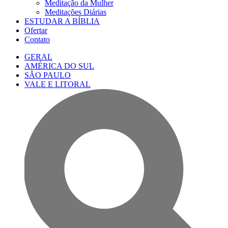
Meditação da Mulher
Meditações Diárias
ESTUDAR A BÍBLIA
Ofertar
Contato
GERAL
AMÉRICA DO SUL
SÃO PAULO
VALE E LITORAL