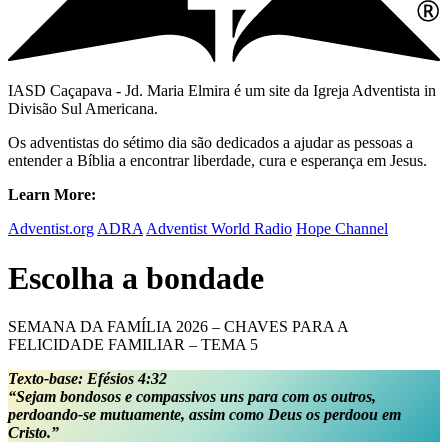
IASD Caçapava - Jd. Maria Elmira é um site da Igreja Adventista in
Divisão Sul Americana.
Os adventistas do sétimo dia são dedicados a ajudar as pessoas a
entender a Bíblia a encontrar liberdade, cura e esperança em Jesus.
Learn More:
Adventist.org
ADRA
Adventist World Radio
Hope Channel
Escolha a bondade
SEMANA DA FAMÍLIA 2026 – CHAVES PARA A
FELICIDADE FAMILIAR – TEMA 5
Texto-base: Efésios 4:32
“Sejam bondosos e compassivos uns para com os outros,
perdoando-se mutuamente, assim como Deus os perdoou em
Cristo.”