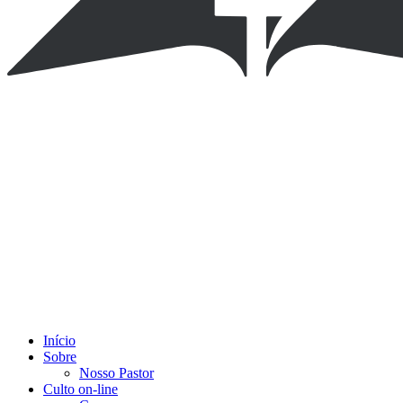
Início
Sobre
Nosso Pastor
Culto on-line