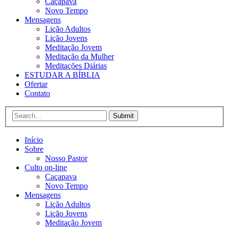
Caçapava
Novo Tempo
Mensagens
Lição Adultos
Lição Jovens
Meditação Jovem
Meditação da Mulher
Meditações Diárias
ESTUDAR A BÍBLIA
Ofertar
Contato
Submit
Início
Sobre
Nosso Pastor
Culto on-line
Caçapava
Novo Tempo
Mensagens
Lição Adultos
Lição Jovens
Meditação Jovem