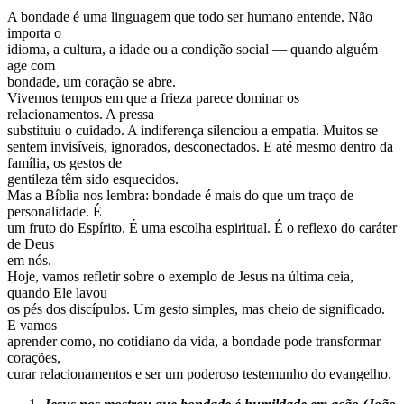
A bondade é uma linguagem que todo ser humano entende. Não
importa o
idioma, a cultura, a idade ou a condição social — quando alguém
age com
bondade, um coração se abre.
Vivemos tempos em que a frieza parece dominar os
relacionamentos. A pressa
substituiu o cuidado. A indiferença silenciou a empatia. Muitos se
sentem invisíveis, ignorados, desconectados. E até mesmo dentro da
família, os gestos de
gentileza têm sido esquecidos.
Mas a Bíblia nos lembra: bondade é mais do que um traço de
personalidade. É
um fruto do Espírito. É uma escolha espiritual. É o reflexo do caráter
de Deus
em nós.
Hoje, vamos refletir sobre o exemplo de Jesus na última ceia,
quando Ele lavou
os pés dos discípulos. Um gesto simples, mas cheio de significado.
E vamos
aprender como, no cotidiano da vida, a bondade pode transformar
corações,
curar relacionamentos e ser um poderoso testemunho do evangelho.