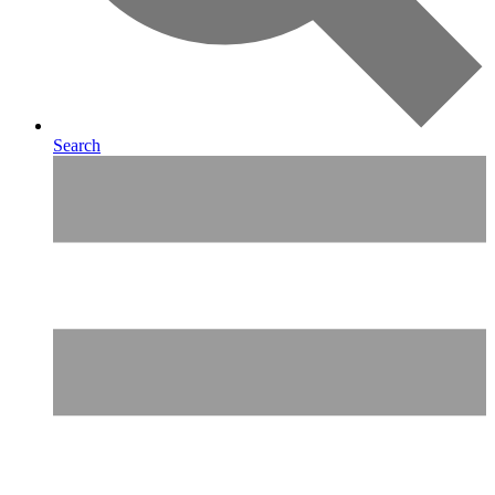
Search