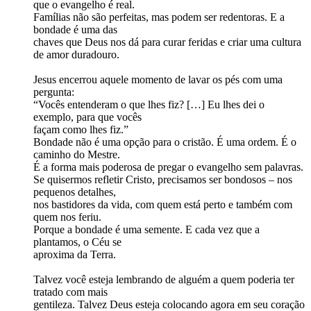
que o evangelho é real.
Famílias não são perfeitas, mas podem ser redentoras. E a
bondade é uma das
chaves que Deus nos dá para curar feridas e criar uma cultura
de amor duradouro.
Jesus encerrou aquele momento de lavar os pés com uma
pergunta:
“Vocês entenderam o que lhes fiz? […] Eu lhes dei o
exemplo, para que vocês
façam como lhes fiz.”
Bondade não é uma opção para o cristão. É uma ordem. É o
caminho do Mestre.
É a forma mais poderosa de pregar o evangelho sem palavras.
Se quisermos refletir Cristo, precisamos ser bondosos – nos
pequenos detalhes,
nos bastidores da vida, com quem está perto e também com
quem nos feriu.
Porque a bondade é uma semente. E cada vez que a
plantamos, o Céu se
aproxima da Terra.
Talvez você esteja lembrando de alguém a quem poderia ter
tratado com mais
gentileza. Talvez Deus esteja colocando agora em seu coração