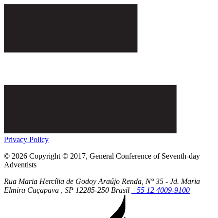
Privacy Policy
© 2026 Copyright © 2017, General Conference of Seventh-day
Adventists
Rua Maria Hercília de Godoy Araújo Renda, N° 35 - Jd. Maria
Elmira
Caçapava
, SP
12285-250
Brasil
+55 12 4009-9100