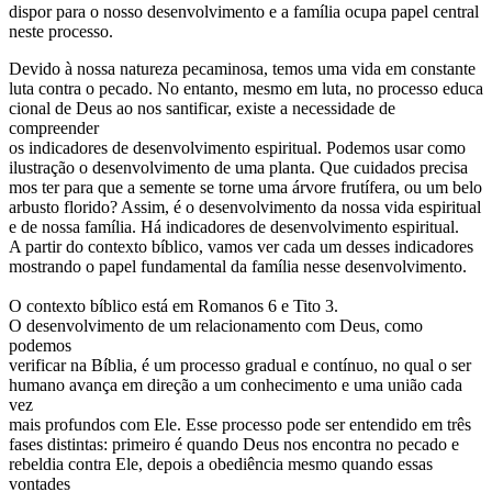
dispor para o nosso desenvolvimento e a família ocupa papel central
neste processo.
Devido à nossa natureza pecaminosa, temos uma vida em constante
luta contra o pecado. No entanto, mesmo em luta, no processo educa
cional de Deus ao nos santificar, existe a necessidade de
compreender
os indicadores de desenvolvimento espiritual. Podemos usar como
ilustração o desenvolvimento de uma planta. Que cuidados precisa
mos ter para que a semente se torne uma árvore frutífera, ou um belo
arbusto florido? Assim, é o desenvolvimento da nossa vida espiritual
e de nossa família. Há indicadores de desenvolvimento espiritual.
A partir do contexto bíblico, vamos ver cada um desses indicadores
mostrando o papel fundamental da família nesse desenvolvimento.
O contexto bíblico está em Romanos 6 e Tito 3.
O desenvolvimento de um relacionamento com Deus, como
podemos
verificar na Bíblia, é um processo gradual e contínuo, no qual o ser
humano avança em direção a um conhecimento e uma união cada
vez
mais profundos com Ele. Esse processo pode ser entendido em três
fases distintas: primeiro é quando Deus nos encontra no pecado e
rebeldia contra Ele, depois a obediência mesmo quando essas
vontades