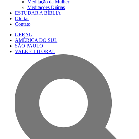
Meditação da Mulher
Meditações Diárias
ESTUDAR A BÍBLIA
Ofertar
Contato
GERAL
AMÉRICA DO SUL
SÃO PAULO
VALE E LITORAL