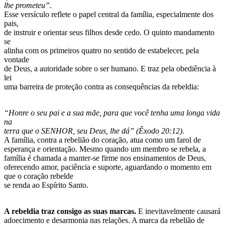
lhe prometeu”.
Esse versículo reflete o papel central da família, especialmente dos
pais,
de instruir e orientar seus filhos desde cedo. O quinto mandamento
se
alinha com os primeiros quatro no sentido de estabelecer, pela
vontade
de Deus, a autoridade sobre o ser humano. E traz pela obediência à
lei
uma barreira de proteção contra as consequências da rebeldia:
“Honre o seu pai e a sua mãe, para que você tenha uma longa vida
na
terra que o SENHOR, seu Deus, lhe dá” (Êxodo 20:12).
A família, contra a rebelião do coração, atua como um farol de
esperança e orientação. Mesmo quando um membro se rebela, a
família é chamada a manter-se firme nos ensinamentos de Deus,
oferecendo amor, paciência e suporte, aguardando o momento em
que o coração rebelde
se renda ao Espírito Santo.
A rebeldia traz consigo as suas marcas.
E inevitavelmente causará
adoecimento e desarmonia nas relações. A marca da rebelião de