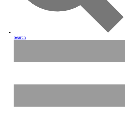
Search