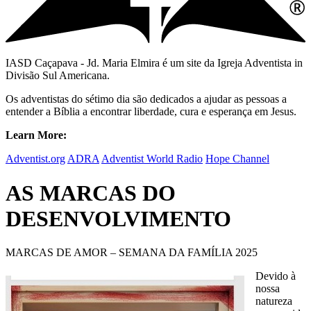
IASD Caçapava - Jd. Maria Elmira é um site da Igreja Adventista in
Divisão Sul Americana.
Os adventistas do sétimo dia são dedicados a ajudar as pessoas a
entender a Bíblia a encontrar liberdade, cura e esperança em Jesus.
Learn More:
Adventist.org
ADRA
Adventist World Radio
Hope Channel
AS MARCAS DO
DESENVOLVIMENTO
MARCAS DE AMOR – SEMANA DA FAMÍLIA 2025
Devido à
nossa
natureza