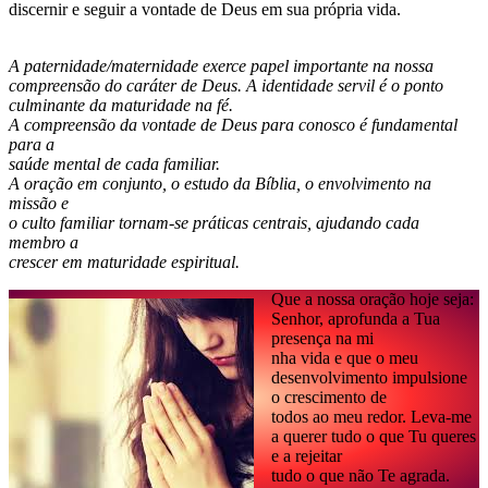
discernir e seguir a vontade de Deus em sua própria vida.
A paternidade/maternidade exerce papel importante na nossa
compreensão do caráter de Deus. A identidade servil é o ponto
culminante da maturidade na fé.
A compreensão da vontade de Deus para conosco é fundamental
para a
saúde mental de cada familiar.
A oração em conjunto, o estudo da Bíblia, o envolvimento na
missão e
o culto familiar tornam-se práticas centrais, ajudando cada
membro a
crescer em maturidade espiritual.
Que a nossa oração hoje seja:
Senhor, aprofunda a Tua
presença na mi
nha vida e que o meu
desenvolvimento impulsione
o crescimento de
todos ao meu redor. Leva-me
a querer tudo o que Tu queres
e a rejeitar
tudo o que não Te agrada.