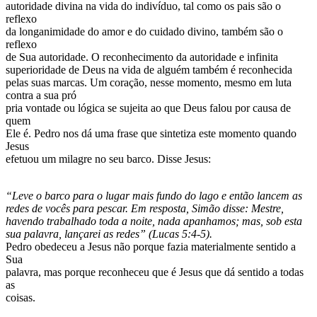
autoridade divina na vida do indivíduo, tal como os pais são o
reflexo
da longanimidade do amor e do cuidado divino, também são o
reflexo
de Sua autoridade. O reconhecimento da autoridade e infinita
superioridade de Deus na vida de alguém também é reconhecida
pelas suas marcas. Um coração, nesse momento, mesmo em luta
contra a sua pró
pria vontade ou lógica se sujeita ao que Deus falou por causa de
quem
Ele é. Pedro nos dá uma frase que sintetiza este momento quando
Jesus
efetuou um milagre no seu barco. Disse Jesus:
“Leve o barco para o lugar mais fundo do lago e então lancem as
redes de vocês para pescar. Em resposta, Simão disse: Mestre,
havendo trabalhado toda a noite, nada apanhamos; mas, sob esta
sua palavra, lançarei as redes” (Lucas 5:4-5).
Pedro obedeceu a Jesus não porque fazia materialmente sentido a
Sua
palavra, mas porque reconheceu que é Jesus que dá sentido a todas
as
coisas.