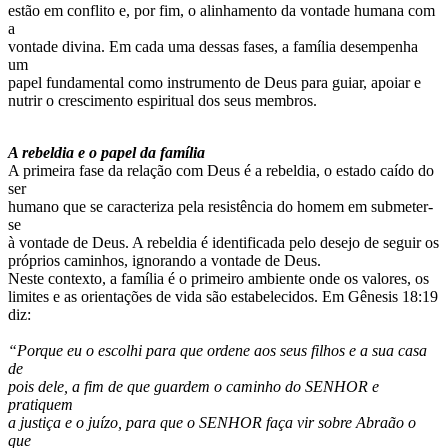
estão em conflito e, por fim, o alinhamento da vontade humana com
a
vontade divina. Em cada uma dessas fases, a família desempenha
um
papel fundamental como instrumento de Deus para guiar, apoiar e
nutrir o crescimento espiritual dos seus membros.
A rebeldia e o papel da família
A primeira fase da relação com Deus é a rebeldia, o estado caído do
ser
humano que se caracteriza pela resistência do homem em submeter-
se
à vontade de Deus. A rebeldia é identificada pelo desejo de seguir os
próprios caminhos, ignorando a vontade de Deus.
Neste contexto, a família é o primeiro ambiente onde os valores, os
limites e as orientações de vida são estabelecidos. Em Gênesis 18:19
diz:
“Porque eu o escolhi para que ordene aos seus filhos e a sua casa
de
pois dele, a fim de que guardem o caminho do SENHOR e
pratiquem
a justiça e o juízo, para que o SENHOR faça vir sobre Abraão o
que