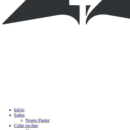
Início
Sobre
Nosso Pastor
Culto on-line