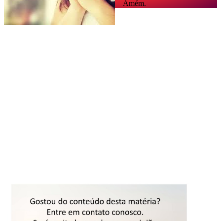
Amém.