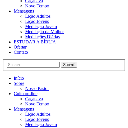
Caçapava
Novo Tempo
Mensagens
Lição Adultos
Lição Jovens
Meditação Jovem
Meditação da Mulher
Meditações Diárias
ESTUDAR A BÍBLIA
Ofertar
Contato
Submit
Início
Sobre
Nosso Pastor
Culto on-line
Caçapava
Novo Tempo
Mensagens
Lição Adultos
Lição Jovens
Meditação Jovem