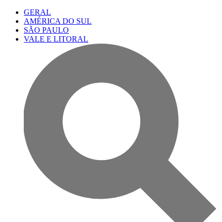
GERAL
AMÉRICA DO SUL
SÃO PAULO
VALE E LITORAL