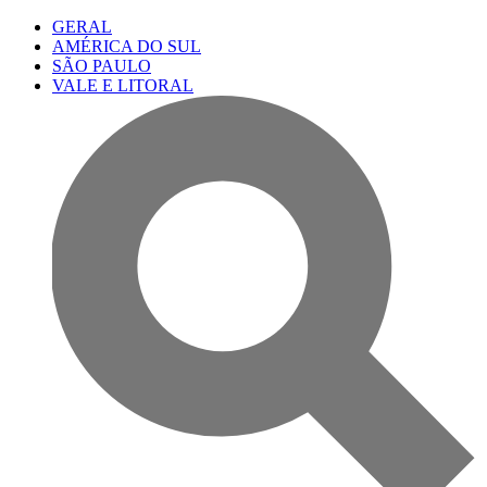
GERAL
AMÉRICA DO SUL
SÃO PAULO
VALE E LITORAL