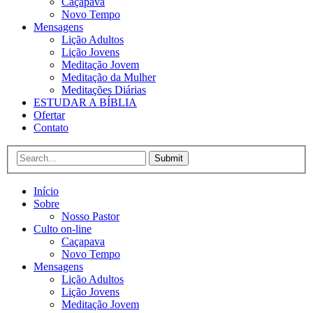
Caçapava
Novo Tempo
Mensagens
Lição Adultos
Lição Jovens
Meditação Jovem
Meditação da Mulher
Meditações Diárias
ESTUDAR A BÍBLIA
Ofertar
Contato
Submit
Início
Sobre
Nosso Pastor
Culto on-line
Caçapava
Novo Tempo
Mensagens
Lição Adultos
Lição Jovens
Meditação Jovem