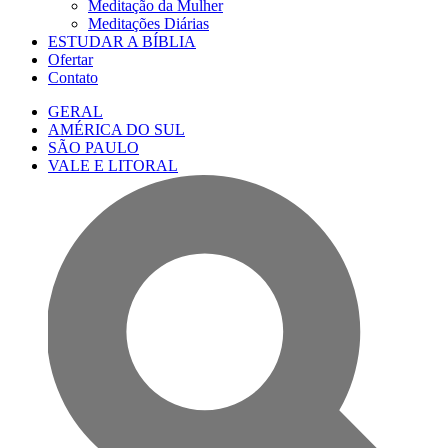
Meditação da Mulher
Meditações Diárias
ESTUDAR A BÍBLIA
Ofertar
Contato
GERAL
AMÉRICA DO SUL
SÃO PAULO
VALE E LITORAL