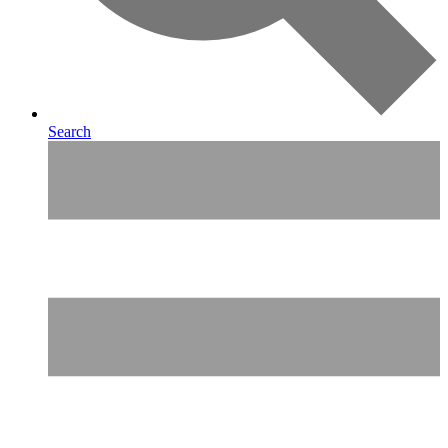
Search