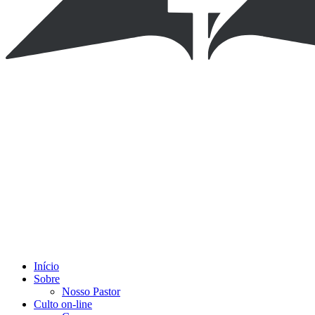
Início
Sobre
Nosso Pastor
Culto on-line