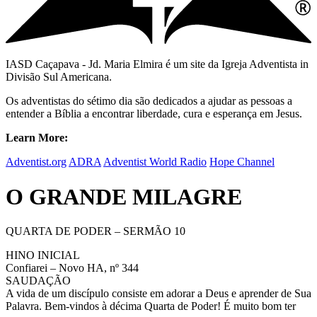
IASD Caçapava - Jd. Maria Elmira é um site da Igreja Adventista in
Divisão Sul Americana.
Os adventistas do sétimo dia são dedicados a ajudar as pessoas a
entender a Bíblia a encontrar liberdade, cura e esperança em Jesus.
Learn More:
Adventist.org
ADRA
Adventist World Radio
Hope Channel
O GRANDE MILAGRE
QUARTA DE PODER – SERMÃO 10
HINO INICIAL
Confiarei – Novo HA, nº 344
SAUDAÇÃO
A vida de um discípulo consiste em adorar a Deus e aprender de Sua
Palavra. Bem-vindos à décima Quarta de Poder! É muito bom ter