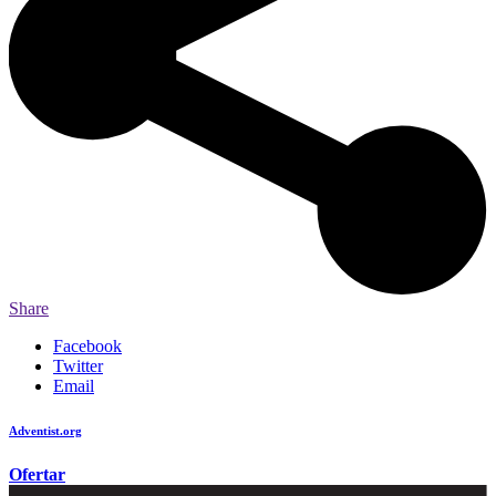
Share
Facebook
Twitter
Email
Adventist.org
é o site oficial da igreja mundial Adventista do Sétimo Dia
Ofertar