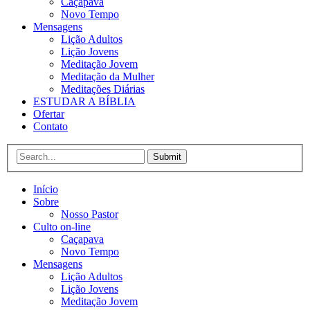
Caçapava
Novo Tempo
Mensagens
Lição Adultos
Lição Jovens
Meditação Jovem
Meditação da Mulher
Meditações Diárias
ESTUDAR A BÍBLIA
Ofertar
Contato
Submit
Início
Sobre
Nosso Pastor
Culto on-line
Caçapava
Novo Tempo
Mensagens
Lição Adultos
Lição Jovens
Meditação Jovem