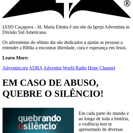
IASD Caçapava - Jd. Maria Elmira é um site da Igreja Adventista in
Divisão Sul Americana.
Os adventistas do sétimo dia são dedicados a ajudar as pessoas a
entender a Bíblia a encontrar liberdade, cura e esperança em Jesus.
Learn More:
Adventist.org
ADRA
Adventist World Radio
Hope Channel
EM CASO DE ABUSO,
QUEBRE O SILÊNCIO!
Em cada parte do mundo e
ao longo de toda a história,
a violência tem se
apresentado de diversas