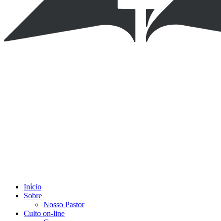
Início
Sobre
Nosso Pastor
Culto on-line