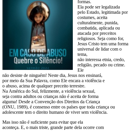
formas.
Ela pode ser legalizada
pelo Estado, legitimada por
costumes, aceita
culturalmente, punida,
combatida, aplicada ou
atacada por preceitos
religiosos. Seja como for,
Jesus Cristo tem uma forma
universal de lidar com o
tema,
não interessa etnia, credo,
religião, pecado ou crime.
Ele
não desiste de ninguém! Neste dia, Jesus nos ensinará,
por meio da Sua Palavra, como Ele encara a violência e
o abuso, acima de qualquer preceito terrestre.
Na América do Sul, felizmente, a violência sexual,
seja contra adultos ou crianças não é aceita de forma
alguma! Desde a Convenção dos Direitos da Criança
(ONU, 1989), é consenso entre os países que toda criança ou
adolescente tem o direito humano de viver sem violência.
Mas isso não é suficiente para evitar que ela
aconteça. E, o mais triste, grande parte dela ocorre com