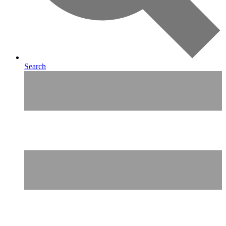
Search