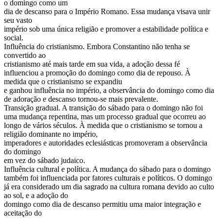
o domingo como um
dia de descanso para o Império Romano. Essa mudança visava unir
seu vasto
império sob uma única religião e promover a estabilidade política e
social.
Influência do cristianismo. Embora Constantino não tenha se
convertido ao
cristianismo até mais tarde em sua vida, a adoção dessa fé
influenciou a promoção do domingo como dia de repouso. À
medida que o cristianismo se expandiu
e ganhou influência no império, a observância do domingo como dia
de adoração e descanso tornou-se mais prevalente.
Transição gradual. A transição do sábado para o domingo não foi
uma mudança repentina, mas um processo gradual que ocorreu ao
longo de vários séculos. À medida que o cristianismo se tornou a
religião dominante no império,
imperadores e autoridades eclesiásticas promoveram a observância
do domingo
em vez do sábado judaico.
Influência cultural e política. A mudança do sábado para o domingo
também foi influenciada por fatores culturais e políticos. O domingo
já era considerado um dia sagrado na cultura romana devido ao culto
ao sol, e a adoção do
domingo como dia de descanso permitiu uma maior integração e
aceitação do