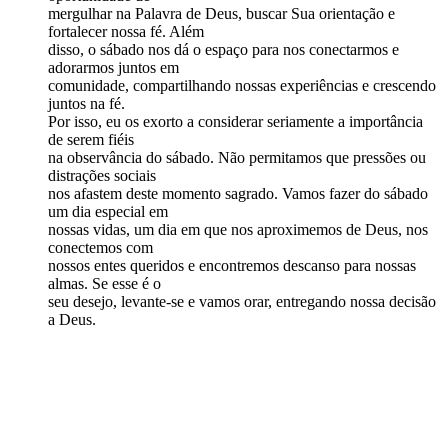
mergulhar na Palavra de Deus, buscar Sua orientação e
fortalecer nossa fé. Além
disso, o sábado nos dá o espaço para nos conectarmos e
adorarmos juntos em
comunidade, compartilhando nossas experiências e crescendo
juntos na fé.
Por isso, eu os exorto a considerar seriamente a importância
de serem fiéis
na observância do sábado. Não permitamos que pressões ou
distrações sociais
nos afastem deste momento sagrado. Vamos fazer do sábado
um dia especial em
nossas vidas, um dia em que nos aproximemos de Deus, nos
conectemos com
nossos entes queridos e encontremos descanso para nossas
almas. Se esse é o
seu desejo, levante-se e vamos orar, entregando nossa decisão
a Deus.