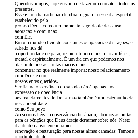
Queridos amigos, hoje gostaria de fazer um convite a todos os
presentes.
Esse é um chamado para lembrar e guardar esse dia especial,
estabelecido pelo
próprio Deus, como um momento sagrado de descanso,
adoração e comunhão
com Ele.
Em um mundo cheio de constantes ocupações e distrações, o
sábado nos dá
a oportunidade de parar, respirar fundo e nos renovar física,
mental e espiritualmente. É um dia em que podemos nos
afastar de nossas tarefas diárias e nos
concentrar no que realmente importa: nosso relacionamento
com Deus e com
nossos entes queridos.
Ser fiel na observância do sábado não é apenas uma
expressão de obediência
aos mandamentos de Deus, mas também é um testemunho de
nossa identidade
como Seu povo.
Ao sermos fiéis na observância do sábado, abrimos as portas
para as bênçãos que Deus deseja derramar sobre nós. Neste
dia de descanso, encontramos
renovação e restauração para nossas almas cansadas. Temos a
oportunidade de