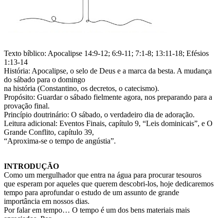
Texto bíblico: Apocalipse 14:9-12; 6:9-11; 7:1-8; 13:11-18; Efésios
1:13-14
História: Apocalipse, o selo de Deus e a marca da besta. A mudança
do sábado para o domingo
na história (Constantino, os decretos, o catecismo).
Propósito: Guardar o sábado fielmente agora, nos preparando para a
provação final.
Princípio doutrinário: O sábado, o verdadeiro dia de adoração.
Leitura adicional: Eventos Finais, capítulo 9, “Leis dominicais”, e O
Grande Conflito, capítulo 39,
“Aproxima-se o tempo de angústia”.
INTRODUÇÃO
Como um mergulhador que entra na água para procurar tesouros
que esperam por aqueles que querem descobri-los, hoje dedicaremos
tempo para aprofundar o estudo de um assunto de grande
importância em nossos dias.
Por falar em tempo… O tempo é um dos bens materiais mais