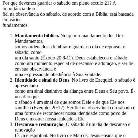
Por que devemos guardar o sábado em pleno século 21? A
importância de ser
fiel na observância do sábado, de acordo com a Bíblia, está baseada
em vários
fundamentos:
Mandamento bíblico.
No quarto mandamento dos Dez
Mandamentos,
somos ordenados a lembrar e guardar o dia de repouso, o
sábado, como
um dia santo (Êxodo 20:8-11). Deus estabeleceu o sábado
como um momento especial de descanso e adoração, e ser fiel
em sua observância é
uma expressão de obediência à Sua vontade.
Identidade e sinal de Deus.
No livro de Ezequiel, o sábado é
apresentado
como um sinal distintivo da aliança entre Deus e Seu povo. É-
nos dito que
o sábado é um sinal de que somos Dele e de que Ele nos
santifica (Ezequiel 20:12). Ser fiel na observância do sábado é
uma forma de reconhecer nossa identidade como povo de
Deus e mostrar nossa lealdade a Ele.
Descanso e restauração
. O sábado é um dia de descanso e
renovação
física e espiritual. No livro de Marcos, Jesus ensina que o