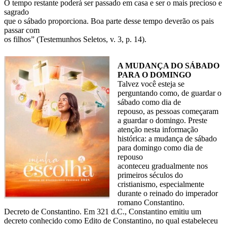
O tempo restante poderá ser passado em casa e ser o mais precioso e
sagrado
que o sábado proporciona. Boa parte desse tempo deverão os pais
passar com
os filhos” (Testemunhos Seletos, v. 3, p. 14).
A MUDANÇA DO SÁBADO
PARA O DOMINGO
Talvez você esteja se
perguntando como, de guardar o
sábado como dia de
repouso, as pessoas começaram
a guardar o domingo. Preste
atenção nesta informação
histórica: a mudança de sábado
para domingo como dia de
repouso
aconteceu gradualmente nos
primeiros séculos do
cristianismo, especialmente
durante o reinado do imperador
romano Constantino.
Decreto de Constantino. Em 321 d.C., Constantino emitiu um
decreto conhecido como Edito de Constantino, no qual estabeleceu