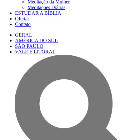
Meditação da Mulher
Meditações Diárias
ESTUDAR A BÍBLIA
Ofertar
Contato
GERAL
AMÉRICA DO SUL
SÃO PAULO
VALE E LITORAL