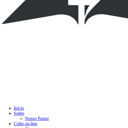
Início
Sobre
Nosso Pastor
Culto on-line