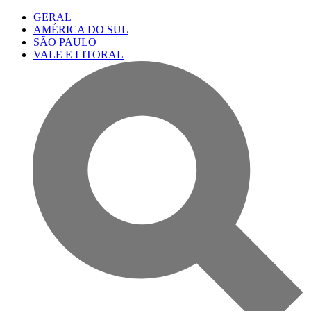
GERAL
AMÉRICA DO SUL
SÃO PAULO
VALE E LITORAL