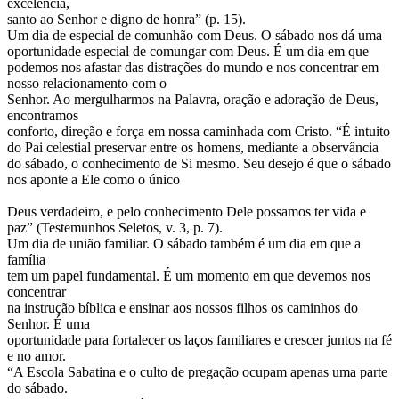
excelência,
santo ao Senhor e digno de honra” (p. 15).
Um dia de especial de comunhão com Deus. O sábado nos dá uma
oportunidade especial de comungar com Deus. É um dia em que
podemos nos afastar das distrações do mundo e nos concentrar em
nosso relacionamento com o
Senhor. Ao mergulharmos na Palavra, oração e adoração de Deus,
encontramos
conforto, direção e força em nossa caminhada com Cristo. “É intuito
do Pai celestial preservar entre os homens, mediante a observância
do sábado, o conhecimento de Si mesmo. Seu desejo é que o sábado
nos aponte a Ele como o único
Deus verdadeiro, e pelo conhecimento Dele possamos ter vida e
paz” (Testemunhos Seletos, v. 3, p. 7).
Um dia de união familiar. O sábado também é um dia em que a
família
tem um papel fundamental. É um momento em que devemos nos
concentrar
na instrução bíblica e ensinar aos nossos filhos os caminhos do
Senhor. É uma
oportunidade para fortalecer os laços familiares e crescer juntos na fé
e no amor.
“A Escola Sabatina e o culto de pregação ocupam apenas uma parte
do sábado.