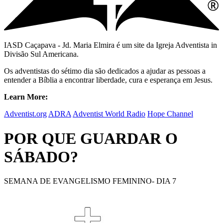
IASD Caçapava - Jd. Maria Elmira é um site da Igreja Adventista in
Divisão Sul Americana.
Os adventistas do sétimo dia são dedicados a ajudar as pessoas a
entender a Bíblia a encontrar liberdade, cura e esperança em Jesus.
Learn More:
Adventist.org
ADRA
Adventist World Radio
Hope Channel
POR QUE GUARDAR O
SÁBADO?
SEMANA DE EVANGELISMO FEMININO- DIA 7