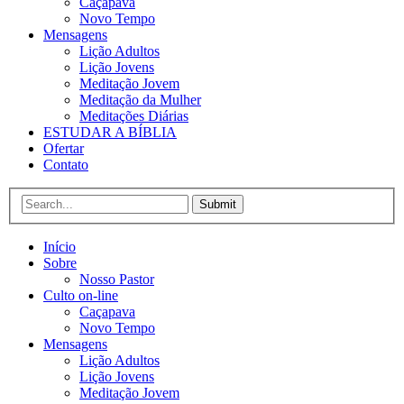
Caçapava
Novo Tempo
Mensagens
Lição Adultos
Lição Jovens
Meditação Jovem
Meditação da Mulher
Meditações Diárias
ESTUDAR A BÍBLIA
Ofertar
Contato
Submit
Início
Sobre
Nosso Pastor
Culto on-line
Caçapava
Novo Tempo
Mensagens
Lição Adultos
Lição Jovens
Meditação Jovem