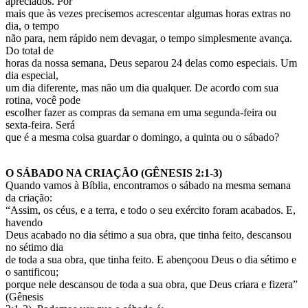
apreciados. Por
mais que às vezes precisemos acrescentar algumas horas extras no
dia, o tempo
não para, nem rápido nem devagar, o tempo simplesmente avança.
Do total de
horas da nossa semana, Deus separou 24 delas como especiais. Um
dia especial,
um dia diferente, mas não um dia qualquer. De acordo com sua
rotina, você pode
escolher fazer as compras da semana em uma segunda-feira ou
sexta-feira. Será
que é a mesma coisa guardar o domingo, a quinta ou o sábado?
O SÁBADO NA CRIAÇÃO (GÊNESIS 2:1-3)
Quando vamos à Bíblia, encontramos o sábado na mesma semana
da criação:
“Assim, os céus, e a terra, e todo o seu exército foram acabados. E,
havendo
Deus acabado no dia sétimo a sua obra, que tinha feito, descansou
no sétimo dia
de toda a sua obra, que tinha feito. E abençoou Deus o dia sétimo e
o santificou;
porque nele descansou de toda a sua obra, que Deus criara e fizera”
(Gênesis