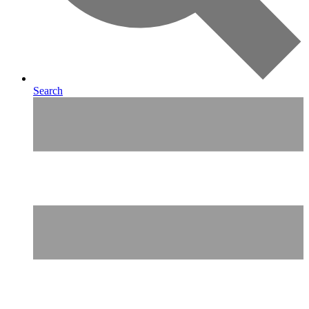
Search