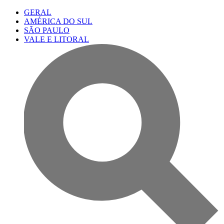
GERAL
AMÉRICA DO SUL
SÃO PAULO
VALE E LITORAL