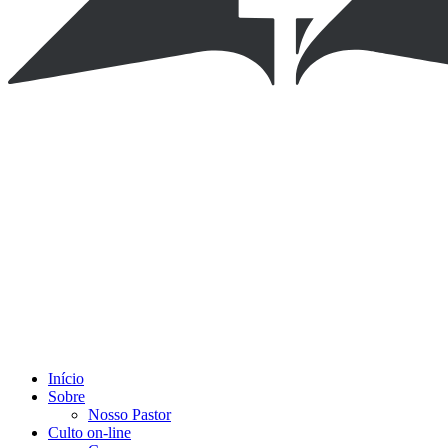
Início
Sobre
Nosso Pastor
Culto on-line