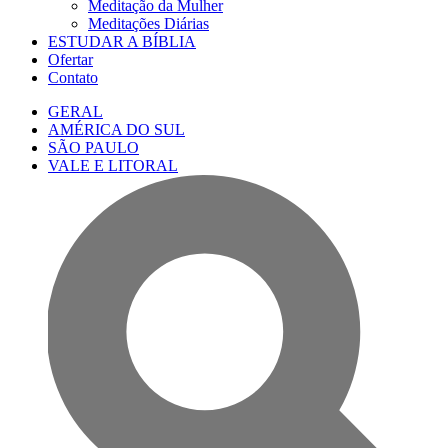
Meditação da Mulher
Meditações Diárias
ESTUDAR A BÍBLIA
Ofertar
Contato
GERAL
AMÉRICA DO SUL
SÃO PAULO
VALE E LITORAL