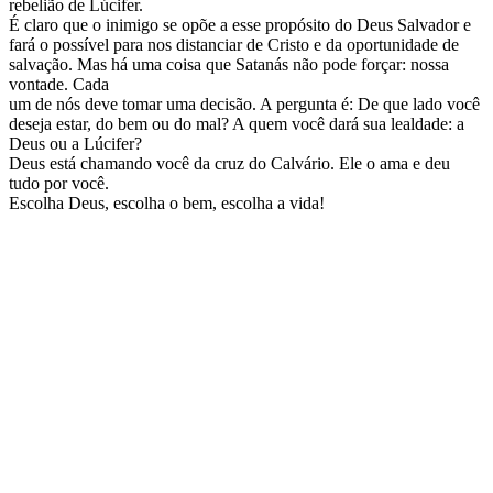
rebelião de Lúcifer.
É claro que o inimigo se opõe a esse propósito do Deus Salvador e
fará o possível para nos distanciar de Cristo e da oportunidade de
salvação. Mas há uma coisa que Satanás não pode forçar: nossa
vontade. Cada
um de nós deve tomar uma decisão. A pergunta é: De que lado você
deseja estar, do bem ou do mal? A quem você dará sua lealdade: a
Deus ou a Lúcifer?
Deus está chamando você da cruz do Calvário. Ele o ama e deu
tudo por você.
Escolha Deus, escolha o bem, escolha a vida!