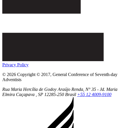
Privacy Policy
© 2026 Copyright © 2017, General Conference of Seventh-day
Adventists
Rua Maria Hercília de Godoy Araújo Renda, N° 35 - Jd. Maria
Elmira
Caçapava
, SP
12285-250
Brasil
+55 12 4009-9100