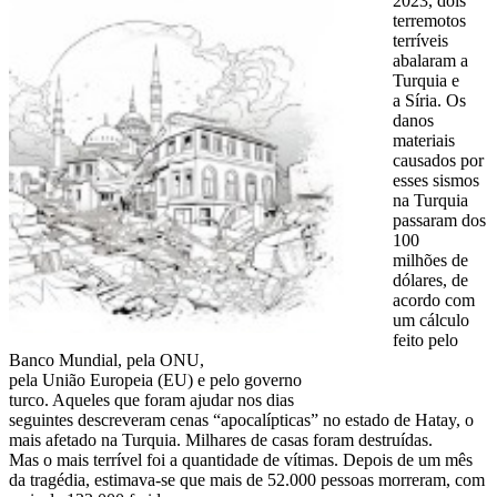
2023, dois
terremotos
terríveis
abalaram a
Turquia e
a Síria. Os
danos
materiais
causados por
esses sismos
na Turquia
passaram dos
100
milhões de
dólares, de
acordo com
um cálculo
feito pelo
Banco Mundial, pela ONU,
pela União Europeia (EU) e pelo governo
turco. Aqueles que foram ajudar nos dias
seguintes descreveram cenas “apocalípticas” no estado de Hatay, o
mais afetado na Turquia. Milhares de casas foram destruídas.
Mas o mais terrível foi a quantidade de vítimas. Depois de um mês
da tragédia, estimava-se que mais de 52.000 pessoas morreram, com