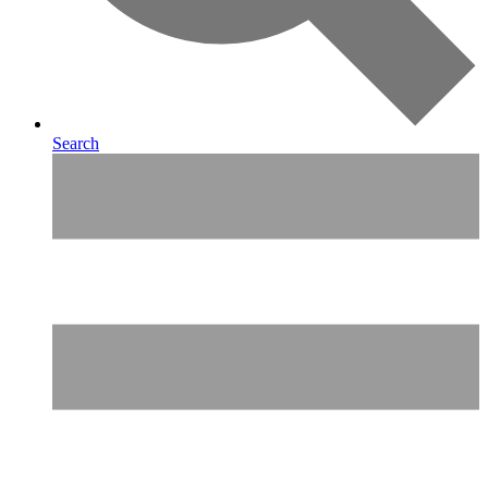
Search