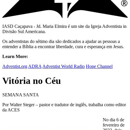
IASD Caçapava - Jd. Maria Elmira é um site da Igreja Adventista in
Divisão Sul Americana.
Os adventistas do sétimo dia são dedicados a ajudar as pessoas a
entender a Bíblia a encontrar liberdade, cura e esperança em Jesus.
Learn More:
Adventist.org
ADRA
Adventist World Radio
Hope Channel
Vitória no Céu
SEMANA SANTA
Por Walter Steger – pastor e tradutor de inglês, trabalha como editor
da ACES
No dia 6 de
fevereiro de