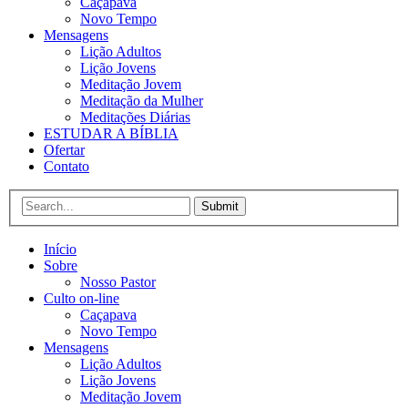
Caçapava
Novo Tempo
Mensagens
Lição Adultos
Lição Jovens
Meditação Jovem
Meditação da Mulher
Meditações Diárias
ESTUDAR A BÍBLIA
Ofertar
Contato
Submit
Início
Sobre
Nosso Pastor
Culto on-line
Caçapava
Novo Tempo
Mensagens
Lição Adultos
Lição Jovens
Meditação Jovem