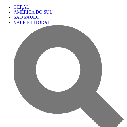
GERAL
AMÉRICA DO SUL
SÃO PAULO
VALE E LITORAL