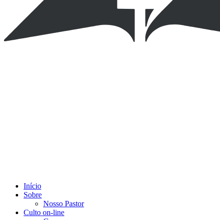
Início
Sobre
Nosso Pastor
Culto on-line