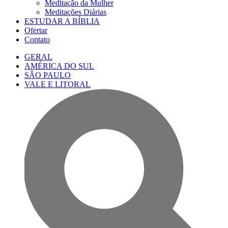
Meditação da Mulher
Meditações Diárias
ESTUDAR A BÍBLIA
Ofertar
Contato
GERAL
AMÉRICA DO SUL
SÃO PAULO
VALE E LITORAL