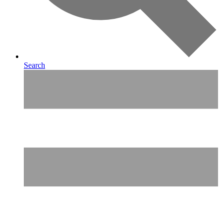
Search