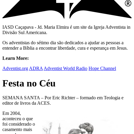
IASD Caçapava - Jd. Maria Elmira é um site da Igreja Adventista in
Divisão Sul Americana.
Os adventistas do sétimo dia são dedicados a ajudar as pessoas a
entender a Bíblia a encontrar liberdade, cura e esperança em Jesus.
Learn More:
Adventist.org
ADRA
Adventist World Radio
Hope Channel
Festa no Céu
SEMANA SANTA – Por Eric Richter – formado em Teologia e
editor de livros da ACES.
Em 2004,
aconteceu o que
foi considerado o
casamento mais