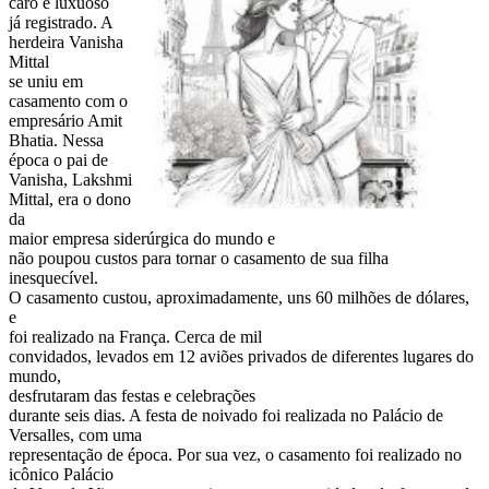
caro e luxuoso
já registrado. A
herdeira Vanisha
Mittal
se uniu em
casamento com o
empresário Amit
Bhatia. Nessa
época o pai de
Vanisha, Lakshmi
Mittal, era o dono
da
maior empresa siderúrgica do mundo e
não poupou custos para tornar o casamento de sua filha
inesquecível.
O casamento custou, aproximadamente, uns 60 milhões de dólares,
e
foi realizado na França. Cerca de mil
convidados, levados em 12 aviões privados de diferentes lugares do
mundo,
desfrutaram das festas e celebrações
durante seis dias. A festa de noivado foi realizada no Palácio de
Versalles, com uma
representação de época. Por sua vez, o casamento foi realizado no
icônico Palácio