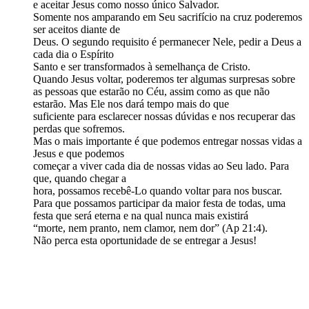
e aceitar Jesus como nosso único Salvador.
Somente nos amparando em Seu sacrifício na cruz poderemos
ser aceitos diante de
Deus. O segundo requisito é permanecer Nele, pedir a Deus a
cada dia o Espírito
Santo e ser transformados à semelhança de Cristo.
Quando Jesus voltar, poderemos ter algumas surpresas sobre
as pessoas que estarão no Céu, assim como as que não
estarão. Mas Ele nos dará tempo mais do que
suficiente para esclarecer nossas dúvidas e nos recuperar das
perdas que sofremos.
Mas o mais importante é que podemos entregar nossas vidas a
Jesus e que podemos
começar a viver cada dia de nossas vidas ao Seu lado. Para
que, quando chegar a
hora, possamos recebê-Lo quando voltar para nos buscar.
Para que possamos participar da maior festa de todas, uma
festa que será eterna e na qual nunca mais existirá
“morte, nem pranto, nem clamor, nem dor” (Ap 21:4).
Não perca esta oportunidade de se entregar a Jesus!