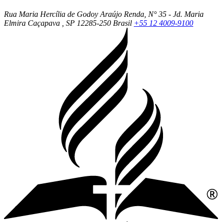
Rua Maria Hercília de Godoy Araújo Renda, N° 35 - Jd. Maria
Elmira
Caçapava
, SP
12285-250
Brasil
+55 12 4009-9100