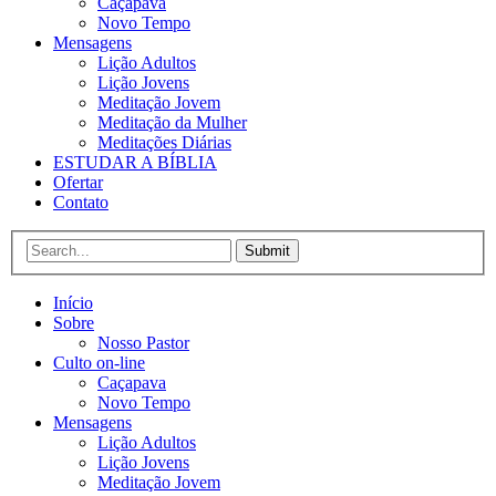
Caçapava
Novo Tempo
Mensagens
Lição Adultos
Lição Jovens
Meditação Jovem
Meditação da Mulher
Meditações Diárias
ESTUDAR A BÍBLIA
Ofertar
Contato
Submit
Início
Sobre
Nosso Pastor
Culto on-line
Caçapava
Novo Tempo
Mensagens
Lição Adultos
Lição Jovens
Meditação Jovem