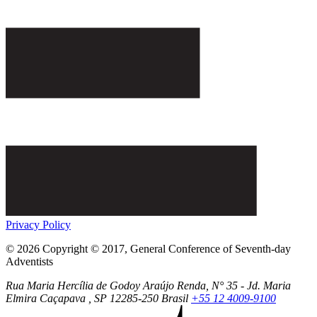
Privacy Policy
© 2026 Copyright © 2017, General Conference of Seventh-day
Adventists
Rua Maria Hercília de Godoy Araújo Renda, N° 35 - Jd. Maria
Elmira
Caçapava
, SP
12285-250
Brasil
+55 12 4009-9100