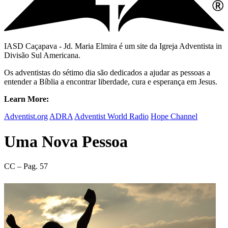
IASD Caçapava - Jd. Maria Elmira é um site da Igreja Adventista in
Divisão Sul Americana.
Os adventistas do sétimo dia são dedicados a ajudar as pessoas a
entender a Bíblia a encontrar liberdade, cura e esperança em Jesus.
Learn More:
Adventist.org
ADRA
Adventist World Radio
Hope Channel
Uma Nova Pessoa
CC – Pag. 57