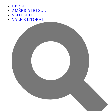
GERAL
AMÉRICA DO SUL
SÃO PAULO
VALE E LITORAL