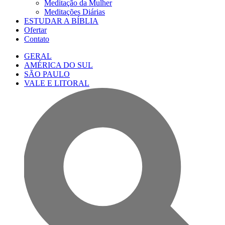
Meditação da Mulher
Meditações Diárias
ESTUDAR A BÍBLIA
Ofertar
Contato
GERAL
AMÉRICA DO SUL
SÃO PAULO
VALE E LITORAL