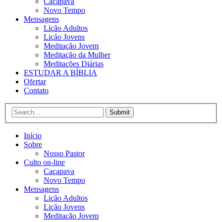
Caçapava
Novo Tempo
Mensagens
Lição Adultos
Lição Jovens
Meditação Jovem
Meditação da Mulher
Meditações Diárias
ESTUDAR A BÍBLIA
Ofertar
Contato
Submit
Início
Sobre
Nosso Pastor
Culto on-line
Caçapava
Novo Tempo
Mensagens
Lição Adultos
Lição Jovens
Meditação Jovem