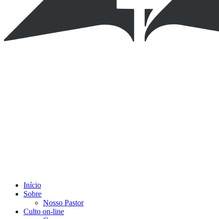
Início
Sobre
Nosso Pastor
Culto on-line