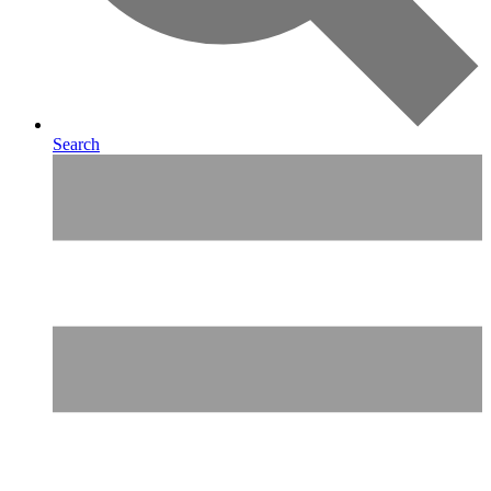
Search