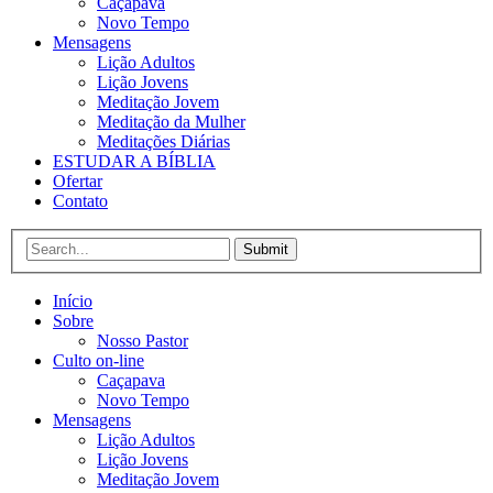
Caçapava
Novo Tempo
Mensagens
Lição Adultos
Lição Jovens
Meditação Jovem
Meditação da Mulher
Meditações Diárias
ESTUDAR A BÍBLIA
Ofertar
Contato
Submit
Início
Sobre
Nosso Pastor
Culto on-line
Caçapava
Novo Tempo
Mensagens
Lição Adultos
Lição Jovens
Meditação Jovem