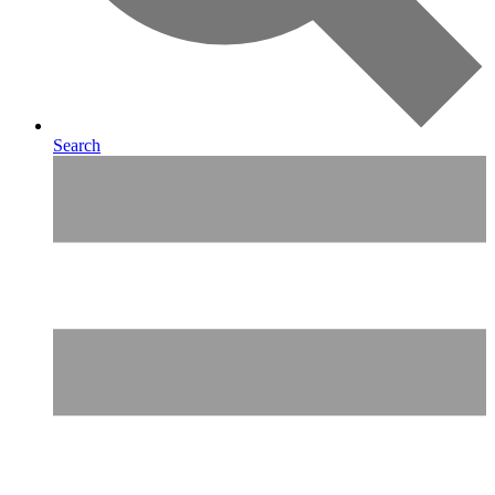
Search