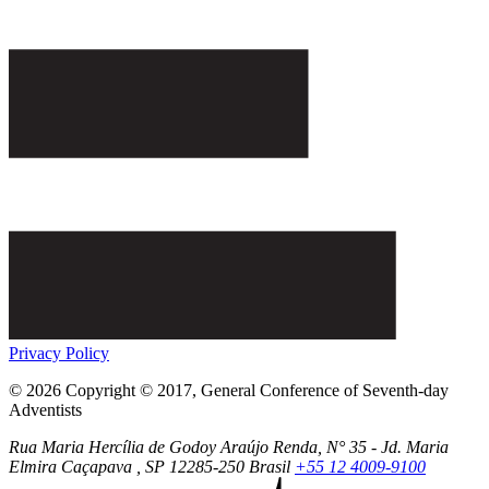
Privacy Policy
© 2026 Copyright © 2017, General Conference of Seventh-day
Adventists
Rua Maria Hercília de Godoy Araújo Renda, N° 35 - Jd. Maria
Elmira
Caçapava
, SP
12285-250
Brasil
+55 12 4009-9100