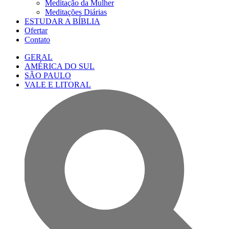
Meditação da Mulher
Meditações Diárias
ESTUDAR A BÍBLIA
Ofertar
Contato
GERAL
AMÉRICA DO SUL
SÃO PAULO
VALE E LITORAL