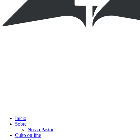
Início
Sobre
Nosso Pastor
Culto on-line