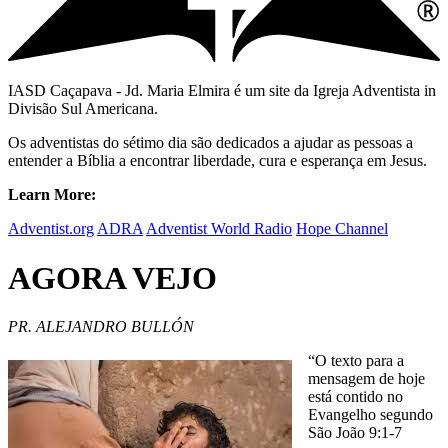
IASD Caçapava - Jd. Maria Elmira é um site da Igreja Adventista in
Divisão Sul Americana.
Os adventistas do sétimo dia são dedicados a ajudar as pessoas a
entender a Bíblia a encontrar liberdade, cura e esperança em Jesus.
Learn More:
Adventist.org
ADRA
Adventist World Radio
Hope Channel
AGORA VEJO
PR. ALEJANDRO BULLÓN
“O texto para a
mensagem de hoje
está contido no
Evangelho segundo
São João 9:1-7