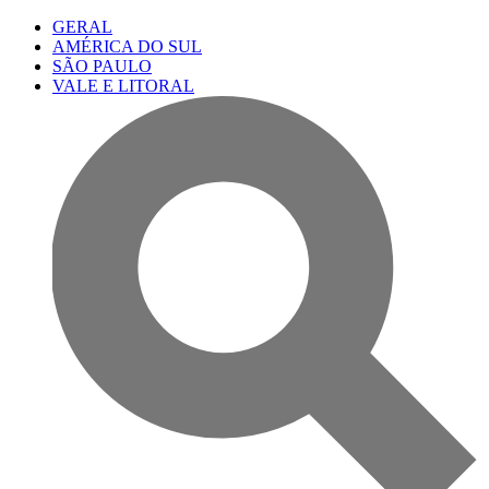
GERAL
AMÉRICA DO SUL
SÃO PAULO
VALE E LITORAL