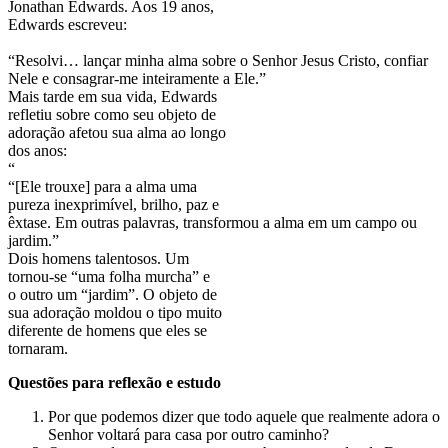
Jonathan Edwards. Aos 19 anos,
Edwards escreveu:
“Resolvi… lançar minha alma sobre o Senhor Jesus Cristo, confiar
Nele e consagrar-me inteiramente a Ele.”
Mais tarde em sua vida, Edwards
refletiu sobre como seu objeto de
adoração afetou sua alma ao longo
dos anos:
“
“[Ele trouxe] para a alma uma
pureza inexprimível, brilho, paz e
êxtase. Em outras palavras, transformou a alma em um campo ou
jardim.”
Dois homens talentosos. Um
tornou-se “uma folha murcha” e
o outro um “jardim”. O objeto de
sua adoração moldou o tipo muito
diferente de homens que eles se
tornaram.
Questões para reflexão e estudo
Por que podemos dizer que todo aquele que realmente adora o
Senhor voltará para casa por outro caminho?