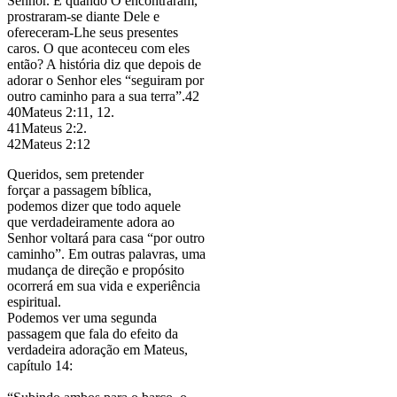
Senhor. E quando O encontraram,
prostraram-se diante Dele e
ofereceram-Lhe seus presentes
caros. O que aconteceu com eles
então? A história diz que depois de
adorar o Senhor eles “seguiram por
outro caminho para a sua terra”.42
40Mateus 2:11, 12.
41Mateus 2:2.
42Mateus 2:12
Queridos, sem pretender
forçar a passagem bíblica,
podemos dizer que todo aquele
que verdadeiramente adora ao
Senhor voltará para casa “por outro
caminho”. Em outras palavras, uma
mudança de direção e propósito
ocorrerá em sua vida e experiência
espiritual.
Podemos ver uma segunda
passagem que fala do efeito da
verdadeira adoração em Mateus,
capítulo 14: