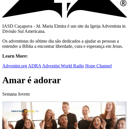
IASD Caçapava - Jd. Maria Elmira é um site da Igreja Adventista in
Divisão Sul Americana.
Os adventistas do sétimo dia são dedicados a ajudar as pessoas a
entender a Bíblia a encontrar liberdade, cura e esperança em Jesus.
Learn More:
Adventist.org
ADRA
Adventist World Radio
Hope Channel
Amar é adorar
Semana Jovem