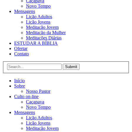
Caçapava
Novo Tempo
Mensagens
Lição Adultos
Lição Jovens
Meditação Jovem
Meditação da Mulher
Meditações Diárias
ESTUDAR A BÍBLIA
Ofertar
Contato
Submit
Início
Sobre
Nosso Pastor
Culto on-line
Caçapava
Novo Tempo
Mensagens
Lição Adultos
Lição Jovens
Meditação Jovem