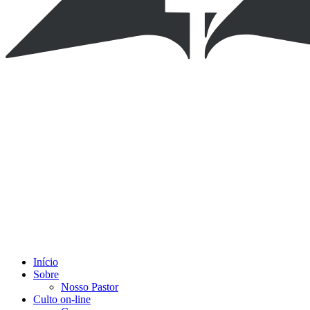
Início
Sobre
Nosso Pastor
Culto on-line