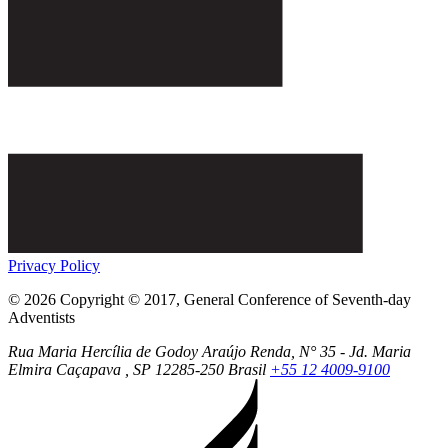
Privacy Policy
© 2026 Copyright © 2017, General Conference of Seventh-day
Adventists
Rua Maria Hercília de Godoy Araújo Renda, N° 35 - Jd. Maria
Elmira
Caçapava
, SP
12285-250
Brasil
+55 12 4009-9100