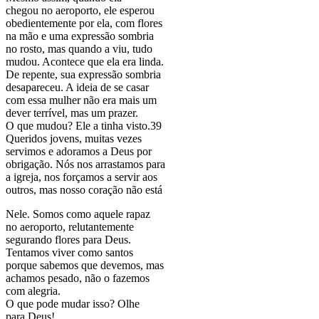
chegou no aeroporto, ele esperou
obedientemente por ela, com flores
na mão e uma expressão sombria
no rosto, mas quando a viu, tudo
mudou. Acontece que ela era linda.
De repente, sua expressão sombria
desapareceu. A ideia de se casar
com essa mulher não era mais um
dever terrível, mas um prazer.
O que mudou? Ele a tinha visto.39
Queridos jovens, muitas vezes
servimos e adoramos a Deus por
obrigação. Nós nos arrastamos para
a igreja, nos forçamos a servir aos
outros, mas nosso coração não está
Nele. Somos como aquele rapaz
no aeroporto, relutantemente
segurando flores para Deus.
Tentamos viver como santos
porque sabemos que devemos, mas
achamos pesado, não o fazemos
com alegria.
O que pode mudar isso? Olhe
para Deus!