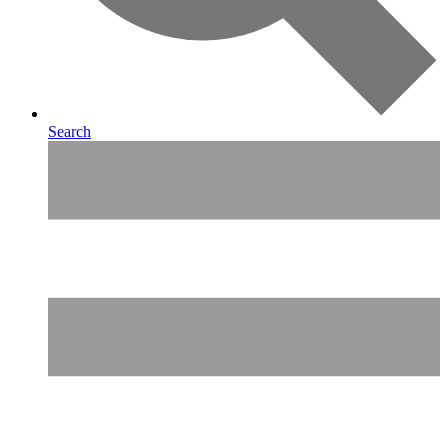
Search