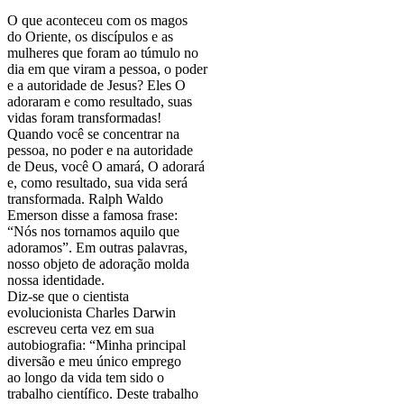
O que aconteceu com os magos
do Oriente, os discípulos e as
mulheres que foram ao túmulo no
dia em que viram a pessoa, o poder
e a autoridade de Jesus? Eles O
adoraram e como resultado, suas
vidas foram transformadas!
Quando você se concentrar na
pessoa, no poder e na autoridade
de Deus, você O amará, O adorará
e, como resultado, sua vida será
transformada. Ralph Waldo
Emerson disse a famosa frase:
“Nós nos tornamos aquilo que
adoramos”. Em outras palavras,
nosso objeto de adoração molda
nossa identidade.
Diz-se que o cientista
evolucionista Charles Darwin
escreveu certa vez em sua
autobiografia: “Minha principal
diversão e meu único emprego
ao longo da vida tem sido o
trabalho científico. Deste trabalho