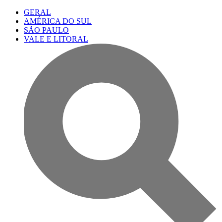
GERAL
AMÉRICA DO SUL
SÃO PAULO
VALE E LITORAL