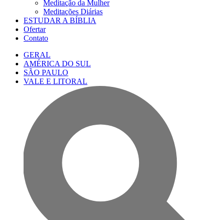
Meditação da Mulher
Meditações Diárias
ESTUDAR A BÍBLIA
Ofertar
Contato
GERAL
AMÉRICA DO SUL
SÃO PAULO
VALE E LITORAL