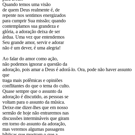
Quando temos uma visão
de quem Deus realmente é, de
repente nos sentimos energizados
para cumprir Sua missão; quando
contemplamos sua grandeza e
glória, a adoração deixa de ser
árdua. Uma vez que entendemos
Seu grande amor, servir e adorar
não é um dever, é uma alegria!
Ao falar do amor como ação,
não podemos ignorar a questão da
adoração, pois amar a Deus é adorá-lo. Ora, pode não haver assunto
que
traga mais polêmicas e opiniões
conflitantes do que o tema do culto.
Quase sempre que o assunto da
adoração é discutido, as pessoas se
voltam para o assunto da música.
Deixe-me dizer-lhes que em nosso
sermão de hoje não entraremos nas
discussões intermináveis que giram
em torno do assunto da adoração,
mas veremos algumas passagens
bíblicas que mostram o que a