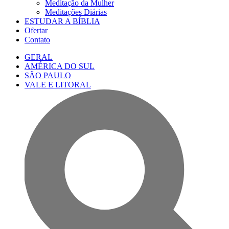
Meditação da Mulher
Meditações Diárias
ESTUDAR A BÍBLIA
Ofertar
Contato
GERAL
AMÉRICA DO SUL
SÃO PAULO
VALE E LITORAL