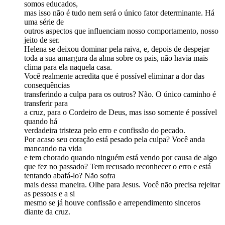
somos educados,
mas isso não é tudo nem será o único fator determinante. Há
uma série de
outros aspectos que influenciam nosso comportamento, nosso
jeito de ser.
Helena se deixou dominar pela raiva, e, depois de despejar
toda a sua amargura da alma sobre os pais, não havia mais
clima para ela naquela casa.
Você realmente acredita que é possível eliminar a dor das
consequências
transferindo a culpa para os outros? Não. O único caminho é
transferir para
a cruz, para o Cordeiro de Deus, mas isso somente é possível
quando há
verdadeira tristeza pelo erro e confissão do pecado.
Por acaso seu coração está pesado pela culpa? Você anda
mancando na vida
e tem chorado quando ninguém está vendo por causa de algo
que fez no passado? Tem recusado reconhecer o erro e está
tentando abafá-lo? Não sofra
mais dessa maneira. Olhe para Jesus. Você não precisa rejeitar
as pessoas e a si
mesmo se já houve confissão e arrependimento sinceros
diante da cruz.