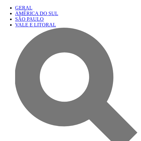
GERAL
AMÉRICA DO SUL
SÃO PAULO
VALE E LITORAL