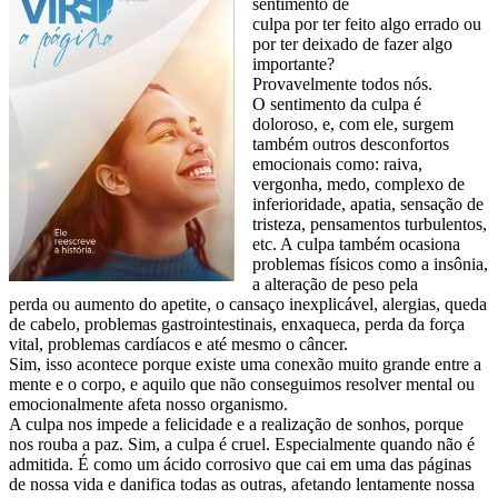
sentimento de
culpa por ter feito algo errado ou
por ter deixado de fazer algo
importante?
Provavelmente todos nós.
O sentimento da culpa é
doloroso, e, com ele, surgem
também outros desconfortos
emocionais como: raiva,
vergonha, medo, complexo de
inferioridade, apatia, sensação de
tristeza, pensamentos turbulentos,
etc. A culpa também ocasiona
problemas físicos como a insônia,
a alteração de peso pela
perda ou aumento do apetite, o cansaço inexplicável, alergias, queda
de cabelo, problemas gastrointestinais, enxaqueca, perda da força
vital, problemas cardíacos e até mesmo o câncer.
Sim, isso acontece porque existe uma conexão muito grande entre a
mente e o corpo, e aquilo que não conseguimos resolver mental ou
emocionalmente afeta nosso organismo.
A culpa nos impede a felicidade e a realização de sonhos, porque
nos rouba a paz. Sim, a culpa é cruel. Especialmente quando não é
admitida. É como um ácido corrosivo que cai em uma das páginas
de nossa vida e danifica todas as outras, afetando lentamente nossa