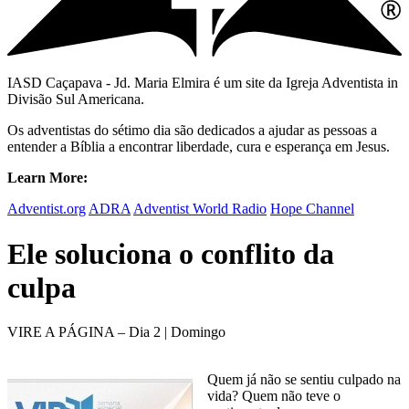
IASD Caçapava - Jd. Maria Elmira é um site da Igreja Adventista in
Divisão Sul Americana.
Os adventistas do sétimo dia são dedicados a ajudar as pessoas a
entender a Bíblia a encontrar liberdade, cura e esperança em Jesus.
Learn More:
Adventist.org
ADRA
Adventist World Radio
Hope Channel
Ele soluciona o conflito da
culpa
VIRE A PÁGINA – Dia 2 | Domingo
Quem já não se sentiu culpado na
vida? Quem não teve o