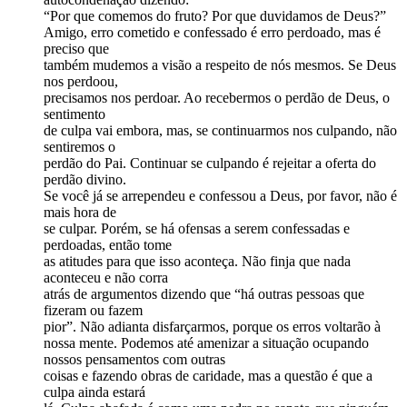
“Por que comemos do fruto? Por que duvidamos de Deus?”
Amigo, erro cometido e confessado é erro perdoado, mas é
preciso que
também mudemos a visão a respeito de nós mesmos. Se Deus
nos perdoou,
precisamos nos perdoar. Ao recebermos o perdão de Deus, o
sentimento
de culpa vai embora, mas, se continuarmos nos culpando, não
sentiremos o
perdão do Pai. Continuar se culpando é rejeitar a oferta do
perdão divino.
Se você já se arrependeu e confessou a Deus, por favor, não é
mais hora de
se culpar. Porém, se há ofensas a serem confessadas e
perdoadas, então tome
as atitudes para que isso aconteça. Não finja que nada
aconteceu e não corra
atrás de argumentos dizendo que “há outras pessoas que
fizeram ou fazem
pior”. Não adianta disfarçarmos, porque os erros voltarão à
nossa mente. Podemos até amenizar a situação ocupando
nossos pensamentos com outras
coisas e fazendo obras de caridade, mas a questão é que a
culpa ainda estará