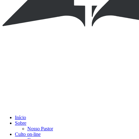
Início
Sobre
Nosso Pastor
Culto on-line