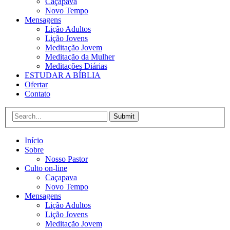
Caçapava
Novo Tempo
Mensagens
Lição Adultos
Lição Jovens
Meditação Jovem
Meditação da Mulher
Meditações Diárias
ESTUDAR A BÍBLIA
Ofertar
Contato
Submit
Início
Sobre
Nosso Pastor
Culto on-line
Caçapava
Novo Tempo
Mensagens
Lição Adultos
Lição Jovens
Meditação Jovem