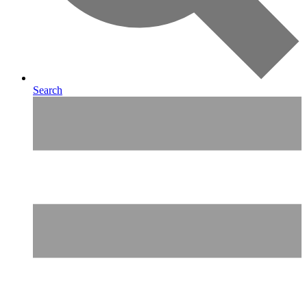
Search