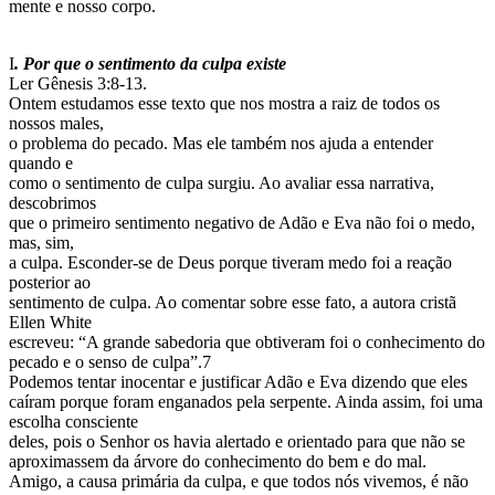
mente e nosso corpo.
I
. Por que o sentimento da culpa existe
Ler Gênesis 3:8-13.
Ontem estudamos esse texto que nos mostra a raiz de todos os
nossos males,
o problema do pecado. Mas ele também nos ajuda a entender
quando e
como o sentimento de culpa surgiu. Ao avaliar essa narrativa,
descobrimos
que o primeiro sentimento negativo de Adão e Eva não foi o medo,
mas, sim,
a culpa. Esconder-se de Deus porque tiveram medo foi a reação
posterior ao
sentimento de culpa. Ao comentar sobre esse fato, a autora cristã
Ellen White
escreveu: “A grande sabedoria que obtiveram foi o conhecimento do
pecado e o senso de culpa”.7
Podemos tentar inocentar e justificar Adão e Eva dizendo que eles
caíram porque foram enganados pela serpente. Ainda assim, foi uma
escolha consciente
deles, pois o Senhor os havia alertado e orientado para que não se
aproximassem da árvore do conhecimento do bem e do mal.
Amigo, a causa primária da culpa, e que todos nós vivemos, é não