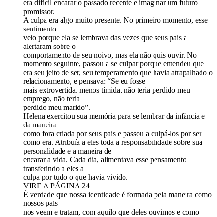
era difícil encarar o passado recente e imaginar um futuro
promissor.
A culpa era algo muito presente. No primeiro momento, esse
sentimento
veio porque ela se lembrava das vezes que seus pais a
alertaram sobre o
comportamento de seu noivo, mas ela não quis ouvir. No
momento seguinte, passou a se culpar porque entendeu que
era seu jeito de ser, seu temperamento que havia atrapalhado o
relacionamento, e pensava: “Se eu fosse
mais extrovertida, menos tímida, não teria perdido meu
emprego, não teria
perdido meu marido”.
Helena exercitou sua memória para se lembrar da infância e
da maneira
como fora criada por seus pais e passou a culpá-los por ser
como era. Atribuía a eles toda a responsabilidade sobre sua
personalidade e a maneira de
encarar a vida. Cada dia, alimentava esse pensamento
transferindo a eles a
culpa por tudo o que havia vivido.
VIRE A PÁGINA 24
É verdade que nossa identidade é formada pela maneira como
nossos pais
nos veem e tratam, com aquilo que deles ouvimos e como