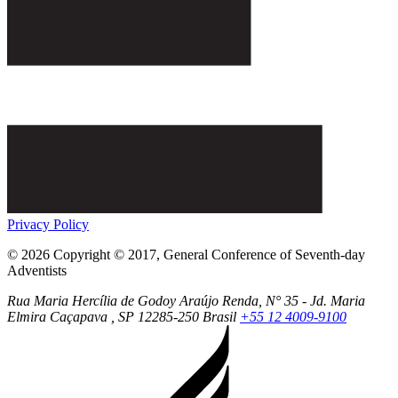
Privacy Policy
© 2026 Copyright © 2017, General Conference of Seventh-day
Adventists
Rua Maria Hercília de Godoy Araújo Renda, N° 35 - Jd. Maria
Elmira
Caçapava
, SP
12285-250
Brasil
+55 12 4009-9100