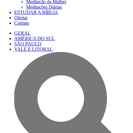
Meditação da Mulher
Meditações Diárias
ESTUDAR A BÍBLIA
Ofertar
Contato
GERAL
AMÉRICA DO SUL
SÃO PAULO
VALE E LITORAL