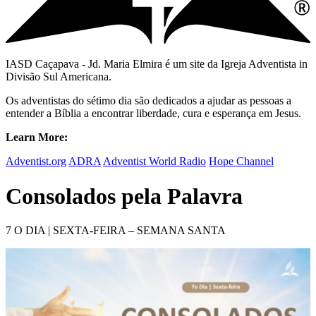
IASD Caçapava - Jd. Maria Elmira é um site da Igreja Adventista in
Divisão Sul Americana.
Os adventistas do sétimo dia são dedicados a ajudar as pessoas a
entender a Bíblia a encontrar liberdade, cura e esperança em Jesus.
Learn More:
Adventist.org
ADRA
Adventist World Radio
Hope Channel
Consolados pela Palavra
7 O DIA | SEXTA-FEIRA – SEMANA SANTA