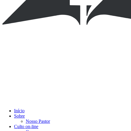
Início
Sobre
Nosso Pastor
Culto on-line