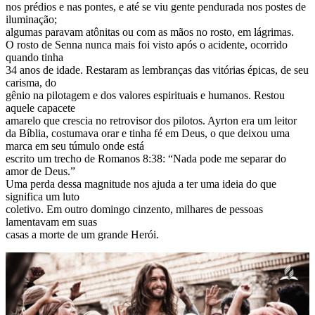
nos prédios e nas pontes, e até se viu gente pendurada nos postes de
iluminação;
algumas paravam atônitas ou com as mãos no rosto, em lágrimas.
O rosto de Senna nunca mais foi visto após o acidente, ocorrido
quando tinha
34 anos de idade. Restaram as lembranças das vitórias épicas, de seu
carisma, do
gênio na pilotagem e dos valores espirituais e humanos. Restou
aquele capacete
amarelo que crescia no retrovisor dos pilotos. Ayrton era um leitor
da Bíblia, costumava orar e tinha fé em Deus, o que deixou uma
marca em seu túmulo onde está
escrito um trecho de Romanos 8:38: “Nada pode me separar do
amor de Deus.”
Uma perda dessa magnitude nos ajuda a ter uma ideia do que
significa um luto
coletivo. Em outro domingo cinzento, milhares de pessoas
lamentavam em suas
casas a morte de um grande Herói.