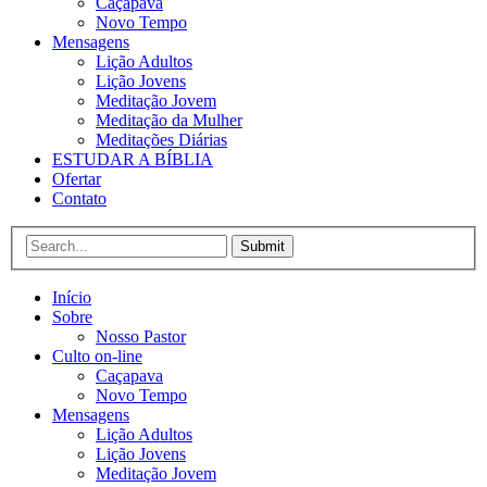
Caçapava
Novo Tempo
Mensagens
Lição Adultos
Lição Jovens
Meditação Jovem
Meditação da Mulher
Meditações Diárias
ESTUDAR A BÍBLIA
Ofertar
Contato
Submit
Início
Sobre
Nosso Pastor
Culto on-line
Caçapava
Novo Tempo
Mensagens
Lição Adultos
Lição Jovens
Meditação Jovem