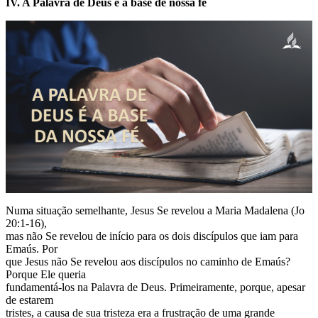
IV. A Palavra de Deus é a base de nossa fé
Numa situação semelhante, Jesus Se revelou a Maria Madalena (Jo
20:1-16),
mas não Se revelou de início para os dois discípulos que iam para
Emaús. Por
que Jesus não Se revelou aos discípulos no caminho de Emaús?
Porque Ele queria
fundamentá-los na Palavra de Deus. Primeiramente, porque, apesar
de estarem
tristes, a causa de sua tristeza era a frustração de uma grande