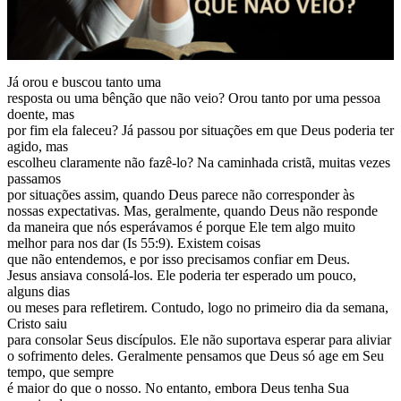
Já orou e buscou tanto uma
resposta ou uma bênção que não veio? Orou tanto por uma pessoa
doente, mas
por fim ela faleceu? Já passou por situações em que Deus poderia ter
agido, mas
escolheu claramente não fazê-lo? Na caminhada cristã, muitas vezes
passamos
por situações assim, quando Deus parece não corresponder às
nossas expectativas. Mas, geralmente, quando Deus não responde
da maneira que nós esperávamos é porque Ele tem algo muito
melhor para nos dar (Is 55:9). Existem coisas
que não entendemos, e por isso precisamos confiar em Deus.
Jesus ansiava consolá-los. Ele poderia ter esperado um pouco,
alguns dias
ou meses para refletirem. Contudo, logo no primeiro dia da semana,
Cristo saiu
para consolar Seus discípulos. Ele não suportava esperar para aliviar
o sofrimento deles. Geralmente pensamos que Deus só age em Seu
tempo, que sempre
é maior do que o nosso. No entanto, embora Deus tenha Sua