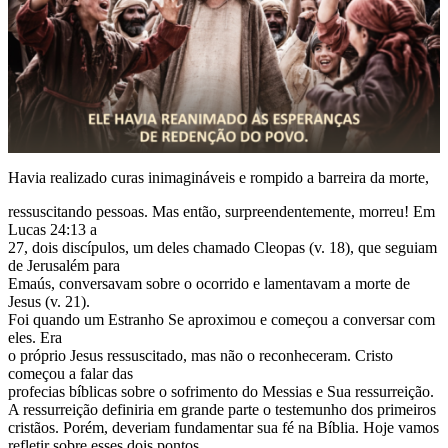
Havia realizado curas inimagináveis e rompido a barreira da morte,
ressuscitando pessoas. Mas então, surpreendentemente, morreu! Em
Lucas 24:13 a
27, dois discípulos, um deles chamado Cleopas (v. 18), que seguiam
de Jerusalém para
Emaús, conversavam sobre o ocorrido e lamentavam a morte de
Jesus (v. 21).
Foi quando um Estranho Se aproximou e começou a conversar com
eles. Era
o próprio Jesus ressuscitado, mas não o reconheceram. Cristo
começou a falar das
profecias bíblicas sobre o sofrimento do Messias e Sua ressurreição.
A ressurreição definiria em grande parte o testemunho dos primeiros
cristãos. Porém, deveriam fundamentar sua fé na Bíblia. Hoje vamos
refletir sobre esses dois pontos.