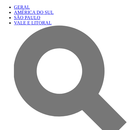
GERAL
AMÉRICA DO SUL
SÃO PAULO
VALE E LITORAL