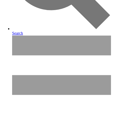
Search