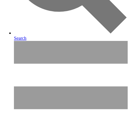
Search