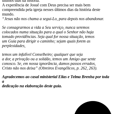
últimos dias da história.
A experiência de Josué com Deus precisa ser mais bem
compreendida pela igreja nesses últimos dias da história deste
mundo.
“Jesus não nos chama a segui-Lo, para depois nos abandonar.
Se consagrarmos a vida a Seu serviço, nunca seremos
colocados numa situação para a qual o Senhor não haja
tomado providências. Seja qual for nossa situação, temos
um Guia para dirigir o caminho; sejam quais forem as
perplexidades,
temos um infalível Conselheiro; qualquer que seja
a dor, a privação ou a solidão, temos um Amigo que sente
conosco. Se, em nossa ignorância, damos passos errados,
Cristo não nos deixa” (Obreiros Evangélicos, p. 262, 263).
Agradecemos ao casal ministerial Elias e Telma Brenha por toda
a
dedicação na elaboração deste guia.