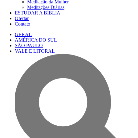
Meditação da Mulher
Meditações Diárias
ESTUDAR A BÍBLIA
Ofertar
Contato
GERAL
AMÉRICA DO SUL
SÃO PAULO
VALE E LITORAL