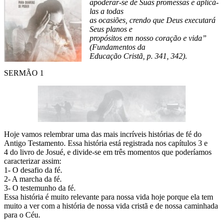
apoderar-se de Suas promessas e aplicá-
las a todas
as ocasiões, crendo que Deus executará
Seus planos e
propósitos em nosso coração e vida”
(Fundamentos da
Educação Cristã, p. 341, 342).
SERMÃO 1
Hoje vamos relembrar uma das mais incríveis histórias de fé do
Antigo Testamento. Essa história está registrada nos capítulos 3 e
4 do livro de Josué, e divide-se em três momentos que poderíamos
caracterizar assim:
1- O desafio da fé.
2- A marcha da fé.
3- O testemunho da fé.
Essa história é muito relevante para nossa vida hoje porque ela tem
muito a ver com a história de nossa vida cristã e de nossa caminhada
para o Céu.