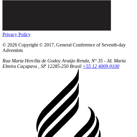
Privacy Policy
© 2026 Copyright © 2017, General Conference of Seventh-day
Adventists
Rua Maria Hercília de Godoy Araújo Renda, N° 35 - Jd. Maria
Elmira
Caçapava
, SP
12285-250
Brasil
+55 12 4009-9100