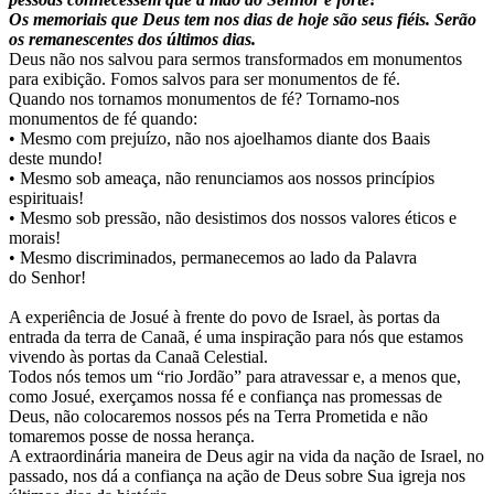
Os memoriais que Deus tem nos dias de hoje são seus fiéis. Serão
os remanescentes dos últimos dias.
Deus não nos salvou para sermos transformados em monumentos
para exibição. Fomos salvos para ser monumentos de fé.
Quando nos tornamos monumentos de fé? Tornamo-nos
monumentos de fé quando:
• Mesmo com prejuízo, não nos ajoelhamos diante dos Baais
deste mundo!
• Mesmo sob ameaça, não renunciamos aos nossos princípios
espirituais!
• Mesmo sob pressão, não desistimos dos nossos valores éticos e
morais!
• Mesmo discriminados, permanecemos ao lado da Palavra
do Senhor!
A experiência de Josué à frente do povo de Israel, às portas da
entrada da terra de Canaã, é uma inspiração para nós que estamos
vivendo às portas da Canaã Celestial.
Todos nós temos um “rio Jordão” para atravessar e, a menos que,
como Josué, exerçamos nossa fé e confiança nas promessas de
Deus, não colocaremos nossos pés na Terra Prometida e não
tomaremos posse de nossa herança.
A extraordinária maneira de Deus agir na vida da nação de Israel, no
passado, nos dá a confiança na ação de Deus sobre Sua igreja nos