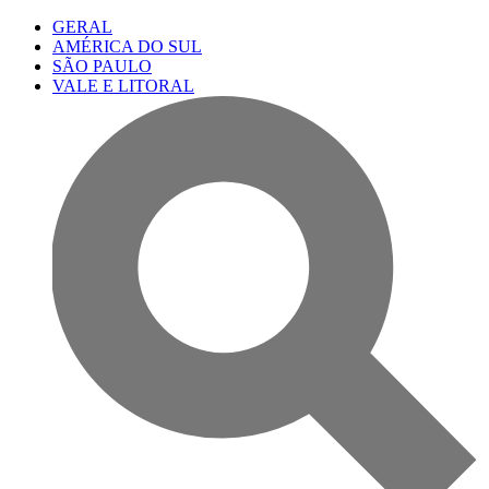
GERAL
AMÉRICA DO SUL
SÃO PAULO
VALE E LITORAL