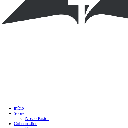
Início
Sobre
Nosso Pastor
Culto on-line