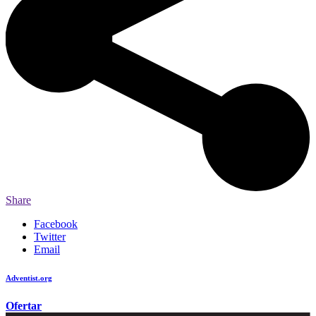
Share
Facebook
Twitter
Email
Adventist.org
é o site oficial da igreja mundial Adventista do Sétimo Dia
Ofertar