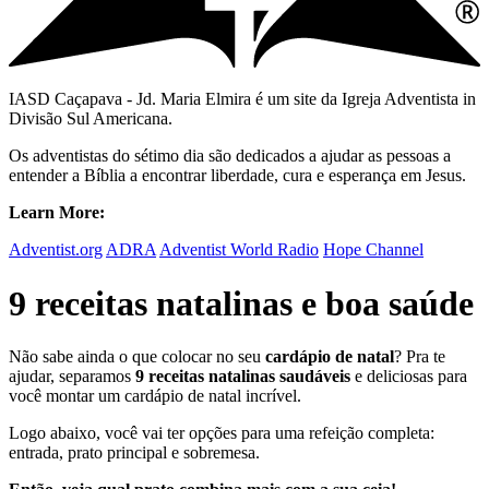
IASD Caçapava - Jd. Maria Elmira é um site da Igreja Adventista in
Divisão Sul Americana.
Os adventistas do sétimo dia são dedicados a ajudar as pessoas a
entender a Bíblia a encontrar liberdade, cura e esperança em Jesus.
Learn More:
Adventist.org
ADRA
Adventist World Radio
Hope Channel
9 receitas natalinas e boa saúde
Não sabe ainda o que colocar no seu
cardápio de natal
? Pra te
ajudar, separamos
9 receitas natalinas saudáveis
e deliciosas para
você montar um cardápio de natal incrível.
Logo abaixo, você vai ter opções para uma refeição completa:
entrada, prato principal e sobremesa.