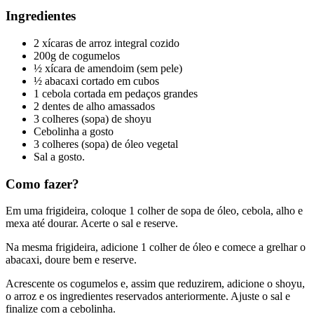
Ingredientes
2 xícaras de arroz integral cozido
200g de cogumelos
½ xícara de amendoim (sem pele)
½ abacaxi cortado em cubos
1 cebola cortada em pedaços grandes
2 dentes de alho amassados
3 colheres (sopa) de shoyu
Cebolinha a gosto
3 colheres (sopa) de óleo vegetal
Sal a gosto.
Como fazer?
Em uma frigideira, coloque 1 colher de sopa de óleo, cebola, alho e
mexa até dourar. Acerte o sal e reserve.
Na mesma frigideira, adicione 1 colher de óleo e comece a grelhar o
abacaxi, doure bem e reserve.
Acrescente os cogumelos e, assim que reduzirem, adicione o shoyu,
o arroz e os ingredientes reservados anteriormente. Ajuste o sal e
finalize com a cebolinha.