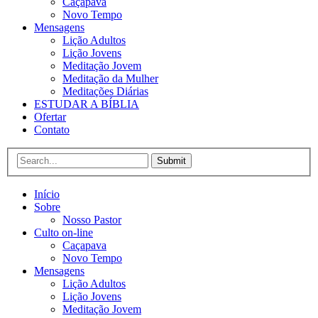
Caçapava
Novo Tempo
Mensagens
Lição Adultos
Lição Jovens
Meditação Jovem
Meditação da Mulher
Meditações Diárias
ESTUDAR A BÍBLIA
Ofertar
Contato
Submit
Início
Sobre
Nosso Pastor
Culto on-line
Caçapava
Novo Tempo
Mensagens
Lição Adultos
Lição Jovens
Meditação Jovem