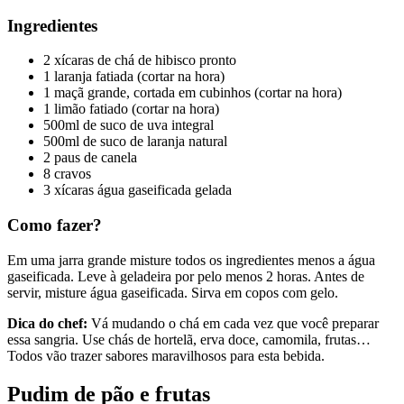
Ingredientes
2 xícaras de chá de hibisco pronto
1 laranja fatiada (cortar na hora)
1 maçã grande, cortada em cubinhos (cortar na hora)
1 limão fatiado (cortar na hora)
500ml de suco de uva integral
500ml de suco de laranja natural
2 paus de canela
8 cravos
3 xícaras água gaseificada gelada
Como fazer?
Em uma jarra grande misture todos os ingredientes menos a água
gaseificada. Leve à geladeira por pelo menos 2 horas. Antes de
servir, misture água gaseificada. Sirva em copos com gelo.
Dica do chef:
Vá mudando o chá em cada vez que você preparar
essa sangria. Use chás de hortelã, erva doce, camomila, frutas…
Todos vão trazer sabores maravilhosos para esta bebida.
Pudim de pão e frutas