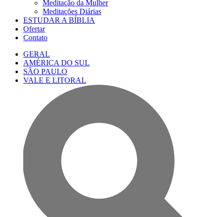
Meditação da Mulher
Meditações Diárias
ESTUDAR A BÍBLIA
Ofertar
Contato
GERAL
AMÉRICA DO SUL
SÃO PAULO
VALE E LITORAL