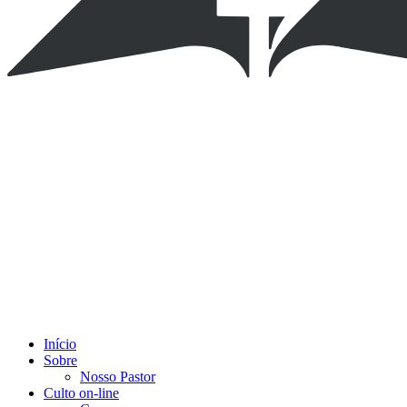
Início
Sobre
Nosso Pastor
Culto on-line