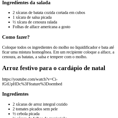
Ingredientes da salada
2 xícaras de batata cozida cortada em cubos
1 xícara de salsa picada
½ xícara de cenoura ralada
Folhas de alface americana a gosto
Como fazer?
Coloque todos os ingredientes do molho no liquidificador e bata até
ficar uma mistura homogênea. Em um recipiente coloque a alface, a
cenoura, as batatas, a salsa e tempere com o molho.
Arroz festivo para o cardápio de natal
https://youtube.com/watch?v=Ci-
fGtUpHDc%3Ffeature%3Doembed
Ingredientes
2 xícaras de arroz integral cozido
2 tomates picados sem pele
½ cebola picada