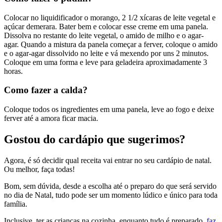
Colocar no liquidificador o morango, 2 1/2 xícaras de leite vegetal e
açúcar demerara. Bater bem e colocar esse creme em uma panela.
Dissolva no restante do leite vegetal, o amido de milho e o agar-
agar. Quando a mistura da panela começar a ferver, coloque o amido
e o agar-agar dissolvido no leite e vá mexendo por uns 2 minutos.
Coloque em uma forma e leve para geladeira aproximadamente 3
horas.
Como fazer a calda?
Coloque todos os ingredientes em uma panela, leve ao fogo e deixe
ferver até a amora ficar macia.
Gostou do cardápio que sugerimos?
Agora, é só decidir qual receita vai entrar no seu cardápio de natal.
Ou melhor, faça todas!
Bom, sem dúvida, desde a escolha até o preparo do que será servido
no dia de Natal, tudo pode ser um momento lúdico e único para toda
família.
Inclusive, ter as crianças na cozinha, enquanto tudo é preparado,
faz