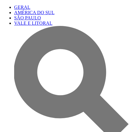
GERAL
AMÉRICA DO SUL
SÃO PAULO
VALE E LITORAL