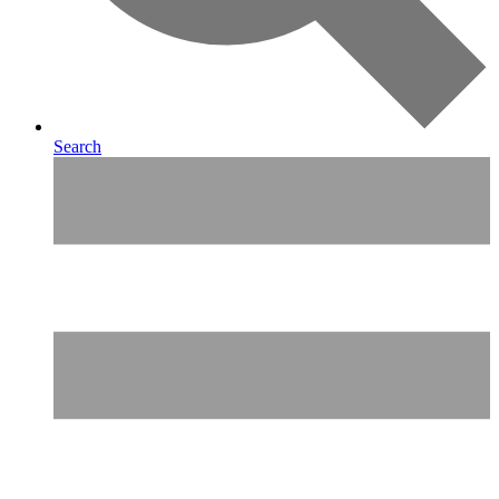
Search