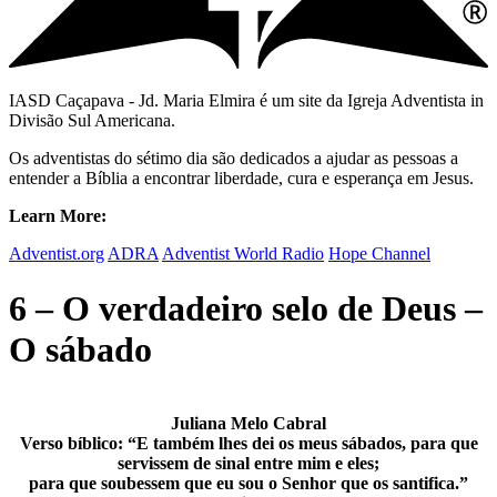
IASD Caçapava - Jd. Maria Elmira é um site da Igreja Adventista in
Divisão Sul Americana.
Os adventistas do sétimo dia são dedicados a ajudar as pessoas a
entender a Bíblia a encontrar liberdade, cura e esperança em Jesus.
Learn More:
Adventist.org
ADRA
Adventist World Radio
Hope Channel
6 – O verdadeiro selo de Deus –
O sábado
Juliana Melo Cabral
Verso bíblico: “E também lhes dei os meus sábados, para que
servissem de sinal entre mim e eles;
para que soubessem que eu sou o Senhor que os santifica.”