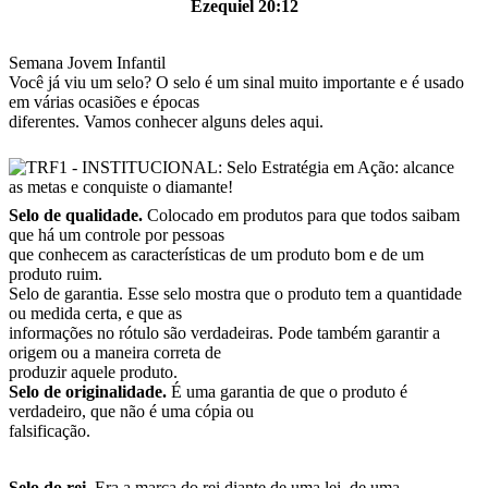
Ezequiel 20:12
Semana Jovem Infantil
Você já viu um selo? O selo é um sinal muito importante e é usado
em várias ocasiões e épocas
diferentes. Vamos conhecer alguns deles aqui.
Selo de qualidade.
Colocado em produtos para que todos saibam
que há um controle por pessoas
que conhecem as características de um produto bom e de um
produto ruim.
Selo de garantia. Esse selo mostra que o produto tem a quantidade
ou medida certa, e que as
informações no rótulo são verdadeiras. Pode também garantir a
origem ou a maneira correta de
produzir aquele produto.
Selo de originalidade.
É uma garantia de que o produto é
verdadeiro, que não é uma cópia ou
falsificação.
Selo do rei
. Era a marca do rei diante de uma lei, de uma