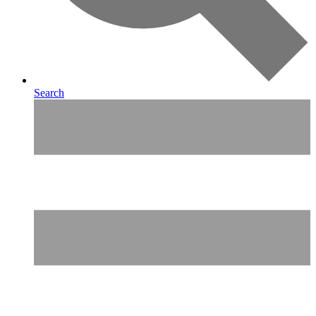
Search