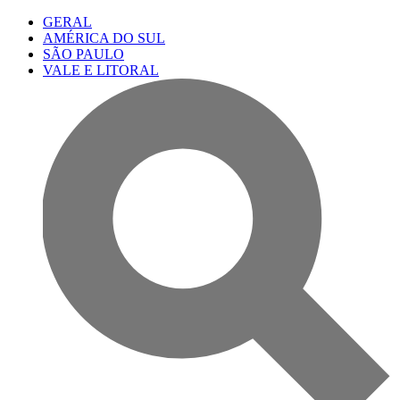
GERAL
AMÉRICA DO SUL
SÃO PAULO
VALE E LITORAL