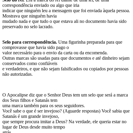
correspondência enviado ou algo que iria
indicar que ninguém leu a mensagem que foi enviada àquela pessoa.
Mostrava que ninguém havia
mudado nada e que tudo o que estava ali no documento havia sido
preservado no selo lacrado.
Selo para correspondência.
Uma figurinha preparada para que
comprovasse que havia sido pago o
valor necessário para o envio da carta ou da encomenda.
Outras marcas são usadas para que documentos e até dinheiro sejam
conservados como confiáveis
e verdadeiros, e que não sejam falsificados ou copiados por pessoas
não autorizadas.
O Apocalipse diz que o Senhor Deus tem um selo que será a marca
dos Seus filhos e Satanás tem
uma marca também para os seus seguidores.
Você sabe o que é ser invejoso? (Aguarde respostas) Você sabia que
Satanás é um grande invejoso,
que sempre procura imitar a Deus? Na verdade, ele queria estar no
lugar de Deus desde muito tempo
atrás.