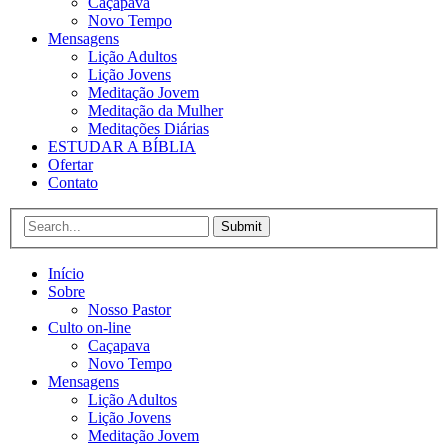
Caçapava
Novo Tempo
Mensagens
Lição Adultos
Lição Jovens
Meditação Jovem
Meditação da Mulher
Meditações Diárias
ESTUDAR A BÍBLIA
Ofertar
Contato
Submit
Início
Sobre
Nosso Pastor
Culto on-line
Caçapava
Novo Tempo
Mensagens
Lição Adultos
Lição Jovens
Meditação Jovem