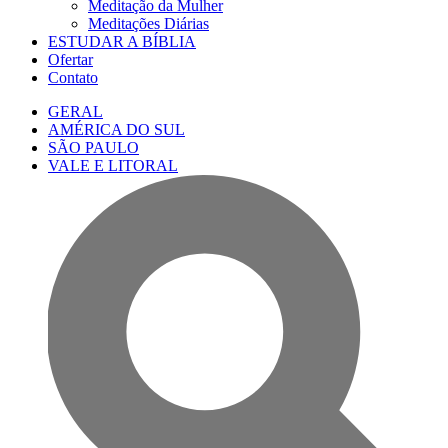
Meditação da Mulher
Meditações Diárias
ESTUDAR A BÍBLIA
Ofertar
Contato
GERAL
AMÉRICA DO SUL
SÃO PAULO
VALE E LITORAL