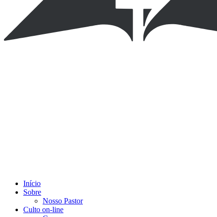
Início
Sobre
Nosso Pastor
Culto on-line