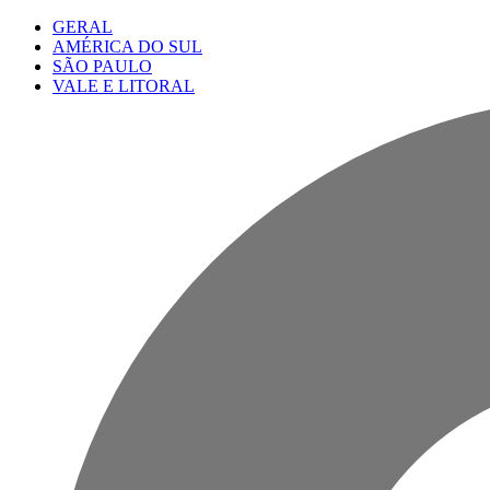
GERAL
AMÉRICA DO SUL
SÃO PAULO
VALE E LITORAL