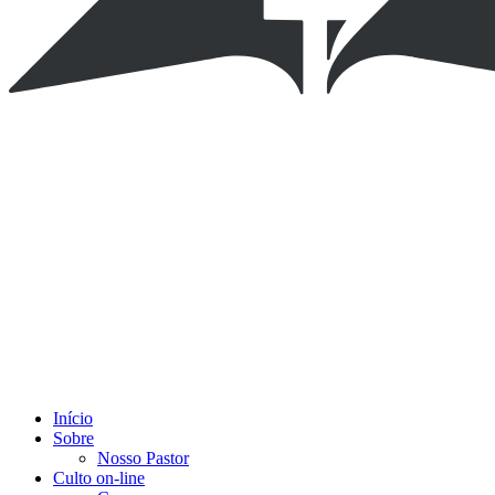
Início
Sobre
Nosso Pastor
Culto on-line