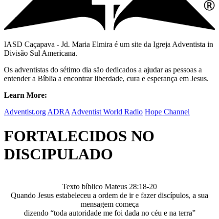
IASD Caçapava - Jd. Maria Elmira é um site da Igreja Adventista in
Divisão Sul Americana.
Os adventistas do sétimo dia são dedicados a ajudar as pessoas a
entender a Bíblia a encontrar liberdade, cura e esperança em Jesus.
Learn More:
Adventist.org
ADRA
Adventist World Radio
Hope Channel
FORTALECIDOS NO
DISCIPULADO
Texto bíblico Mateus 28:18-20
Quando Jesus estabeleceu a ordem de ir e fazer discípulos, a sua
mensagem começa
dizendo “toda autoridade me foi dada no céu e na terra”