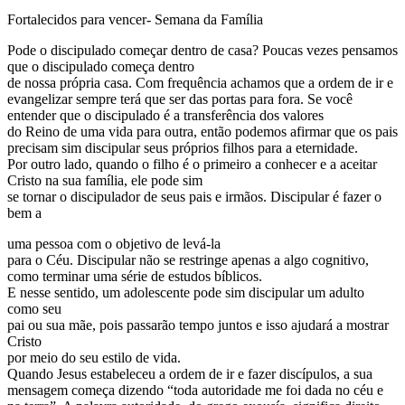
Fortalecidos para vencer- Semana da Família
Pode o discipulado começar dentro de casa? Poucas vezes pensamos
que o discipulado começa dentro
de nossa própria casa. Com frequência achamos que a ordem de ir e
evangelizar sempre terá que ser das portas para fora. Se você
entender que o discipulado é a transferência dos valores
do Reino de uma vida para outra, então podemos afirmar que os pais
precisam sim discipular seus próprios filhos para a eternidade.
Por outro lado, quando o filho é o primeiro a conhecer e a aceitar
Cristo na sua família, ele pode sim
se tornar o discipulador de seus pais e irmãos. Discipular é fazer o
bem a
uma pessoa com o objetivo de levá-la
para o Céu. Discipular não se restringe apenas a algo cognitivo,
como terminar uma série de estudos bíblicos.
E nesse sentido, um adolescente pode sim discipular um adulto
como seu
pai ou sua mãe, pois passarão tempo juntos e isso ajudará a mostrar
Cristo
por meio do seu estilo de vida.
Quando Jesus estabeleceu a ordem de ir e fazer discípulos, a sua
mensagem começa dizendo “toda autoridade me foi dada no céu e