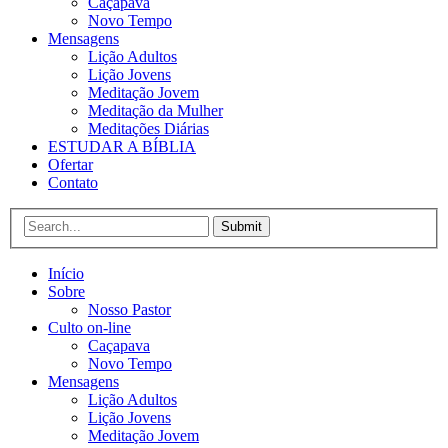
Caçapava
Novo Tempo
Mensagens
Lição Adultos
Lição Jovens
Meditação Jovem
Meditação da Mulher
Meditações Diárias
ESTUDAR A BÍBLIA
Ofertar
Contato
Submit
Início
Sobre
Nosso Pastor
Culto on-line
Caçapava
Novo Tempo
Mensagens
Lição Adultos
Lição Jovens
Meditação Jovem