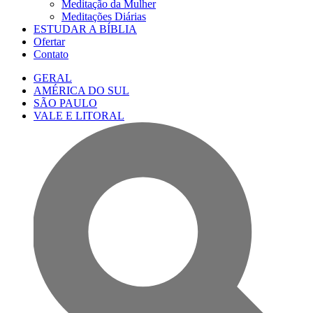
Meditação da Mulher
Meditações Diárias
ESTUDAR A BÍBLIA
Ofertar
Contato
GERAL
AMÉRICA DO SUL
SÃO PAULO
VALE E LITORAL