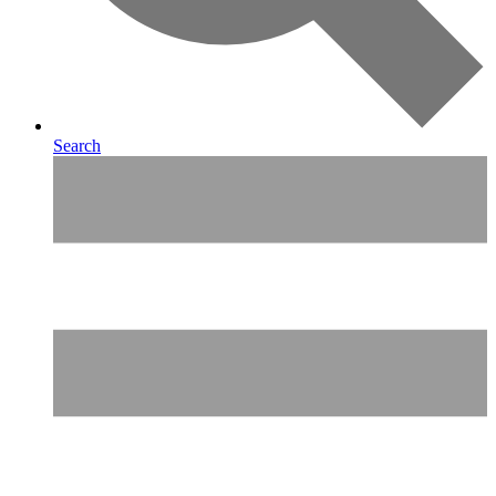
Search