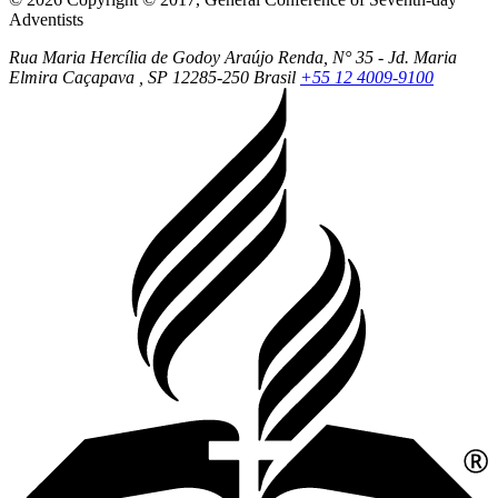
Adventists
Rua Maria Hercília de Godoy Araújo Renda, N° 35 - Jd. Maria
Elmira
Caçapava
, SP
12285-250
Brasil
+55 12 4009-9100