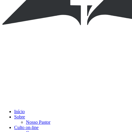
Início
Sobre
Nosso Pastor
Culto on-line