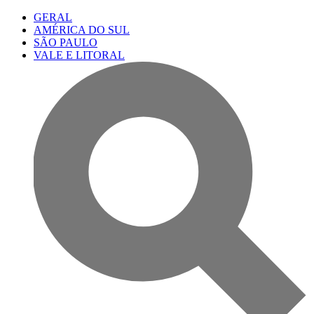
GERAL
AMÉRICA DO SUL
SÃO PAULO
VALE E LITORAL