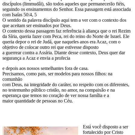
discípulos (limmudâi), são todos aqueles que permanecerão fiéis,
seguindo os ensinamentos do Senhor. Essa passagem está associada
com Isaías 50:4, 5
O sentido da palavra discípulo aqui tem a ver com o contexto dos
que aceitam ser ensinados por Deus.
O contexto dessa passagem faz referência à aliança que o rei Rezim
da Síria, queria fazer com Peca, rei do reino do Norte de Israel. Ele
queria depor o rei de Judá, que naqueles anos era Acaz, com o
objetivo de colocar outro rei que estivesse disposto
a guerrear contra a Assíria. Diante desse contexto, Deus quer dar
segurança a Acaz e envia a profecia
e depois aos nossos semelhantes fora de casa.
Precisamos, como pais, ser modelos para nossos filhos: na
comunhão
com Deus, na integridade do caráter, no respeito com os diferentes,
no testemunho público cristão, no amor, na compaixão e na
esperança que temos no coração de ver nossa família e a
maior quantidade de pessoas no Céu.
Está você disposto a ser
fortalecido por Cristo