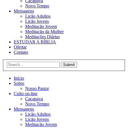
Caçapava
Novo Tempo
Mensagens
Lição Adultos
Lição Jovens
Meditação Jovem
Meditação da Mulher
Meditações Diárias
ESTUDAR A BÍBLIA
Ofertar
Contato
Submit
Início
Sobre
Nosso Pastor
Culto on-line
Caçapava
Novo Tempo
Mensagens
Lição Adultos
Lição Jovens
Meditação Jovem