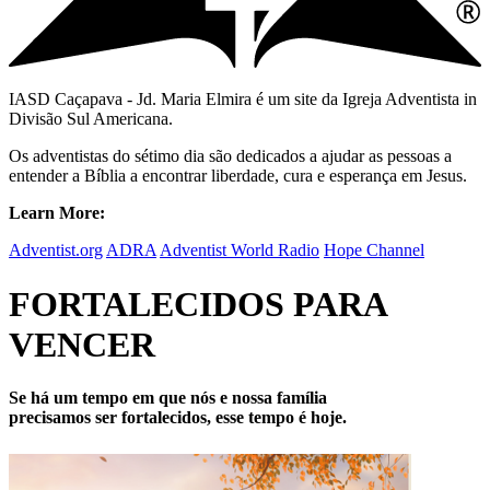
IASD Caçapava - Jd. Maria Elmira é um site da Igreja Adventista in
Divisão Sul Americana.
Os adventistas do sétimo dia são dedicados a ajudar as pessoas a
entender a Bíblia a encontrar liberdade, cura e esperança em Jesus.
Learn More:
Adventist.org
ADRA
Adventist World Radio
Hope Channel
FORTALECIDOS PARA
VENCER
Se há um tempo em
que nós e nossa família
precisamos ser fortalecidos, esse tempo é hoje.