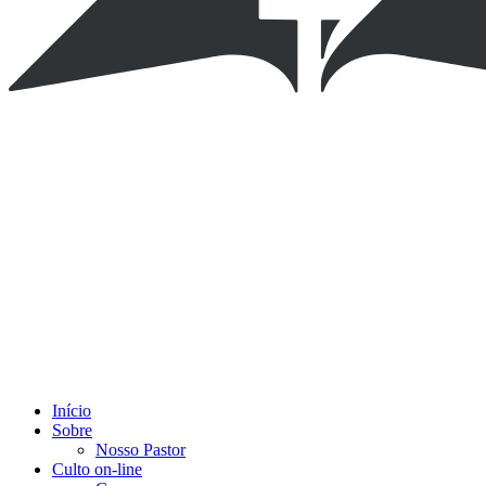
Início
Sobre
Nosso Pastor
Culto on-line