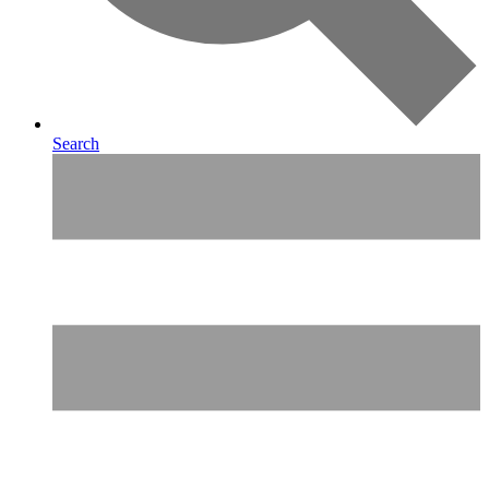
Search