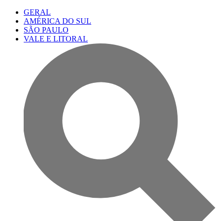
GERAL
AMÉRICA DO SUL
SÃO PAULO
VALE E LITORAL