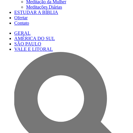
Meditação da Mulher
Meditações Diárias
ESTUDAR A BÍBLIA
Ofertar
Contato
GERAL
AMÉRICA DO SUL
SÃO PAULO
VALE E LITORAL