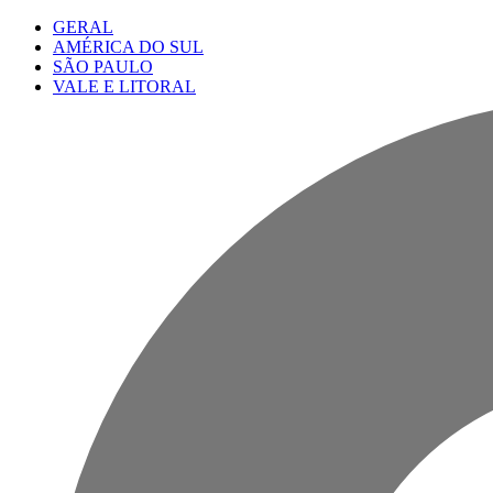
GERAL
AMÉRICA DO SUL
SÃO PAULO
VALE E LITORAL