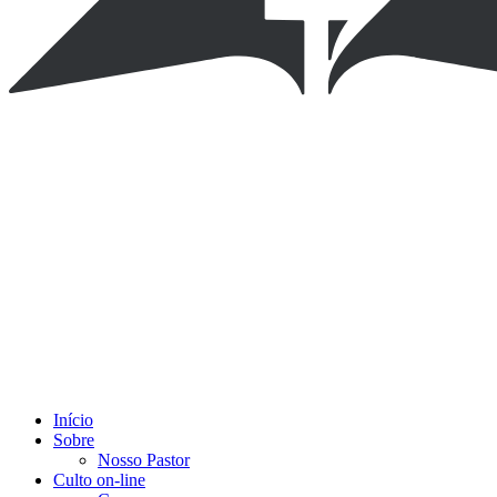
Início
Sobre
Nosso Pastor
Culto on-line