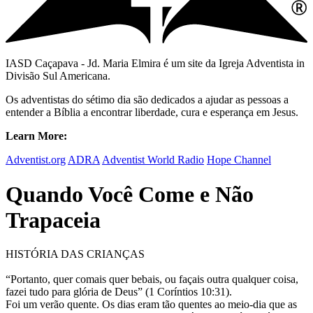
IASD Caçapava - Jd. Maria Elmira é um site da Igreja Adventista in
Divisão Sul Americana.
Os adventistas do sétimo dia são dedicados a ajudar as pessoas a
entender a Bíblia a encontrar liberdade, cura e esperança em Jesus.
Learn More:
Adventist.org
ADRA
Adventist World Radio
Hope Channel
Quando Você Come e Não
Trapaceia
HISTÓRIA DAS CRIANÇAS
“Portanto, quer comais quer bebais, ou façais outra qualquer coisa,
fazei tudo para glória de Deus” (1 Coríntios 10:31).
Foi um verão quente. Os dias eram tão quentes ao meio-dia que as