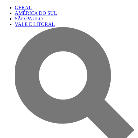
GERAL
AMÉRICA DO SUL
SÃO PAULO
VALE E LITORAL