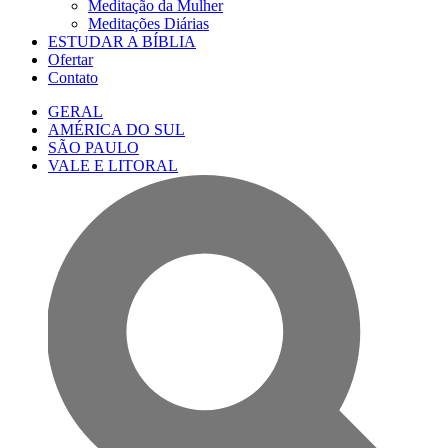
Meditação da Mulher
Meditações Diárias
ESTUDAR A BÍBLIA
Ofertar
Contato
GERAL
AMÉRICA DO SUL
SÃO PAULO
VALE E LITORAL