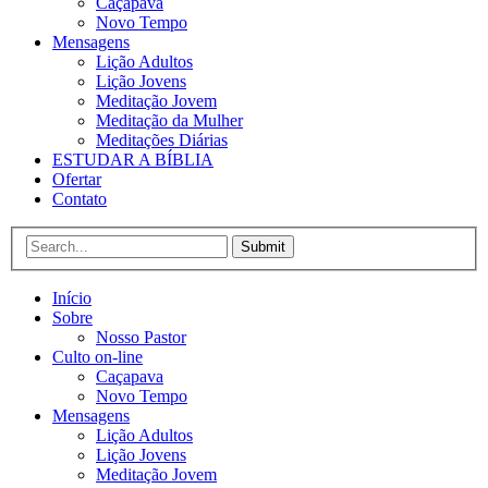
Caçapava
Novo Tempo
Mensagens
Lição Adultos
Lição Jovens
Meditação Jovem
Meditação da Mulher
Meditações Diárias
ESTUDAR A BÍBLIA
Ofertar
Contato
Submit
Início
Sobre
Nosso Pastor
Culto on-line
Caçapava
Novo Tempo
Mensagens
Lição Adultos
Lição Jovens
Meditação Jovem