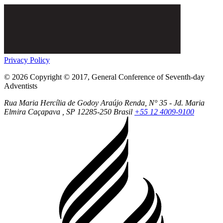
Privacy Policy
© 2026 Copyright © 2017, General Conference of Seventh-day
Adventists
Rua Maria Hercília de Godoy Araújo Renda, N° 35 - Jd. Maria
Elmira
Caçapava
, SP
12285-250
Brasil
+55 12 4009-9100