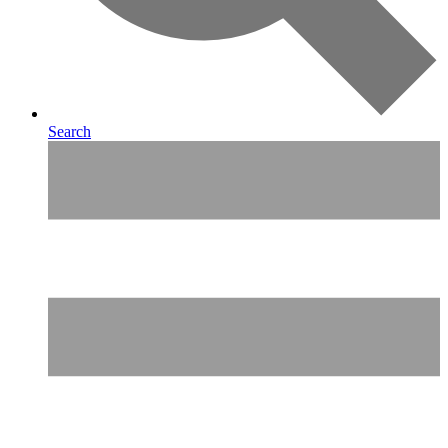
Search