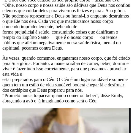
“Olhe, nosso corpo e nossa saúde são dádivas que Deus nos confiou
e temos que cuidar deles para vivermos felizes e para a Sua glória.
Não podemos representar a Deus ou honrá-Lo enquanto destruímos
o que Ele nos deu. Cada vez que machucamos nosso corpo
comendo imprudentemente, bebendo de
forma prejudicial à saúde, consumindo coisas que danificam o
templo do Espírito Santo — que é o nosso corpo — ou temos
hábitos que afetam negativamente nossa saúde física, mental ou
espiritual, pecamos contra Deus.
Às vezes, quando comemos, enganamos nosso corpo, que foi criado
para Sua glória. Portanto, a maneira sábia de comer, beber, dormir e
viver é fazer tudo isso corretamente, para que possamos aproveitar
esta vida e
estar preparados para o Céu. O Céu é um lugar saudável e somente
quem tem um estilo de vida saudável poderá chegar lá e desfrutar
dos cardápios que Deus preparou para nós.
“Prometo nunca trapacear quando comer ou beber”, disse Emily,
abraçando a avó e já imaginando como será o Céu.