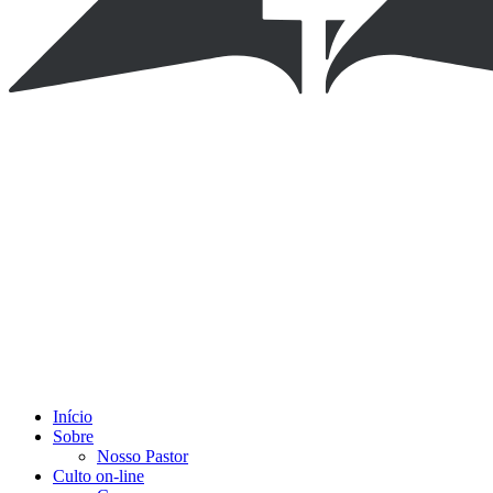
Início
Sobre
Nosso Pastor
Culto on-line