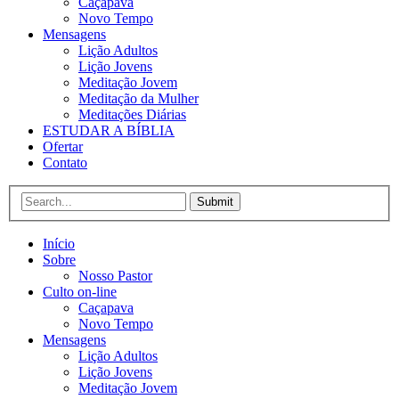
Caçapava
Novo Tempo
Mensagens
Lição Adultos
Lição Jovens
Meditação Jovem
Meditação da Mulher
Meditações Diárias
ESTUDAR A BÍBLIA
Ofertar
Contato
Submit
Início
Sobre
Nosso Pastor
Culto on-line
Caçapava
Novo Tempo
Mensagens
Lição Adultos
Lição Jovens
Meditação Jovem