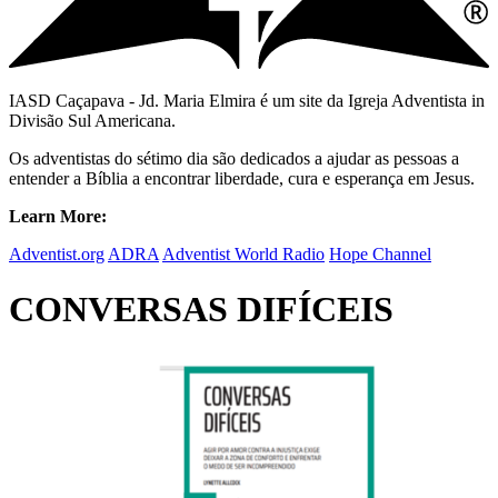
IASD Caçapava - Jd. Maria Elmira é um site da Igreja Adventista in
Divisão Sul Americana.
Os adventistas do sétimo dia são dedicados a ajudar as pessoas a
entender a Bíblia a encontrar liberdade, cura e esperança em Jesus.
Learn More:
Adventist.org
ADRA
Adventist World Radio
Hope Channel
CONVERSAS DIFÍCEIS