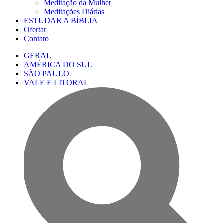
Meditação da Mulher
Meditações Diárias
ESTUDAR A BÍBLIA
Ofertar
Contato
GERAL
AMÉRICA DO SUL
SÃO PAULO
VALE E LITORAL