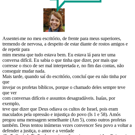
Assentei-me no meu escritório, de frente para meus superiores,
tremendo de nervosa, a despeito de estar diante de rostos amigos e
de repetir para
mim mesma que tudo estava bem. Eu estava lá para ter uma
conversa difícil. Eu sabia o que tinha que dizer, por mais que
corresse o risco de ser mal interpretada e, no fim das contas, não
conseguir mudar nada.
Mais tarde, quando saí do escritório, concluí que eu não tinha por
que
invejar os profetas bíblicos, porque o chamado deles sempre teve
que ver
com conversas difíceis e assuntos desagradáveis. Isaías, por
exemplo,
teve que dizer que Deus odiava os cultos de Israel, pois eram
maculados pela opressão e injustiça do povo (Is 1 e 58). Amós
pregou uma mensagem semelhante (Am 5), como outros profetas
também. Deus tentou inúmeras vezes convencer Seu povo a voltar a
defender a justiça, o amor e a verdade