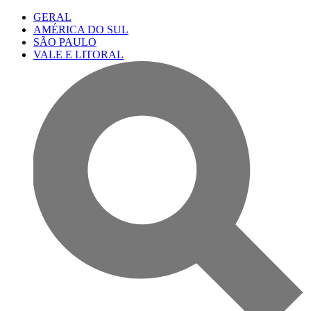
GERAL
AMÉRICA DO SUL
SÃO PAULO
VALE E LITORAL