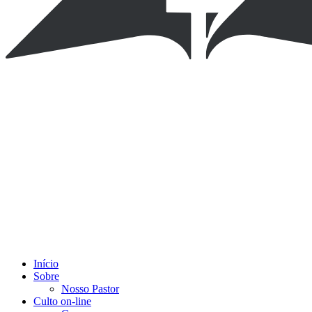
Início
Sobre
Nosso Pastor
Culto on-line