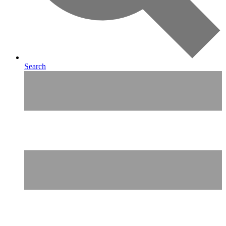
Search