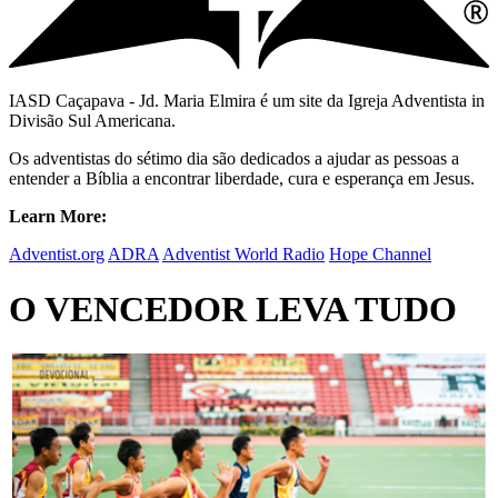
IASD Caçapava - Jd. Maria Elmira é um site da Igreja Adventista in
Divisão Sul Americana.
Os adventistas do sétimo dia são dedicados a ajudar as pessoas a
entender a Bíblia a encontrar liberdade, cura e esperança em Jesus.
Learn More:
Adventist.org
ADRA
Adventist World Radio
Hope Channel
O VENCEDOR LEVA TUDO