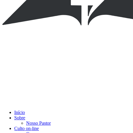
Início
Sobre
Nosso Pastor
Culto on-line