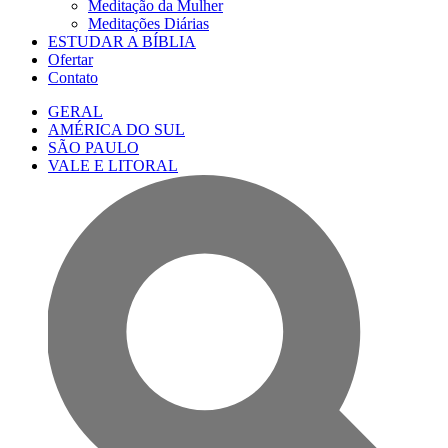
Meditação da Mulher
Meditações Diárias
ESTUDAR A BÍBLIA
Ofertar
Contato
GERAL
AMÉRICA DO SUL
SÃO PAULO
VALE E LITORAL