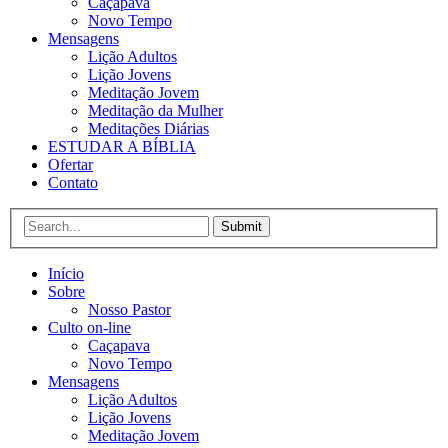
Caçapava
Novo Tempo
Mensagens
Lição Adultos
Lição Jovens
Meditação Jovem
Meditação da Mulher
Meditações Diárias
ESTUDAR A BÍBLIA
Ofertar
Contato
Submit
Início
Sobre
Nosso Pastor
Culto on-line
Caçapava
Novo Tempo
Mensagens
Lição Adultos
Lição Jovens
Meditação Jovem