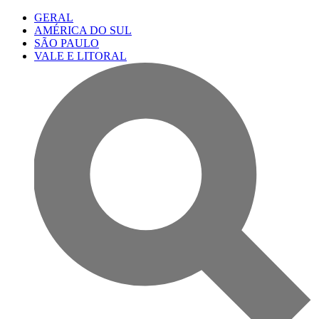
GERAL
AMÉRICA DO SUL
SÃO PAULO
VALE E LITORAL