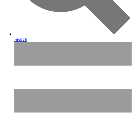
Search