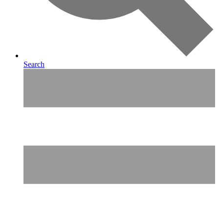
Search