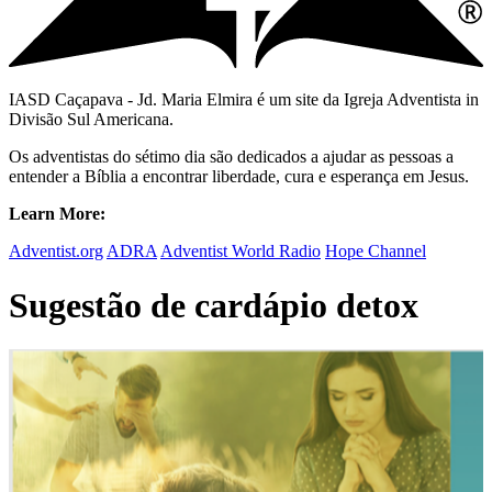
IASD Caçapava - Jd. Maria Elmira é um site da Igreja Adventista in
Divisão Sul Americana.
Os adventistas do sétimo dia são dedicados a ajudar as pessoas a
entender a Bíblia a encontrar liberdade, cura e esperança em Jesus.
Learn More:
Adventist.org
ADRA
Adventist World Radio
Hope Channel
Sugestão de cardápio detox