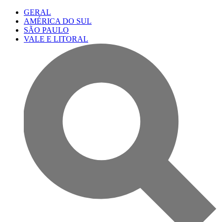
GERAL
AMÉRICA DO SUL
SÃO PAULO
VALE E LITORAL