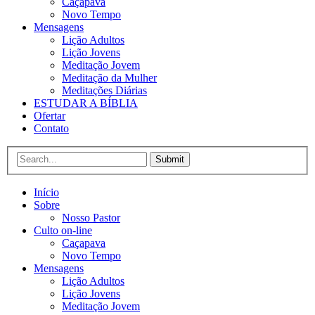
Caçapava
Novo Tempo
Mensagens
Lição Adultos
Lição Jovens
Meditação Jovem
Meditação da Mulher
Meditações Diárias
ESTUDAR A BÍBLIA
Ofertar
Contato
Submit
Início
Sobre
Nosso Pastor
Culto on-line
Caçapava
Novo Tempo
Mensagens
Lição Adultos
Lição Jovens
Meditação Jovem