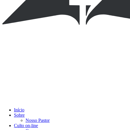
Início
Sobre
Nosso Pastor
Culto on-line