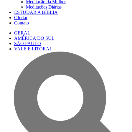
Meditação da Mulher
Meditações Diárias
ESTUDAR A BÍBLIA
Ofertar
Contato
GERAL
AMÉRICA DO SUL
SÃO PAULO
VALE E LITORAL