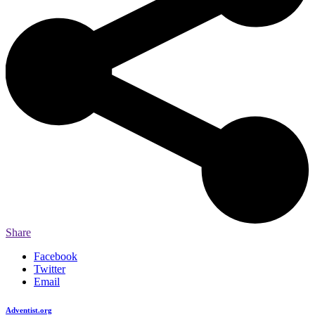
Share
Facebook
Twitter
Email
Adventist.org
é o site oficial da igreja mundial Adventista do Sétimo Dia