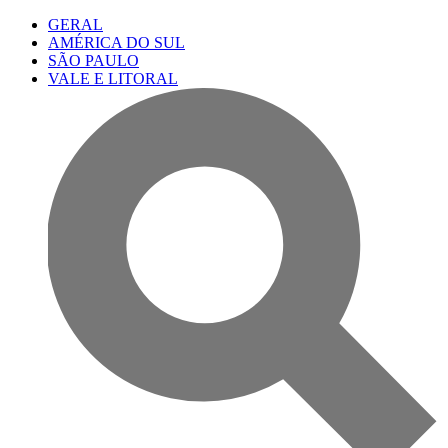
GERAL
AMÉRICA DO SUL
SÃO PAULO
VALE E LITORAL