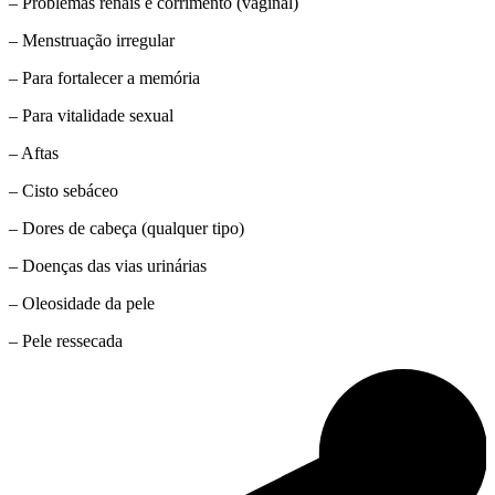
– Problemas renais e corrimento (vaginal)
– Menstruação irregular
– Para fortalecer a memória
– Para vitalidade sexual
– Aftas
– Cisto sebáceo
– Dores de cabeça (qualquer tipo)
– Doenças das vias urinárias
– Oleosidade da pele
– Pele ressecada