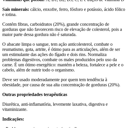
Sais minerais:
cálcio, enxofre, ferro, fósforo e potássio, ácido fólico
e iotina.
Contém fibras, carboidratos (20%), grande concentração de
gorduras que não favorecem risco de elevação de colesterol, pois a
maior parte dessa gordura não é saturada.
O abacate limpa o sangue, tem ação anticolesterol, combate o
reumatismo, gota, artrite, é ótimo para as articulações, além de ser
um estimulante das ações do fígado e dois rins. Normaliza
problemas digestivos, combate os males produzidos pelo uso da
carne. É um ótimo energético: mantém a beleza, fortalece a pele e o
cabelo, além de nutrir todo o organismo.
Deve ser usado moderadamente por quem tem tendência à
obesidade, por causa de sua alta concentração de gorduras (20%).
Outras propriedades terapêuticas
Diurética, anti-inflamatória, levemente laxativa, digestiva e
vitaminizante.
Indicações: