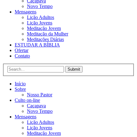
Caçapava
Novo Tempo
Mensagens
Lição Adultos
Lição Jovens
Meditação Jovem
Meditação da Mulher
Meditações Diárias
ESTUDAR A BÍBLIA
Ofertar
Contato
Submit
Início
Sobre
Nosso Pastor
Culto on-line
Caçapava
Novo Tempo
Mensagens
Lição Adultos
Lição Jovens
Meditação Jovem