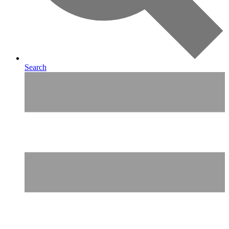
Search