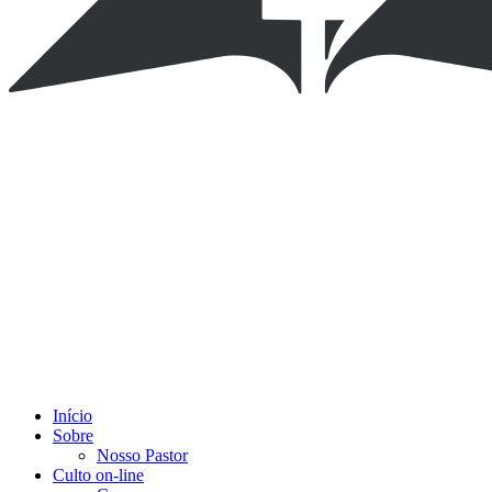
Início
Sobre
Nosso Pastor
Culto on-line