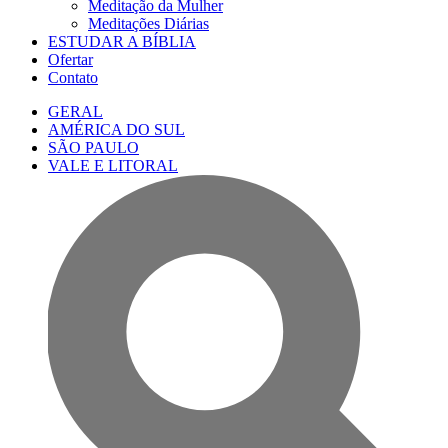
Meditação da Mulher
Meditações Diárias
ESTUDAR A BÍBLIA
Ofertar
Contato
GERAL
AMÉRICA DO SUL
SÃO PAULO
VALE E LITORAL