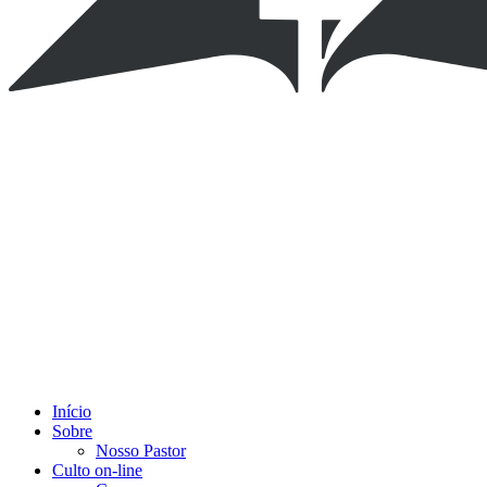
Início
Sobre
Nosso Pastor
Culto on-line