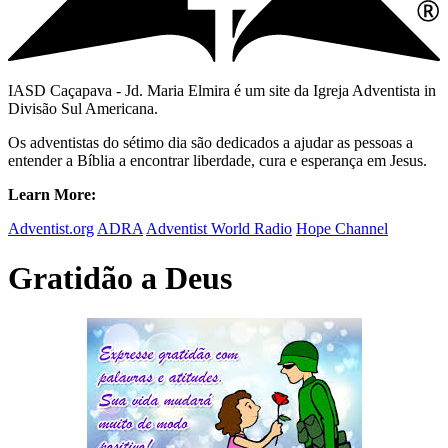
IASD Caçapava - Jd. Maria Elmira é um site da Igreja Adventista in
Divisão Sul Americana.
Os adventistas do sétimo dia são dedicados a ajudar as pessoas a
entender a Bíblia a encontrar liberdade, cura e esperança em Jesus.
Learn More:
Adventist.org
ADRA
Adventist World Radio
Hope Channel
Gratidão a Deus