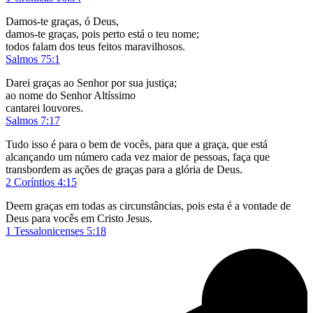
Damos-te graças, ó Deus,
damos-te graças, pois perto está o teu nome;
todos falam dos teus feitos maravilhosos.
Salmos 75:1
Darei graças ao Senhor por sua justiça;
ao nome do Senhor Altíssimo
cantarei louvores.
Salmos 7:17
Tudo isso é para o bem de vocês, para que a graça, que está
alcançando um número cada vez maior de pessoas, faça que
transbordem as ações de graças para a glória de Deus.
2 Coríntios 4:15
Deem graças em todas as circunstâncias, pois esta é a vontade de
Deus para vocês em Cristo Jesus.
1 Tessalonicenses 5:18