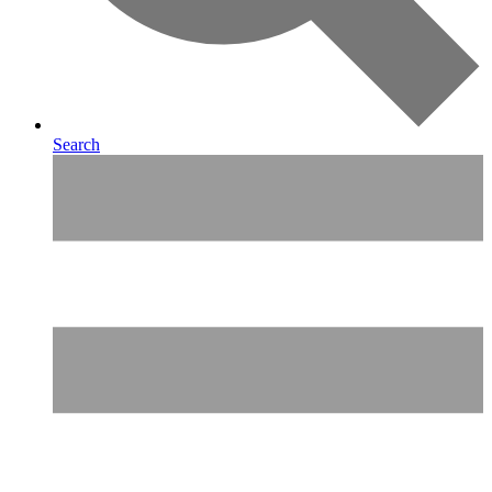
Search