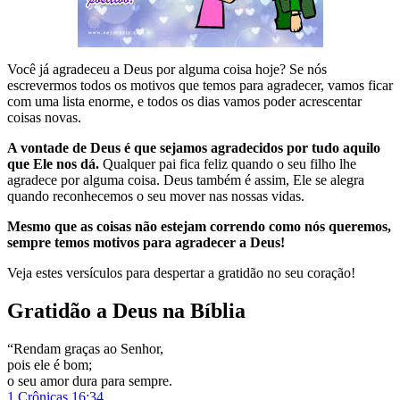
Você já agradeceu a Deus por alguma coisa hoje? Se nós
escrevermos todos os motivos que temos para agradecer, vamos ficar
com uma lista enorme, e todos os dias vamos poder acrescentar
coisas novas.
A vontade de Deus é que sejamos agradecidos por tudo aquilo
que Ele nos dá.
Qualquer pai fica feliz quando o seu filho lhe
agradece por alguma coisa. Deus também é assim, Ele se alegra
quando reconhecemos o seu mover nas nossas vidas.
Mesmo que as coisas não estejam correndo como nós queremos,
sempre temos motivos para agradecer a Deus!
Veja estes versículos para despertar a gratidão no seu coração!
Gratidão a Deus na Bíblia
“Rendam graças ao Senhor,
pois ele é bom;
o seu amor dura para sempre.
1 Crônicas 16:34