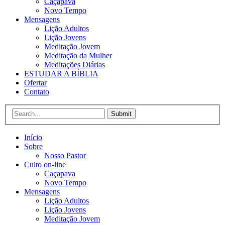
Caçapava
Novo Tempo
Mensagens
Lição Adultos
Lição Jovens
Meditação Jovem
Meditação da Mulher
Meditações Diárias
ESTUDAR A BÍBLIA
Ofertar
Contato
Submit
Início
Sobre
Nosso Pastor
Culto on-line
Caçapava
Novo Tempo
Mensagens
Lição Adultos
Lição Jovens
Meditação Jovem