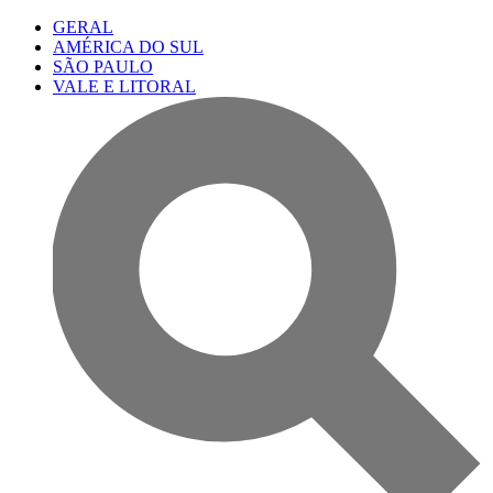
GERAL
AMÉRICA DO SUL
SÃO PAULO
VALE E LITORAL