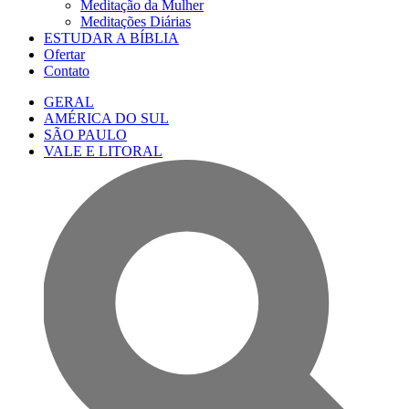
Meditação da Mulher
Meditações Diárias
ESTUDAR A BÍBLIA
Ofertar
Contato
GERAL
AMÉRICA DO SUL
SÃO PAULO
VALE E LITORAL