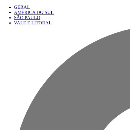
GERAL
AMÉRICA DO SUL
SÃO PAULO
VALE E LITORAL