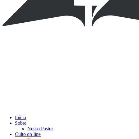
Início
Sobre
Nosso Pastor
Culto on-line