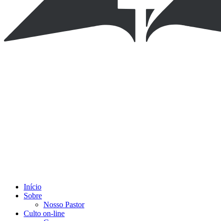
Início
Sobre
Nosso Pastor
Culto on-line