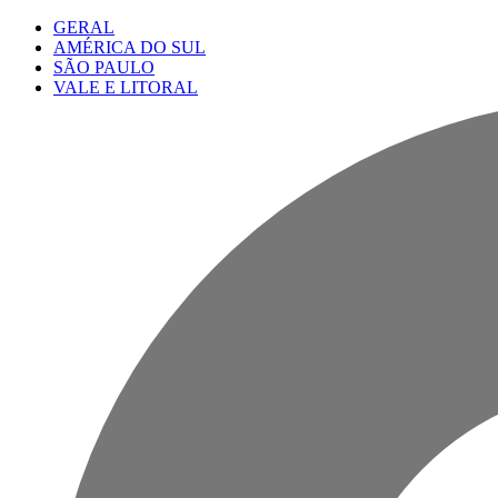
GERAL
AMÉRICA DO SUL
SÃO PAULO
VALE E LITORAL