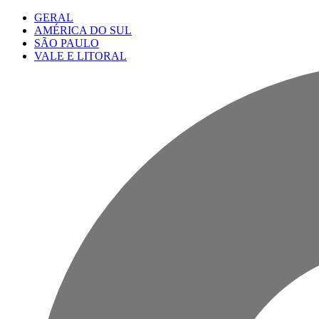
GERAL
AMÉRICA DO SUL
SÃO PAULO
VALE E LITORAL