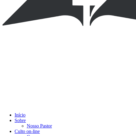
Início
Sobre
Nosso Pastor
Culto on-line