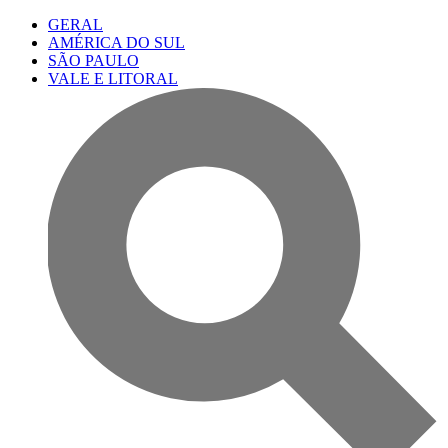
GERAL
AMÉRICA DO SUL
SÃO PAULO
VALE E LITORAL