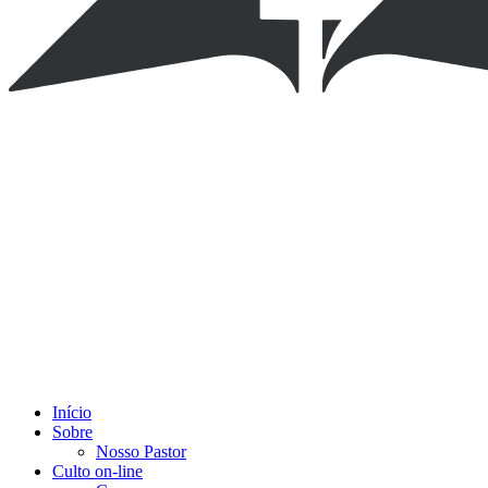
Início
Sobre
Nosso Pastor
Culto on-line