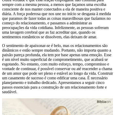
sempre com a mesma pessoa, a menos que façamos uma escolha
consciente de nos manter conectados a ela de maneira positiva e
diária. A força poderosa que nos une no início se desgasta à medida
que paramos de fazer todas as coisas maravilhosas que fazíamos no
começo do relacionamento, e passamos a administrar as
preocupações da vida cotidiana. Infelizmente, as pessoas sofreram
uma lavagem cerebral que as faz acreditar que, quando os
sentimentos românticos se dissolvem, elas deixam de amar.
O sentimento de apaixonar-se é belo, mas os relacionamentos são
dinâmicos e estão sempre mudando. Portanto, não importa quanto a
paixão pareça profunda, ela tem por base apenas uma emoção. Esse
é um nível muito superficial de comprometimento, que acabará se
esgotando. No entanto, com muito esforço, tempo, compromisso e
vontade de continuar, é possível conservar ou até reacender a chama
de um amor que pode ser pleno e estável ao longo da vida. Construir
um casamento de sucesso é como edificar uma casa. É necessário
planejamento e trabalho dedicado. Apresentamos a seguir cinco
passos essenciais para a construção de um relacionamento forte e
saudável.