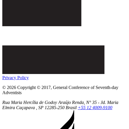
Privacy Policy
© 2026 Copyright © 2017, General Conference of Seventh-day
Adventists
Rua Maria Hercília de Godoy Araújo Renda, N° 35 - Jd. Maria
Elmira
Caçapava
, SP
12285-250
Brasil
+55 12 4009-9100