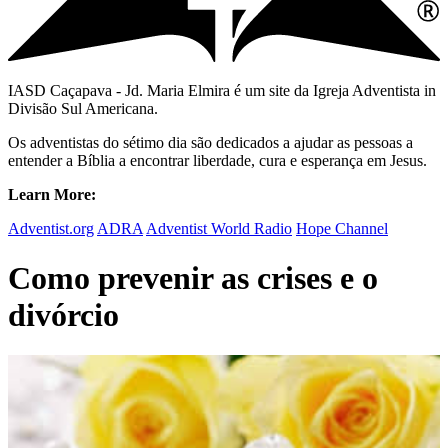
IASD Caçapava - Jd. Maria Elmira é um site da Igreja Adventista in
Divisão Sul Americana.
Os adventistas do sétimo dia são dedicados a ajudar as pessoas a
entender a Bíblia a encontrar liberdade, cura e esperança em Jesus.
Learn More:
Adventist.org
ADRA
Adventist World Radio
Hope Channel
Como prevenir as crises e o
divórcio