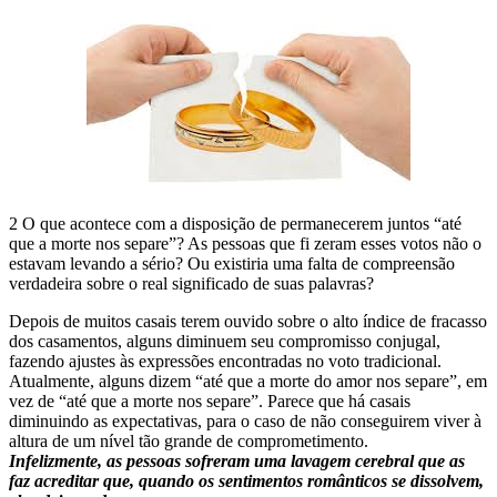
2 O que acontece com a disposição de permanecerem juntos “até
que a morte nos separe”? As pessoas que fi zeram esses votos não o
estavam levando a sério? Ou existiria uma falta de compreensão
verdadeira sobre o real significado de suas palavras?
Depois de muitos casais terem ouvido sobre o alto índice de fracasso
dos casamentos, alguns diminuem seu compromisso conjugal,
fazendo ajustes às expressões encontradas no voto tradicional.
Atualmente, alguns dizem “até que a morte do amor nos separe”, em
vez de “até que a morte nos separe”. Parece que há casais
diminuindo as expectativas, para o caso de não conseguirem viver à
altura de um nível tão grande de comprometimento.
Infelizmente, as pessoas sofreram uma lavagem cerebral que as
faz acreditar que, quando os sentimentos românticos se dissolvem,