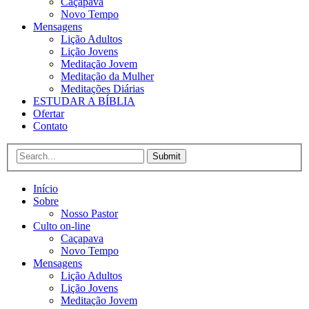
Caçapava
Novo Tempo
Mensagens
Lição Adultos
Lição Jovens
Meditação Jovem
Meditação da Mulher
Meditações Diárias
ESTUDAR A BÍBLIA
Ofertar
Contato
Submit
Início
Sobre
Nosso Pastor
Culto on-line
Caçapava
Novo Tempo
Mensagens
Lição Adultos
Lição Jovens
Meditação Jovem