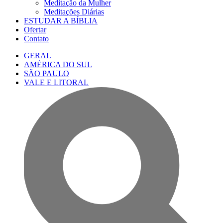
Meditação da Mulher
Meditações Diárias
ESTUDAR A BÍBLIA
Ofertar
Contato
GERAL
AMÉRICA DO SUL
SÃO PAULO
VALE E LITORAL