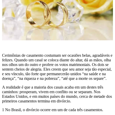
Cerimônias de casamento costumam ser ocasiões belas, agradáveis e
felizes. Quando um casal se coloca diante do altar, dá as mãos, olha
nos olhos um do outro e profere os votos matrimoniais. Os dois se
sentem cheios de alegria. Eles creem que seu amor seja tão especial,
e seu vínculo, tão forte que permanecerão unidos “na saúde e na
doença”, “na riqueza e na pobreza”, “até que a morte os separe”.
A realidade é que a maioria dos casais acaba em um destes três
caminhos: prosperam, vivem em conflito ou se separam. Nos
Estados Unidos, e em muitos países do mundo, cerca de metade dos
primeiros casamentos termina em divórcio.
1 No Brasil, o divórcio ocorre em um de cada três casamentos.