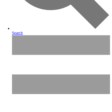
Search