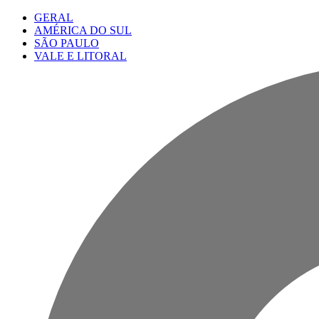
GERAL
AMÉRICA DO SUL
SÃO PAULO
VALE E LITORAL