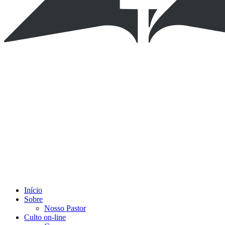
Início
Sobre
Nosso Pastor
Culto on-line