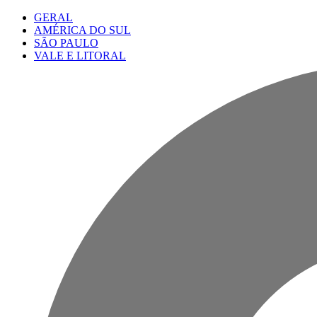
GERAL
AMÉRICA DO SUL
SÃO PAULO
VALE E LITORAL