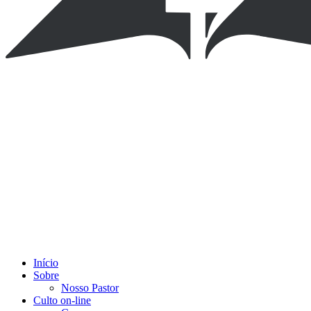
Início
Sobre
Nosso Pastor
Culto on-line