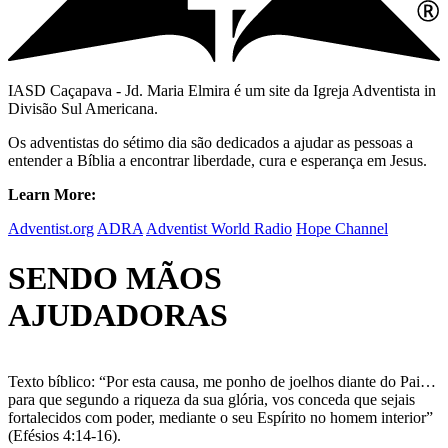
IASD Caçapava - Jd. Maria Elmira é um site da Igreja Adventista in
Divisão Sul Americana.
Os adventistas do sétimo dia são dedicados a ajudar as pessoas a
entender a Bíblia a encontrar liberdade, cura e esperança em Jesus.
Learn More:
Adventist.org
ADRA
Adventist World Radio
Hope Channel
SENDO MÃOS
AJUDADORAS
Texto bíblico: “Por esta causa, me ponho de joelhos diante do Pai…
para que segundo a riqueza da sua glória, vos conceda que sejais
fortalecidos com poder, mediante o seu Espírito no homem interior”
(Efésios 4:14-16).