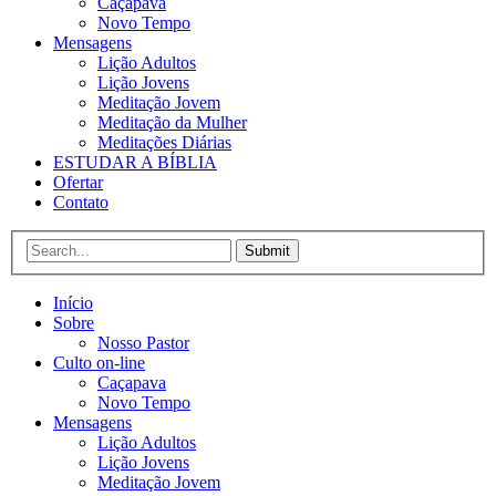
Caçapava
Novo Tempo
Mensagens
Lição Adultos
Lição Jovens
Meditação Jovem
Meditação da Mulher
Meditações Diárias
ESTUDAR A BÍBLIA
Ofertar
Contato
Submit
Início
Sobre
Nosso Pastor
Culto on-line
Caçapava
Novo Tempo
Mensagens
Lição Adultos
Lição Jovens
Meditação Jovem