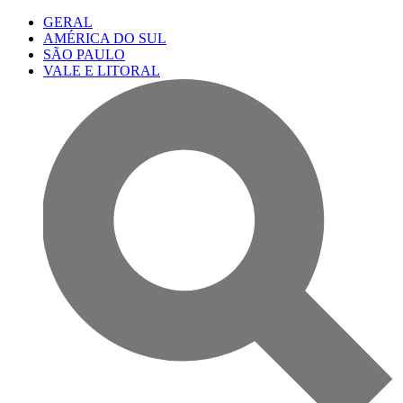
GERAL
AMÉRICA DO SUL
SÃO PAULO
VALE E LITORAL