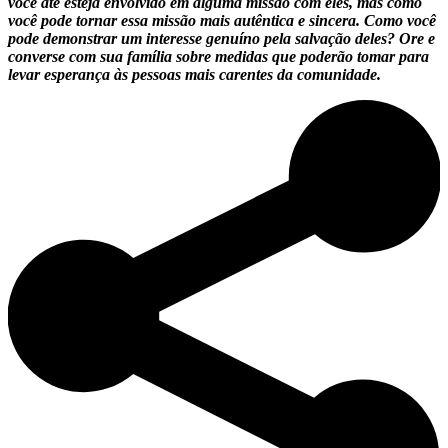
você até esteja envolvido em alguma missão com eles, mas como
você pode tornar essa missão mais autêntica e sincera. Como você
pode demonstrar um interesse genuíno pela salvação deles? Ore e
converse com sua família sobre medidas que poderão tomar para
levar esperança às pessoas mais carentes da comunidade.