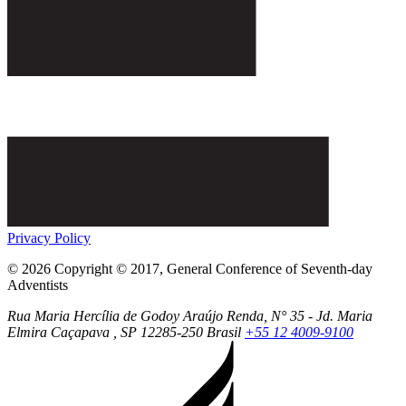
Privacy Policy
© 2026 Copyright © 2017, General Conference of Seventh-day
Adventists
Rua Maria Hercília de Godoy Araújo Renda, N° 35 - Jd. Maria
Elmira
Caçapava
, SP
12285-250
Brasil
+55 12 4009-9100