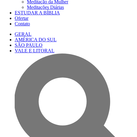
Meditação da Mulher
Meditações Diárias
ESTUDAR A BÍBLIA
Ofertar
Contato
GERAL
AMÉRICA DO SUL
SÃO PAULO
VALE E LITORAL