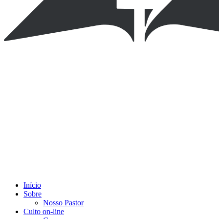
Início
Sobre
Nosso Pastor
Culto on-line