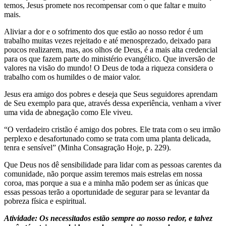
temos, Jesus promete nos recompensar com o que faltar e muito
mais.
Aliviar a dor e o sofrimento dos que estão ao nosso redor é um
trabalho muitas vezes rejeitado e até menosprezado, deixado para
poucos realizarem, mas, aos olhos de Deus, é a mais alta credencial
para os que fazem parte do ministério evangélico. Que inversão de
valores na visão do mundo! O Deus de toda a riqueza considera o
trabalho com os humildes o de maior valor.
Jesus era amigo dos pobres e deseja que Seus seguidores aprendam
de Seu exemplo para que, através dessa experiência, venham a viver
uma vida de abnegação como Ele viveu.
“O verdadeiro cristão é amigo dos pobres. Ele trata com o seu irmão
perplexo e desafortunado como se trata com uma planta delicada,
tenra e sensível” (Minha Consagração Hoje, p. 229).
Que Deus nos dê sensibilidade para lidar com as pessoas carentes da
comunidade, não porque assim teremos mais estrelas em nossa
coroa, mas porque a sua e a minha mão podem ser as únicas que
essas pessoas terão a oportunidade de segurar para se levantar da
pobreza física e espiritual.
Atividade: Os necessitados estão sempre ao nosso redor, e talvez