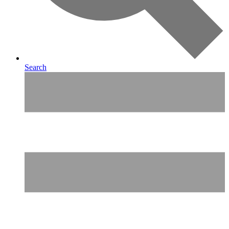
Search