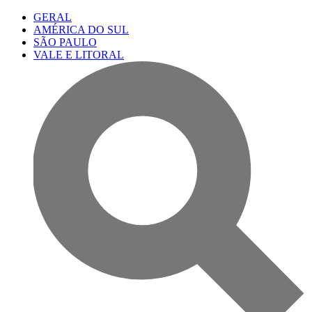
GERAL
AMÉRICA DO SUL
SÃO PAULO
VALE E LITORAL