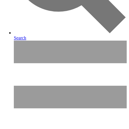
Search