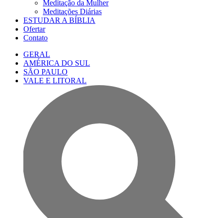
Meditação da Mulher
Meditações Diárias
ESTUDAR A BÍBLIA
Ofertar
Contato
GERAL
AMÉRICA DO SUL
SÃO PAULO
VALE E LITORAL