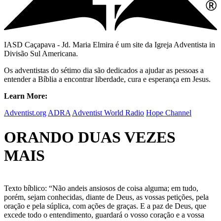
IASD Caçapava - Jd. Maria Elmira é um site da Igreja Adventista in
Divisão Sul Americana.
Os adventistas do sétimo dia são dedicados a ajudar as pessoas a
entender a Bíblia a encontrar liberdade, cura e esperança em Jesus.
Learn More:
Adventist.org
ADRA
Adventist World Radio
Hope Channel
ORANDO DUAS VEZES
MAIS
Texto bíblico: “Não andeis ansiosos de coisa alguma; em tudo,
porém, sejam conhecidas, diante de Deus, as vossas petições, pela
oração e pela súplica, com ações de graças. E a paz de Deus, que
excede todo o entendimento, guardará o vosso coração e a vossa