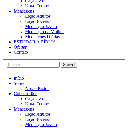
Caçapava
Novo Tempo
Mensagens
Lição Adultos
Lição Jovens
Meditação Jovem
Meditação da Mulher
Meditações Diárias
ESTUDAR A BÍBLIA
Ofertar
Contato
Submit
Início
Sobre
Nosso Pastor
Culto on-line
Caçapava
Novo Tempo
Mensagens
Lição Adultos
Lição Jovens
Meditação Jovem