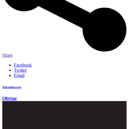
Share
Facebook
Twitter
Email
Adventist.org
é o site oficial da igreja mundial Adventista do Sétimo Dia
Ofertar