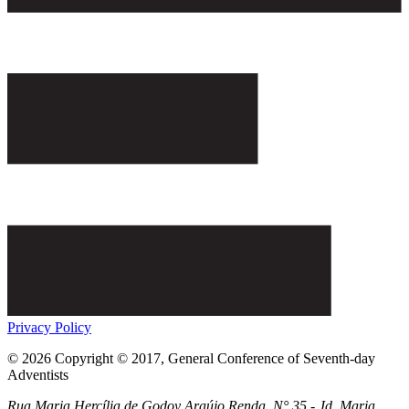
Privacy Policy
© 2026 Copyright © 2017, General Conference of Seventh-day
Adventists
Rua Maria Hercília de Godoy Araújo Renda, N° 35 - Jd. Maria