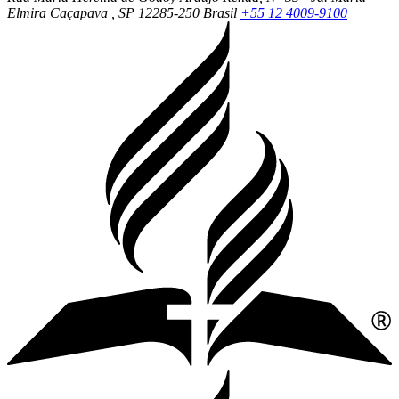
Elmira
Caçapava
, SP
12285-250
Brasil
+55 12 4009-9100