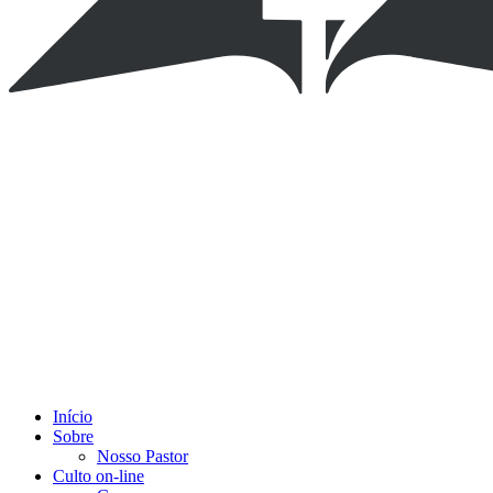
Início
Sobre
Nosso Pastor
Culto on-line