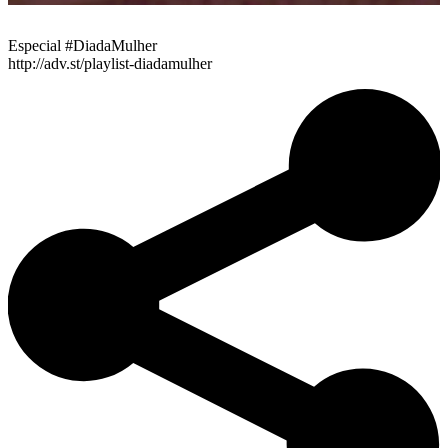
Especial #DiadaMulher
http://adv.st/playlist-diadamulher