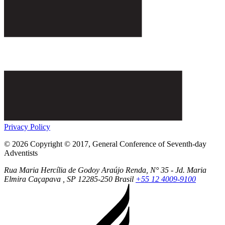
Privacy Policy
© 2026 Copyright © 2017, General Conference of Seventh-day
Adventists
Rua Maria Hercília de Godoy Araújo Renda, N° 35 - Jd. Maria
Elmira
Caçapava
, SP
12285-250
Brasil
+55 12 4009-9100