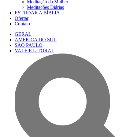
Meditação da Mulher
Meditações Diárias
ESTUDAR A BÍBLIA
Ofertar
Contato
GERAL
AMÉRICA DO SUL
SÃO PAULO
VALE E LITORAL