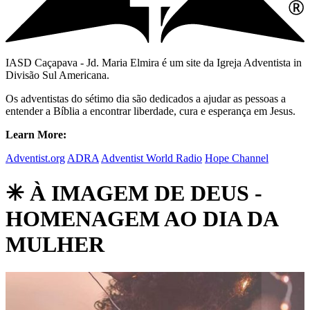
IASD Caçapava - Jd. Maria Elmira é um site da Igreja Adventista in
Divisão Sul Americana.
Os adventistas do sétimo dia são dedicados a ajudar as pessoas a
entender a Bíblia a encontrar liberdade, cura e esperança em Jesus.
Learn More:
Adventist.org
ADRA
Adventist World Radio
Hope Channel
✳ À IMAGEM DE DEUS -
HOMENAGEM AO DIA DA
MULHER