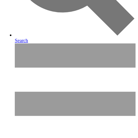
Search