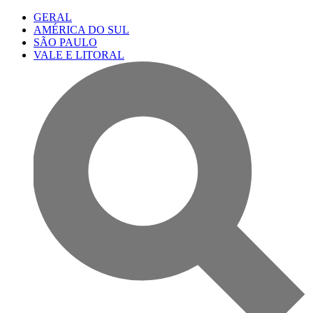
GERAL
AMÉRICA DO SUL
SÃO PAULO
VALE E LITORAL