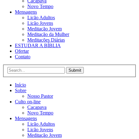
Caçapava
Novo Tempo
Mensagens
Lição Adultos
Lição Jovens
Meditação Jovem
Meditação da Mulher
Meditações Diárias
ESTUDAR A BÍBLIA
Ofertar
Contato
Submit
Início
Sobre
Nosso Pastor
Culto on-line
Caçapava
Novo Tempo
Mensagens
Lição Adultos
Lição Jovens
Meditação Jovem