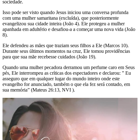
sociedade.
Isso pode ser visto quando Jesus iniciou uma conversa profunda
com uma mulher samaritana (excluída), que posteriormente
evangelizou sua cidade inteira (João 4). Ele protegeu a mulher
apanhada em adultério e desafiou-a a começar uma nova vida (João
8).
Ele defendeu as mães que traziam seus filhos a Ele (Marcos 10).
Durante seus últimos momentos na cruz, Ele tomou providências
para que sua mãe recebesse cuidados (João 19).
Quando uma mulher pecadora derramou um perfume caro em Seus
pés, Ele interrompeu as críticas dos espectadores e declarou: ” Eu
asseguro que em qualquer lugar do mundo inteiro onde este
evangelho for anunciado, também o que ela fez será contado, em
sua memória” (Mateus 26:13, NVI ).