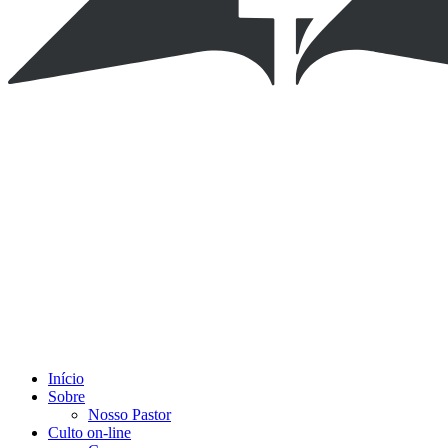
Início
Sobre
Nosso Pastor
Culto on-line