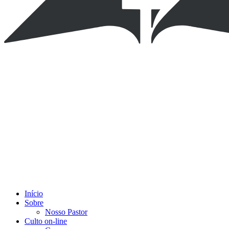
Início
Sobre
Nosso Pastor
Culto on-line