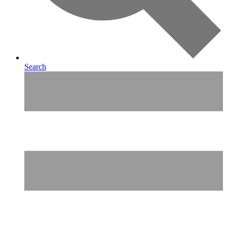
Search