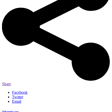
Share
Facebook
Twitter
Email
Adventist.org
é o site oficial da igreja mundial Adventista do Sétimo Dia