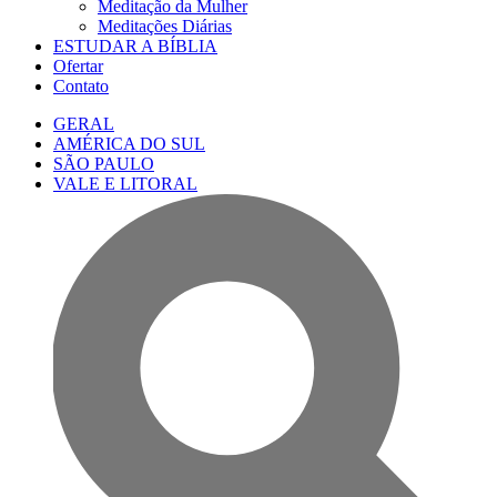
Meditação da Mulher
Meditações Diárias
ESTUDAR A BÍBLIA
Ofertar
Contato
GERAL
AMÉRICA DO SUL
SÃO PAULO
VALE E LITORAL