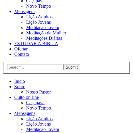
Caçapava
Novo Tempo
Mensagens
Lição Adultos
Lição Jovens
Meditação Jovem
Meditação da Mulher
Meditações Diárias
ESTUDAR A BÍBLIA
Ofertar
Contato
Submit
Início
Sobre
Nosso Pastor
Culto on-line
Caçapava
Novo Tempo
Mensagens
Lição Adultos
Lição Jovens
Meditação Jovem