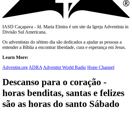
IASD Caçapava - Jd. Maria Elmira é um site da Igreja Adventista in
Divisão Sul Americana.
Os adventistas do sétimo dia são dedicados a ajudar as pessoas a
entender a Bíblia a encontrar liberdade, cura e esperança em Jesus.
Learn More:
Adventist.org
ADRA
Adventist World Radio
Hope Channel
Descanso para o coração -
horas benditas, santas e felizes
são as horas do santo Sábado