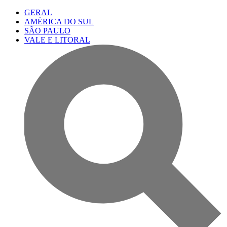
GERAL
AMÉRICA DO SUL
SÃO PAULO
VALE E LITORAL