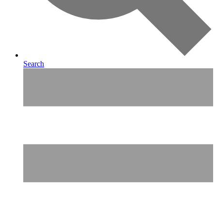
Search