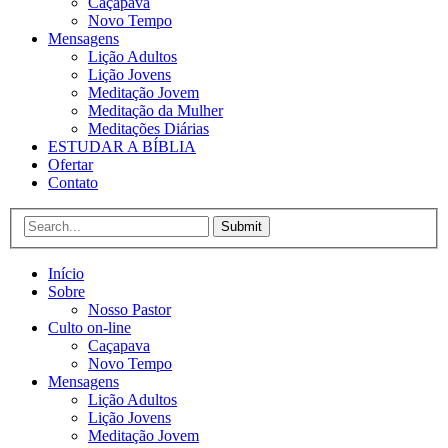
Caçapava
Novo Tempo
Mensagens
Lição Adultos
Lição Jovens
Meditação Jovem
Meditação da Mulher
Meditações Diárias
ESTUDAR A BÍBLIA
Ofertar
Contato
Submit
Início
Sobre
Nosso Pastor
Culto on-line
Caçapava
Novo Tempo
Mensagens
Lição Adultos
Lição Jovens
Meditação Jovem