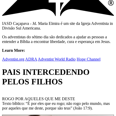
IASD Caçapava - Jd. Maria Elmira é um site da Igreja Adventista in
Divisão Sul Americana.
Os adventistas do sétimo dia são dedicados a ajudar as pessoas a
entender a Bíblia a encontrar liberdade, cura e esperança em Jesus.
Learn More:
Adventist.org
ADRA
Adventist World Radio
Hope Channel
PAIS INTERCEDENDO
PELOS FILHOS
ROGO POR AQUELES QUE ME DESTE
Texto bíblico: “É por eles que eu rogo; não rogo pelo mundo, mas
por aqueles que me deste, porque são teus” (João 17:9).