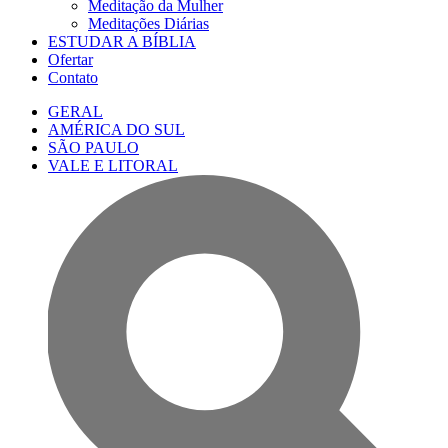
Meditação da Mulher
Meditações Diárias
ESTUDAR A BÍBLIA
Ofertar
Contato
GERAL
AMÉRICA DO SUL
SÃO PAULO
VALE E LITORAL