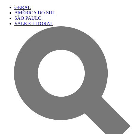
GERAL
AMÉRICA DO SUL
SÃO PAULO
VALE E LITORAL