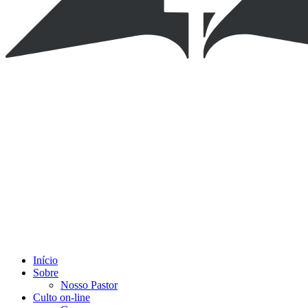
Início
Sobre
Nosso Pastor
Culto on-line