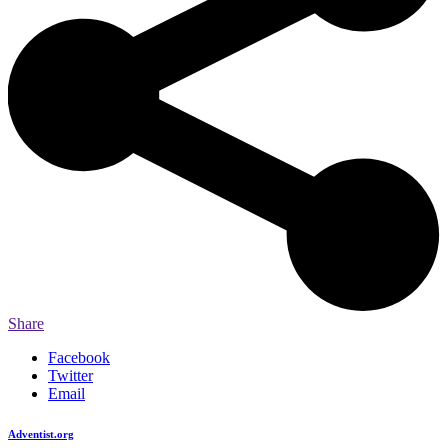
Share
Facebook
Twitter
Email
Adventist.org
é o site oficial da igreja mundial Adventista do Sétimo Dia