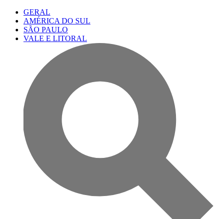
GERAL
AMÉRICA DO SUL
SÃO PAULO
VALE E LITORAL