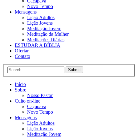
Caçapava
Novo Tempo
Mensagens
Lição Adultos
Lição Jovens
Meditação Jovem
Meditação da Mulher
Meditações Diárias
ESTUDAR A BÍBLIA
Ofertar
Contato
Submit
Início
Sobre
Nosso Pastor
Culto on-line
Caçapava
Novo Tempo
Mensagens
Lição Adultos
Lição Jovens
Meditação Jovem