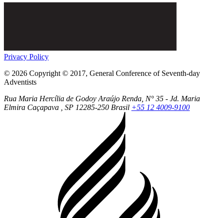
Privacy Policy
© 2026 Copyright © 2017, General Conference of Seventh-day
Adventists
Rua Maria Hercília de Godoy Araújo Renda, N° 35 - Jd. Maria
Elmira
Caçapava
, SP
12285-250
Brasil
+55 12 4009-9100