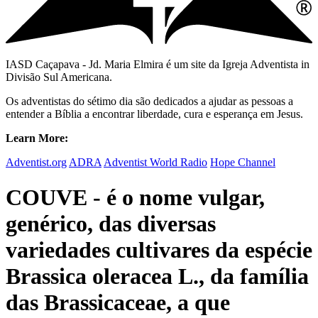
IASD Caçapava - Jd. Maria Elmira é um site da Igreja Adventista in
Divisão Sul Americana.
Os adventistas do sétimo dia são dedicados a ajudar as pessoas a
entender a Bíblia a encontrar liberdade, cura e esperança em Jesus.
Learn More:
Adventist.org
ADRA
Adventist World Radio
Hope Channel
COUVE - é o nome vulgar,
genérico, das diversas
variedades cultivares da espécie
Brassica oleracea L., da família
das Brassicaceae, a que