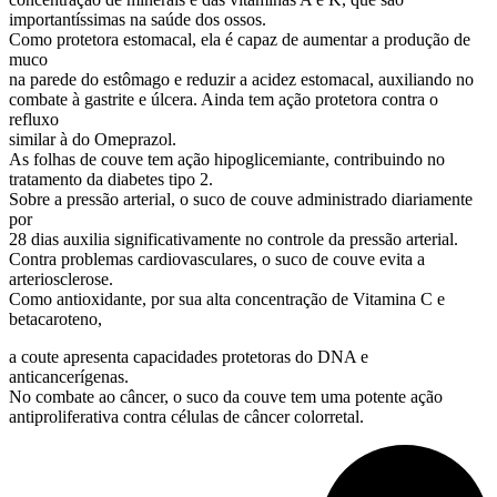
importantíssimas na saúde dos ossos.
Como protetora estomacal, ela é capaz de aumentar a produção de
muco
na parede do estômago e reduzir a acidez estomacal, auxiliando no
combate à gastrite e úlcera. Ainda tem ação protetora contra o
refluxo
similar à do Omeprazol.
As folhas de couve tem ação hipoglicemiante, contribuindo no
tratamento da diabetes tipo 2.
Sobre a pressão arterial, o suco de couve administrado diariamente
por
28 dias auxilia significativamente no controle da pressão arterial.
Contra problemas cardiovasculares, o suco de couve evita a
arteriosclerose.
Como antioxidante, por sua alta concentração de Vitamina C e
betacaroteno,
a coute apresenta capacidades protetoras do DNA e
anticancerígenas.
No combate ao câncer, o suco da couve tem uma potente ação
antiproliferativa contra células de câncer colorretal.