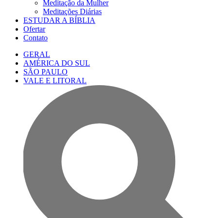
Meditação da Mulher
Meditações Diárias
ESTUDAR A BÍBLIA
Ofertar
Contato
GERAL
AMÉRICA DO SUL
SÃO PAULO
VALE E LITORAL