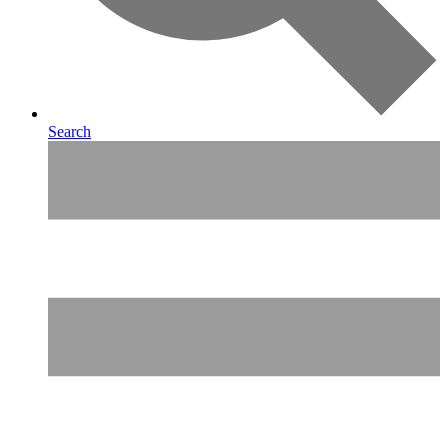
Search