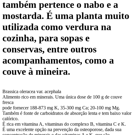
também pertence o nabo e a
mostarda. É uma planta muito
utilizada como verdura na
cozinha, para sopas e
conservas, entre outros
acompanhamentos, como a
couve à mineira.
Brassica oleracea var. acephala
Alimento rico em minerais. Uma única dose de 100 g de couve
fresca
pode fornecer 188-873 mg K, 35-300 mg Ca; 20-100 mg Mg.
Também é fonte de carboidratos de absorção lenta e tem baixo valor
calórico.
É rica em vitamina A, vitaminas do complexo B, vitamina C e K.
É uma excelente opção na prevenção da osteoporose, dada sua
concentração de minerais e das vitaminas A e K, que são