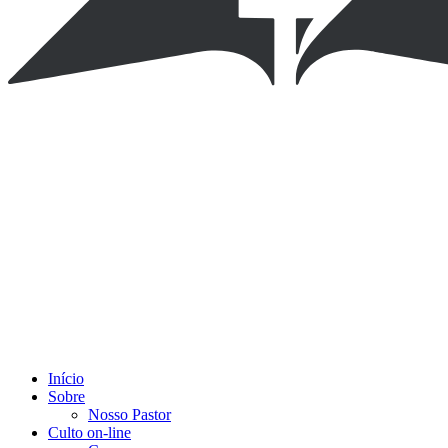
Início
Sobre
Nosso Pastor
Culto on-line